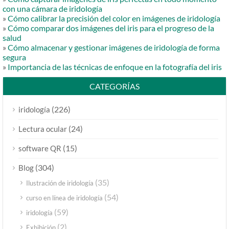
con una cámara de iridología
»
Cómo calibrar la precisión del color en imágenes de iridología
»
Cómo comparar dos imágenes del iris para el progreso de la
salud
»
Cómo almacenar y gestionar imágenes de iridología de forma
segura
»
Importancia de las técnicas de enfoque en la fotografía del iris
CATEGORÍAS
(226)
iridología
(24)
Lectura ocular
(15)
software QR
(304)
Blog
(35)
Ilustración de iridología
(54)
curso en línea de iridología
(59)
iridología
(2)
Exhibición