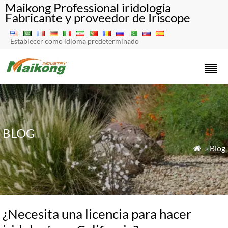
Maikong Professional iridología
Fabricante y proveedor de Iriscope
Establecer como idioma predeterminado
BLOG
»
Blog

¿Necesita una licencia para hacer