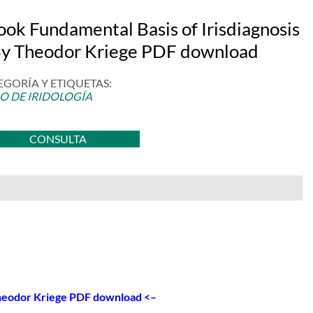
ook Fundamental Basis of Irisdiagnosis
y Theodor Kriege PDF download
EGORÍA Y ETIQUETAS:
RO DE IRIDOLOGÍA
CONSULTA
heodor Kriege PDF download
<–