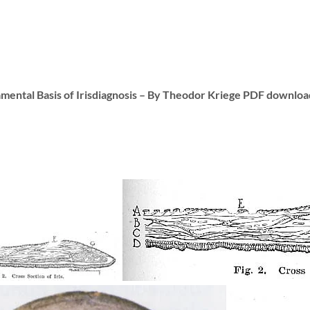
ental Basis of Irisdiagnosis
–
By Theodor Kriege PDF downloa