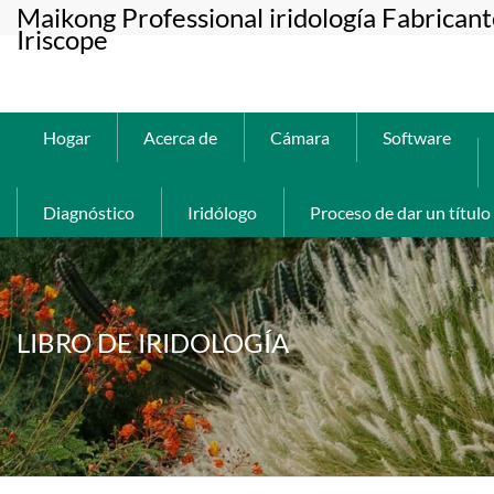
Maikong Professional iridología Fabrican
Iriscope
Hogar
Acerca de
Cámara
Software
Diagnóstico
Iridólogo
Proceso de dar un título
LIBRO DE IRIDOLOGÍA