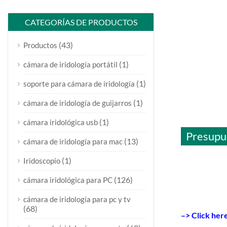
CATEGORÍAS DE PRODUCTOS
(43)
Productos
(1)
cámara de iridología portátil
(1)
soporte para cámara de iridología
(1)
cámara de iridología de guijarros
(1)
cámara iridológica usb
Presupu
(13)
cámara de iridología para mac
(1)
Iridoscopio
(126)
cámara iridológica para PC
cámara de iridología para pc y tv
(68)
–>
Click her