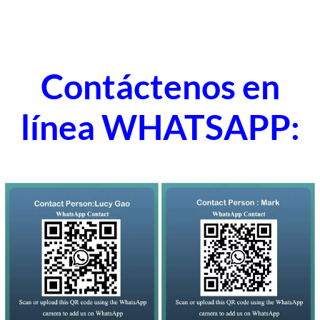
Contáctenos en
línea WHATSAPP: