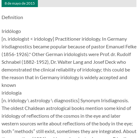
8 de mayo de 2015
Definition
Iridólogo
[n. iridologist
<
iridology] Practitioner iridology. In Germany
irisdiagnostics became popular because of pastor Emanuel Felke
(1856-1926).* Other German iridologists were Prof. dr. Rudolf
Schnabel (1882-1952), Dr. Walter Lang and Josef Deck who
demonstrated the clinical reliability of iridology; this could be
the reason that in Germany iridology is widely accepted and
known
iridología
[n. iridology \ astrology \ diagnostics] Synonym Irisdiagnosis.
The oldest Chaldean astrological books mention some kind of
iridology of reflections of the cosmos in the eye and later
western sources write about reflections of the body in the eye;
both
“
methods
”
still exist, sometimes they are integrated. About