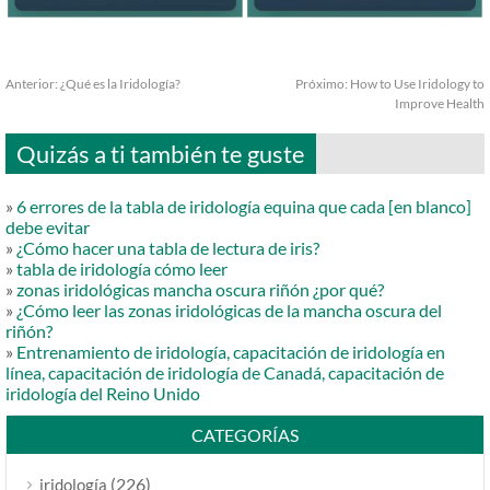
Anterior:
¿Qué es la Iridología?
Próximo:
How to Use Iridology to
Improve Health
Quizás a ti también te guste
»
6 errores de la tabla de iridología equina que cada [en blanco]
debe evitar
»
¿Cómo hacer una tabla de lectura de iris?
»
tabla de iridología cómo leer
»
zonas iridológicas mancha oscura riñón ¿por qué?
»
¿Cómo leer las zonas iridológicas de la mancha oscura del
riñón?
»
Entrenamiento de iridología, capacitación de iridología en
línea, capacitación de iridología de Canadá, capacitación de
iridología del Reino Unido
CATEGORÍAS
(226)
iridología