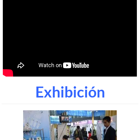
Exhibición