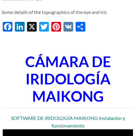
Some details of the topographics of the eye and iris
Facebook
LinkedIn
X
Twitter
Pinterest
VK
Share
CÁMARA DE
IRIDOLOGÍA
MAIKONG
SOFTWARE DE IRIDOLOGÍA MAIKONG Instalación y
funcionamiento