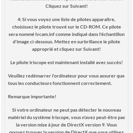
Cliquez sur Suivant!
4: Si vous voyez une liste de pilotes apparaître,
choisissez le pilote trouvé sur le CD-ROM. Ce pilote
sera nommé lvcam.inf comme indiqué dans l'échantillon
d'image ci-dessous. Mettez en surbrillance le pilote
approprié et cliquez sur Suivant!
Le pilote Iriscope est maintenant installé avec succès!
Veuillez redémarrer l'ordinateur pour vous assurer que
tous les conducteurs fonctionnent correctement.
Remarque importante!
Si votre ordinateur ne peut pas détecter le nouveau
matériel du système Iriscope, vous n'avez peut-être pas
la version mise à jour de DirectX version 9. Vous
pouvez trouver la version de DirectX que vous utilisez