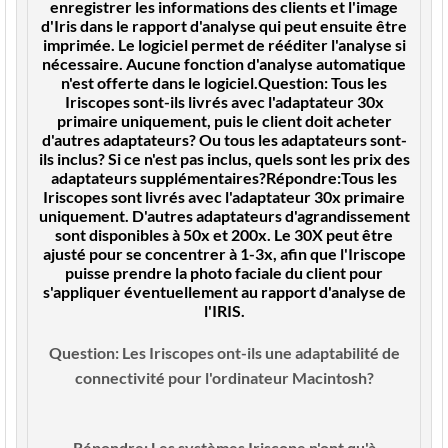
enregistrer les informations des clients et l'image
d'Iris dans le rapport d'analyse qui peut ensuite être
imprimée. Le logiciel permet de rééditer l'analyse si
nécessaire. Aucune fonction d'analyse automatique
n'est offerte dans le logiciel
.
Question:
Tous les
Iriscopes sont-ils livrés avec l'adaptateur 30x
primaire uniquement, puis le client doit acheter
d'autres adaptateurs? Ou tous les adaptateurs sont-
ils inclus? Si ce n'est pas inclus, quels sont les prix des
adaptateurs supplémentaires
?
Répondre:
Tous les
Iriscopes sont livrés avec l'adaptateur 30x primaire
uniquement. D'autres adaptateurs d'agrandissement
sont disponibles à 50x et 200x. Le 30X peut être
ajusté pour se concentrer à 1-3x, afin que l'Iriscope
puisse prendre la photo faciale du client pour
s'appliquer éventuellement au rapport d'analyse de
l'IRIS.
Question:
Les Iriscopes ont-ils une adaptabilité de
connectivité pour l'ordinateur Macintosh?
Répondre:
Les systèmes Iriscope n'ont qu'à