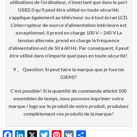
utilisations de l'ordinateur, n'insertant que dans le port
USB2.0 qu'il peut être utilisé en toute sécurité;
s'applique également au téléviseur ou à tout écran LCD.
L'interrupteur de source d'alimentation intérieure est
exceptionnel, il prend en charge 100 V ~ 240 V La
tension alternée, prend en charge la fréquence
d'alimentation est de 50 à 60 Hz. Par conséquent, il peut
être utilisé dans n'importe quel pays en toute sécurité!
9 、 Question: Si peut faire la marque que je fournis
(OEM)?
C'est possible! Si la quantité de commande atteint 100
ensembles de temps, nous pouvons imprimer votre
marque / logo sur le produit de notre produit, produisez
complètement vos produits de la marque!
Facebook
LinkedIn
X
Twitter
Pinterest
VK
Share