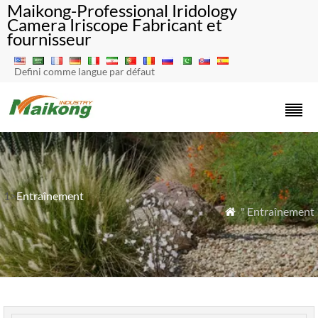
Maikong-Professional Iridology
Camera Iriscope Fabricant et
fournisseur
Defini comme langue par défaut
1>
Entraînement
" Entraînement
