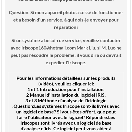
Question:
Si mon appareil photo a cessé de fonctionner
et a besoin d'un service, à qui dois-je envoyer pour
réparation?
Si un système a besoin de service, veuillez contacter
avec iriscope160@hotmail.com Mark Liu, si M. Luo ne
peut pas résoudre le problème, il vous dira où devrait
expédier l'Iriscope.
Pour les informations détaillées sur les produits
(vidéo), veuillez cliquer ici:
1 et 1
Introduction pour l'installation
.
2
Manuel d'installation du logiciel IRIS
.
3 et 3
Méthode d'analyse de l'iridologie
.
Question:
Les systèmes Iriscope sont-ils livrés avec
un logiciel de base? Si vous êtes offert, que peut
faire l'utilisateur avec le logiciel?
Répondre:
Les
Iriscopes sont livrés avec un logiciel de base
d'analyse d'iris. Ce logiciel peut vous aider à