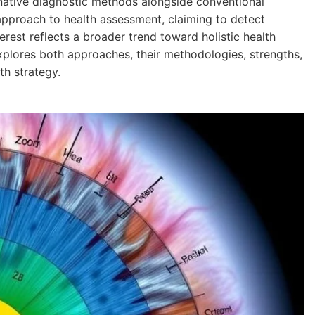
rnative diagnostic methods alongside conventional
approach to health assessment, claiming to detect
terest reflects a broader trend toward holistic health
xplores both approaches, their methodologies, strengths,
th strategy.