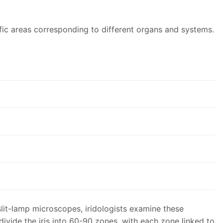
ific areas corresponding to different organs and systems.
lit-lamp microscopes, iridologists examine these
ivide the iris into 60-90 zones, with each zone linked to