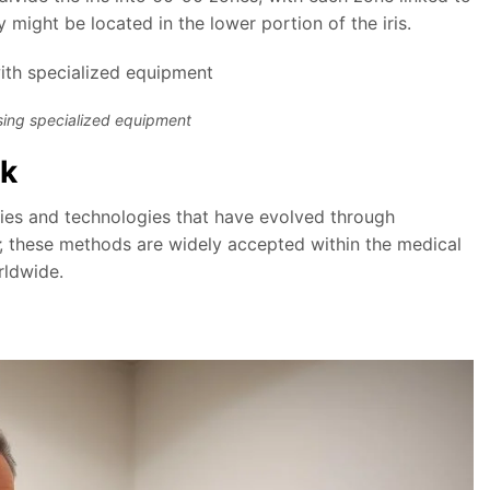
might be located in the lower portion of the iris.
using specialized equipment
rk
gies and technologies that have evolved through
, these methods are widely accepted within the medical
rldwide.