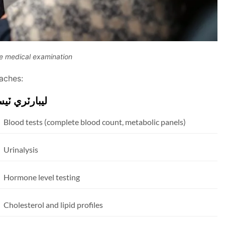
e medical examination
aches:
ليبارٽري ٽي
Blood tests (complete blood count, metabolic panels)
Urinalysis
Hormone level testing
Cholesterol and lipid profiles