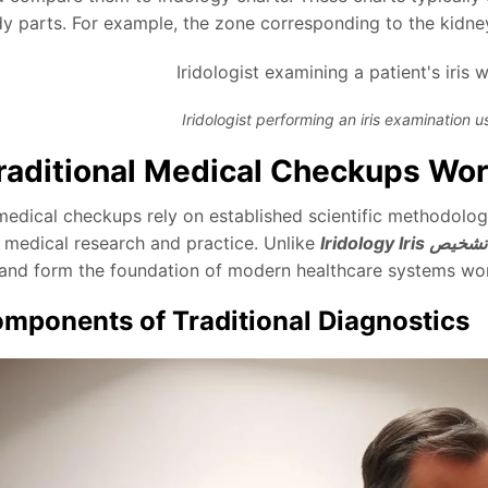
y parts. For example, the zone corresponding to the kidney 
Iridologist performing an iris examination 
aditional Medical Checkups Wo
 medical checkups rely on established scientific methodolo
Iridology Iris تشخيص
 medical research and practice. Unlike
nd form the foundation of modern healthcare systems wo
mponents of Traditional Diagnostics