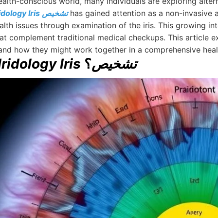
health-conscious world, many individuals are exploring alte
has gained attention as a non-invasive 
Iridology Iris تشخيص
alth issues through examination of the iris. This growing in
hat complement traditional medical checkups. This article e
, and how they might work together in a comprehensive heal
Iridology Iris تشخيص
؟