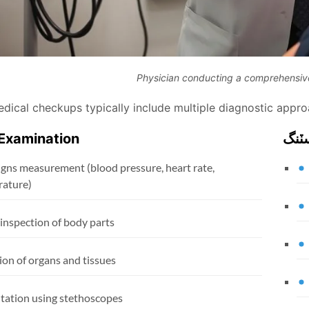
Physician conducting a comprehensiv
dical checkups typically include multiple diagnostic appro
سٽنگ
 Examination
signs measurement (blood pressure, heart rate,
ature)
 inspection of body parts
ion of organs and tissues
tation using stethoscopes