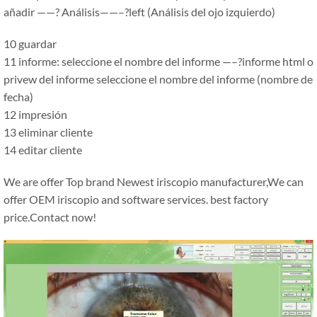
añadir
——
? Análisis
——–
?left (Análisis del ojo izquierdo)
10 guardar
11 informe: seleccione el nombre del informe
—–
?informe html o
privew del informe seleccione el nombre del informe (nombre de
fecha)
12 impresión
13 eliminar cliente
14 editar cliente
We are offer Top brand Newest iriscopio manufacturer,We can
offer OEM iriscopio and software services. best factory
price.Contact now!