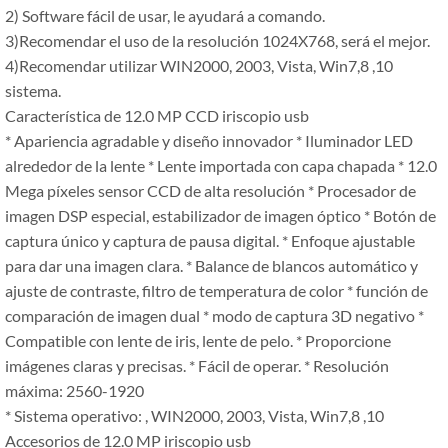
2) Software fácil de usar, le ayudará a comando.
3)Recomendar el uso de la resolución 1024X768, será el mejor.
4)Recomendar utilizar WIN2000, 2003, Vista, Win7,8 ,10
sistema.
Característica de 12.0 MP CCD iriscopio usb
* Apariencia agradable y diseño innovador * Iluminador LED
alrededor de la lente * Lente importada con capa chapada * 12.0
Mega píxeles sensor CCD de alta resolución * Procesador de
imagen DSP especial, estabilizador de imagen óptico * Botón de
captura único y captura de pausa digital. * Enfoque ajustable
para dar una imagen clara. * Balance de blancos automático y
ajuste de contraste, filtro de temperatura de color * función de
comparación de imagen dual * modo de captura 3D negativo *
Compatible con lente de iris, lente de pelo. * Proporcione
imágenes claras y precisas. * Fácil de operar. * Resolución
máxima: 2560-1920
* Sistema operativo: , WIN2000, 2003, Vista, Win7,8 ,10
Accesorios de 12.0 MP iriscopio usb