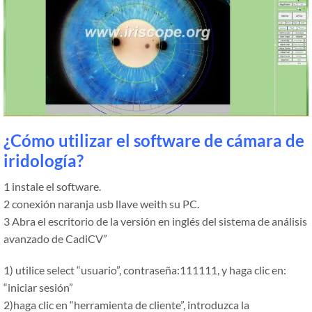
¿Cómo utilizar el software de cámara de
iridología?
1 instale el software.
2 conexión naranja usb llave weith su PC.
3 Abra el escritorio de la versión en inglés del sistema de análisis
avanzado de CadiCV
”
1) utilice select
“
usuario
”
, contraseña:111111, y haga clic en:
“
iniciar sesión
”
2)haga clic en
“
herramienta de cliente
”
, introduzca la