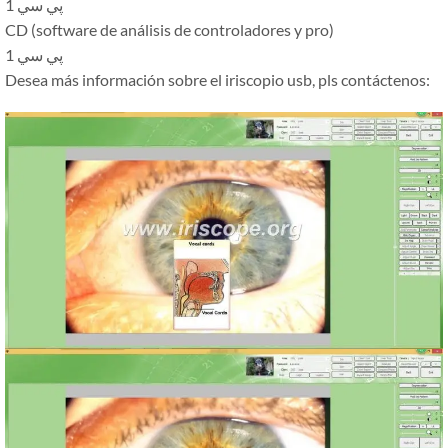
1 پي سي
CD (software de análisis de controladores y pro)
1 پي سي
Desea más información sobre el iriscopio usb, pls contáctenos: