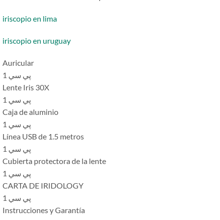
iriscopio en lima
iriscopio en uruguay
Auricular
1 پي سي
Lente Iris 30X
1 پي سي
Caja de aluminio
1 پي سي
Línea USB de 1.5 metros
1 پي سي
Cubierta protectora de la lente
1 پي سي
CARTA DE IRIDOLOGY
1 پي سي
Instrucciones y Garantía