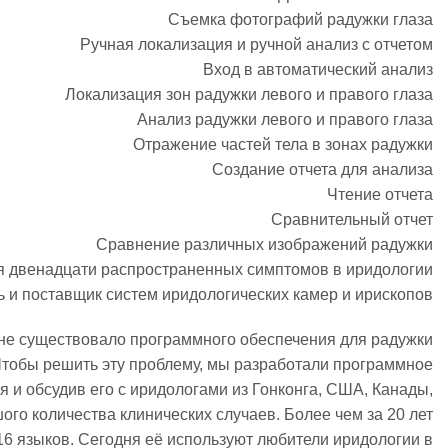
Съемка фотографий радужки глаза
Ручная локализация и ручной анализ с отчетом
Вход в автоматический анализ
Локализация зон радужки левого и правого глаза
Анализ радужки левого и правого глаза
Отражение частей тела в зонах радужки
Создание отчета для анализа
Чтение отчета
Сравнительный отчет
Сравнение различных изображений радужки
 двенадцати распространенных симптомов в иридологии
 поставщик систем иридологических камер и ирископов
 не существовало программного обеспечения для радужки
 Чтобы решить эту проблему, мы разработали программное
и обсудив его с иридологами из Гонконга, США, Канады,
ого количества клинических случаев. Более чем за 20 лет
16 языков. Сегодня её используют любители иридологии в