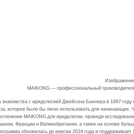
Изображения
MAIKONG — профессиональный производитель и
 знакомства с иридологией Джейсона Баннера в 1997 году
аза, которое было бы легко использовать для начинающих.
еспечение MAIKONG для иридологии, проведя исследования 
мании, Франции и Великобритании, а также на основе больш
рограмма обновилась до версии 2024 года и поддерживает 