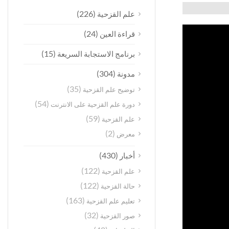
(226)
علم القزحية
(24)
قراءة العين
(15)
برنامج الاستجابة السريعة
(304)
مدونة
(35)
توضيح علم القزحية
(54)
دورة علم القزحية على الانترنت
(59)
علم القزحية
(2)
معرض
(430)
أخبار
(122)
علم القزحية
(122)
حالة القزحية
(163)
تعليم علم القزحية
(32)
صور القزحية