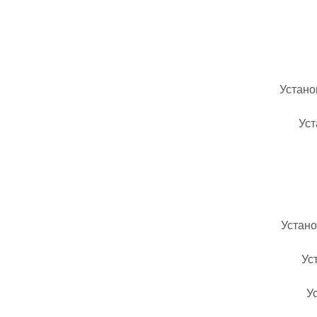
Устано
Уст
Устано
Ус
У