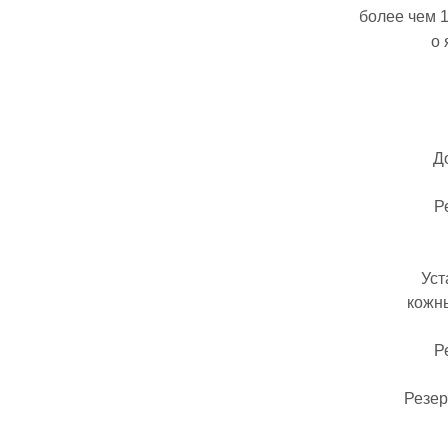
более чем 
о 
Д
Р
Уст
кожны
Р
Резер