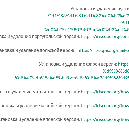
Установка и удаление русск
%d1%83%d1%81%d1%82%d0%b0%d0
%d
%d0%bf%d1%80%d0%be%d0%b3%d1%8
вка и удаление португальской версии:
https://iriscope.org/co
ановка и удаление польской версии:
https://iriscope.org/mai
Установка и удаление фарси версии:
http
%d9%86%d
%d8%a7%db%8c%d8%b1%db%8c%d8%af%d9%88%d9%
вка и удаление малайзийской версии:
https://iriscope.org/ho
тановка и удаление корейской версии:
https://iriscope.org/ho
становка и удаление японской версии:
https://iriscope.org/ho