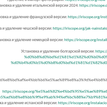
ановка и удаление итальянской версии 2024:
https://iriscope.
новка и удаление французской версии:
https://iriscope.org/ins
а и удаление чешской версии:
https://iriscope.org/jak-nainsta
ановка и удаление немецкой версии:
https://iriscope.org/inst
Установка и удаление болгарской версии:
https
%d0%b8%d0%bd%d1%81%d1%82%d0%b0%d0
%d0%b4%d0%b5%d0%b8%d0%bd%d1%81%d1%82%d0
ad%a6%e8%bd%af%e4%bb%b6%e5%ae%89%e8%a3%9d%e4%b8
https://iriscope.org/%e5%a6%82%e4%bd%95%e5%ae%89
5%ad%b8%e8%bb%9f%e9%ab%94%ef%bc%88%e7%b9%81%e
ка и удаление испанской версии:
https://iriscope.org/instalac