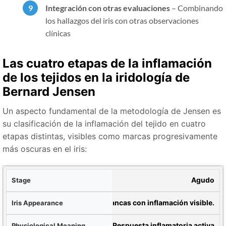
Integración con otras evaluaciones
– Combinando
los hallazgos del iris con otras observaciones
clínicas
Las cuatro etapas de la inflamación
de los tejidos en la iridología de
Bernard Jensen
Un aspecto fundamental de la metodología de Jensen es
su clasificación de la inflamación del tejido en cuatro
etapas distintas, visibles como marcas progresivamente
más oscuras en el iris:
rio
Agudo
iris
Marcas blancas con inflamación visible.
gico
Respuesta inflamatoria activa