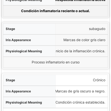
ancia clínica
Condición inflamatoria reciente o actual.
subagudo
Marcas de color gris claro
Inicio de la inflamación crónica.
Proceso inflamatorio en curso
Crónico
Marcas de gris oscuro a negro.
Condición crónica establecida.