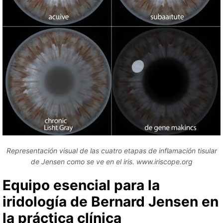
Representación visual de las cuatro etapas de inflamación tisular
de Jensen como se ve en el iris. www.iriscope.org
Equipo esencial para la
iridología de Bernard Jensen en
la práctica clínica