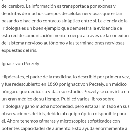
del cerebro. La información es transportada por axones y
dendritas de muchos cuerpos de células nerviosas que están
pasando o haciendo contacto sináptico entre sí. La ciencia de la
iridología es un buen ejemplo que demuestra la evidencia de
esta red de comunicación mente-cuerpo a través de la conexión
del sistema nervioso autónomo y las terminaciones nerviosas
expuestas del iris.
Ignacz von Peczely
Hipócrates, el padre de la medicina, lo describió por primera vez,
y fue redescubierto en 1860 por Ignacz von Peczely, un médico
húngaro que dedicó su vida a su estudio. Peczely se convirtió en
un gran médico de su tiempo. Publicó varios libros sobre
iridología y ganó mucha notoriedad, pero estaba limitado en sus
observaciones del iris, debido al equipo óptico disponible para
él. Ahora tenemos cámaras y microscopios sofisticados con
potentes capacidades de aumento. Esto ayuda enormemente a