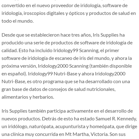
convertido en el nuevo proveedor de iridología, software de
iridología, iroscopios digitales y ópticos y productos de salud en
todo el mundo.
Desde que se establecieron hace tres años, Iris Supplies ha
producido una serie de productos de software de iridología de
calidad. Esto ha incluido Iridology99 Scanning, el primer
software de iridología de escaneo de iris del mundo, y ahora la
próxima versión, Iridology2000 Scanning (también disponible
en español). Iridology99 Nutri-Base y ahora Iridology2000
Nutri-Base, es otro programa que se ha desarrollado con una
gran base de datos de consejos de salud nutricionales,
alimentarios y herbarios.
Iris Supplies también participa activamente en el desarrollo de
nuevos productos. Detrás de esto ha estado Samuel R. Kennedy,
un iridólogo, naturópata, acupunturista y homeópata, que dirige
una clínica muy concurrida en Mt Martha, Victoria. Son sus