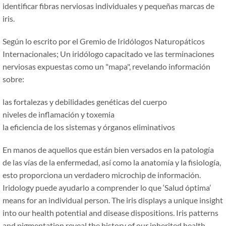
identificar fibras nerviosas individuales y pequeñas marcas de
iris.
Según lo escrito por el Gremio de Iridólogos Naturopáticos
Internacionales; Un iridólogo capacitado ve las terminaciones
nerviosas expuestas como un "mapa", revelando información
sobre:
las fortalezas y debilidades genéticas del cuerpo
niveles de inflamación y toxemia
la eficiencia de los sistemas y órganos eliminativos
En manos de aquellos que están bien versados en la patología
de las vías de la enfermedad, así como la anatomía y la fisiología,
esto proporciona un verdadero microchip de información.
Iridology puede ayudarlo a comprender lo que ‘Salud óptima’
means for an individual person. The iris displays a unique insight
into our health potential and disease dispositions. Iris patterns
and pigmentation reveal the history of our inherited health.