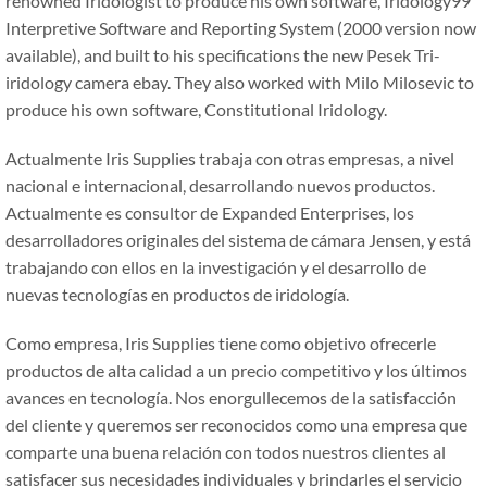
renowned Iridologist to produce his own software, Iridology99
Interpretive Software and Reporting System (2000 version now
available), and built to his specifications the new Pesek Tri-
iridology camera ebay. They also worked with Milo Milosevic to
produce his own software, Constitutional Iridology.
Actualmente Iris Supplies trabaja con otras empresas, a nivel
nacional e internacional, desarrollando nuevos productos.
Actualmente es consultor de Expanded Enterprises, los
desarrolladores originales del sistema de cámara Jensen, y está
trabajando con ellos en la investigación y el desarrollo de
nuevas tecnologías en productos de iridología.
Como empresa, Iris Supplies tiene como objetivo ofrecerle
productos de alta calidad a un precio competitivo y los últimos
avances en tecnología. Nos enorgullecemos de la satisfacción
del cliente y queremos ser reconocidos como una empresa que
comparte una buena relación con todos nuestros clientes al
satisfacer sus necesidades individuales y brindarles el servicio