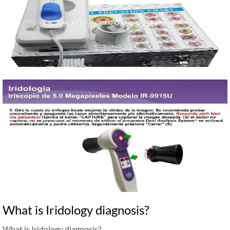
What is Iridology diagnosis?
What is Iridology diagnosis?