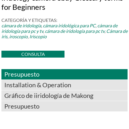
for Beginners
CATEGORÍA Y ETIQUETAS:
cámara de iridología
,
cámara iridológica para PC
,
cámara de
iridología para pc y tv
,
cámara de iridología para pc tv
,
Cámara de
iris
,
iroscopio
,
Iriscopio
CONSULTA
Presupuesto
Installation & Operation
Gráfico de iiridología de Makong
Presupuesto