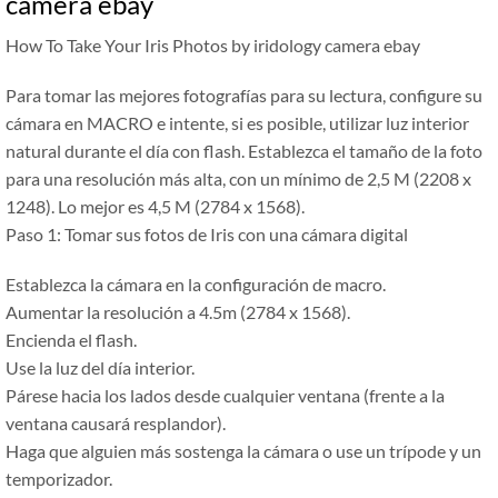
camera ebay
How To Take Your Iris Photos by iridology camera ebay
Para tomar las mejores fotografías para su lectura, configure su
cámara en MACRO e intente, si es posible, utilizar luz interior
natural durante el día con flash. Establezca el tamaño de la foto
para una resolución más alta, con un mínimo de 2,5 M (2208 x
1248). Lo mejor es 4,5 M (2784 x 1568).
Paso 1: Tomar sus fotos de Iris con una cámara digital
Establezca la cámara en la configuración de macro.
Aumentar la resolución a 4.5m (2784 x 1568).
Encienda el flash.
Use la luz del día interior.
Párese hacia los lados desde cualquier ventana (frente a la
ventana causará resplandor).
Haga que alguien más sostenga la cámara o use un trípode y un
temporizador.