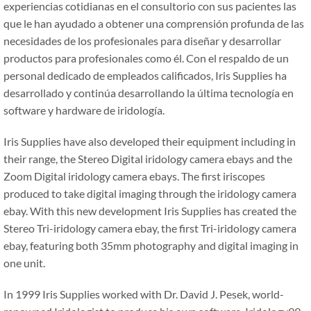
experiencias cotidianas en el consultorio con sus pacientes las
que le han ayudado a obtener una comprensión profunda de las
necesidades de los profesionales para diseñar y desarrollar
productos para profesionales como él. Con el respaldo de un
personal dedicado de empleados calificados, Iris Supplies ha
desarrollado y continúa desarrollando la última tecnología en
software y hardware de iridología.
Iris Supplies have also developed their equipment including in
their range, the Stereo Digital iridology camera ebays and the
Zoom Digital iridology camera ebays. The first iriscopes
produced to take digital imaging through the iridology camera
ebay. With this new development Iris Supplies has created the
Stereo Tri-iridology camera ebay, the first Tri-iridology camera
ebay, featuring both 35mm photography and digital imaging in
one unit.
In 1999 Iris Supplies worked with Dr. David J. Pesek, world-