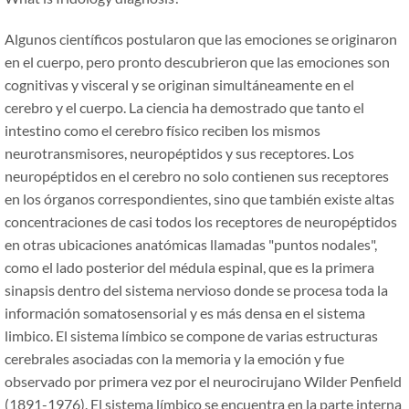
Algunos científicos postularon que las emociones se originaron
en el cuerpo, pero pronto descubrieron que las emociones son
cognitivas y visceral y se originan simultáneamente en el
cerebro y el cuerpo. La ciencia ha demostrado que tanto el
intestino como el cerebro físico reciben los mismos
neurotransmisores, neuropéptidos y sus receptores. Los
neuropéptidos en el cerebro no solo contienen sus receptores
en los órganos correspondientes, sino que también existe altas
concentraciones de casi todos los receptores de neuropéptidos
en otras ubicaciones anatómicas llamadas "puntos nodales",
como el lado posterior del médula espinal, que es la primera
sinapsis dentro del sistema nervioso donde se procesa toda la
información somatosensorial y es más densa en el sistema
limbico. El sistema límbico se compone de varias estructuras
cerebrales asociadas con la memoria y la emoción y fue
observado por primera vez por el neurocirujano Wilder Penfield
(1891-1976). El sistema límbico se encuentra en la parte interna