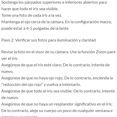
Sostenga los párpados superiores e inferiores abiertos para
hacer que todo el iris sea visible.
Tome una foto de cada iris a la vez.
Mantenga el ojo cerca de la cámara. En la configuración macro,
puede estar a 4-5 pulgadas de la lente.
Paso 2: Verificar sus fotos para iluminación y claridad
Revise la foto en el visor de su cámara. Use la función Zoom para
ver el iris.
Asegúrese de que el iris esté claro; De lo contrario, intente de
nuevo.
Asegúrese de que no haya ojo rojo; De lo contrario, encienda la
"reducción del ojo rojo" y vuelva a intentarlo.
Asegúrese de que todo el iris sea visible; De lo contrario, intente
de nuevo.
Asegúrese de que no haya un resplandor significativo en el iris;
De lo contrario, aleje su cuerpo un poco de cualquier ventana e
intente nuevamente.