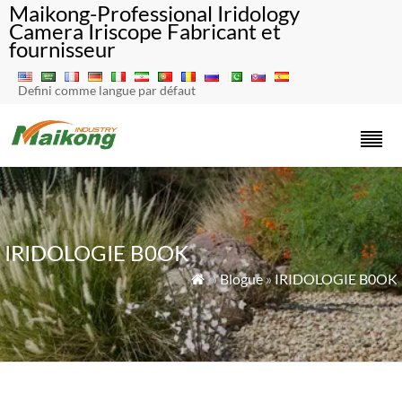
Maikong-Professional Iridology
Camera Iriscope Fabricant et
fournisseur
Defini comme langue par défaut
IRIDOLOGIE B0OK
»
Blogue
»
IRIDOLOGIE B0OK
