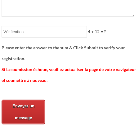
4
+
12
= ?
Please enter the answer to the sum & Click Submit to verify your
registration.
Si la soumission échoue, veuillez actualiser la page de votre navigateur
et soumettre à nouveau.
Envoyer un
message