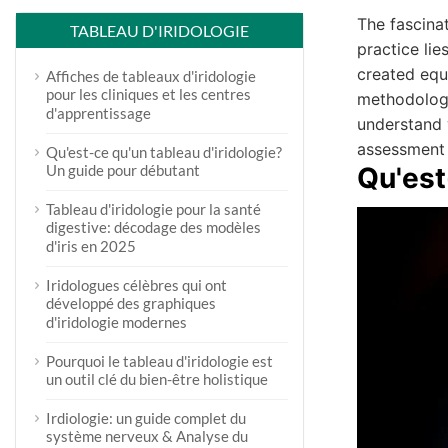
The fascinat
TABLEAU D'IRIDOLOGIE
practice lie
created equ
Affiches de tableaux d'iridologie
pour les cliniques et les centres
methodologi
d'apprentissage
understand w
assessment
Qu'est-ce qu'un tableau d'iridologie?
Un guide pour débutant
Qu'est
Tableau d'iridologie pour la santé
digestive: décodage des modèles
d'iris en 2025
Iridologues célèbres qui ont
développé des graphiques
d'iridologie modernes
Pourquoi le tableau d'iridologie est
un outil clé du bien-être holistique
Irdiologie: un guide complet du
système nerveux & Analyse du