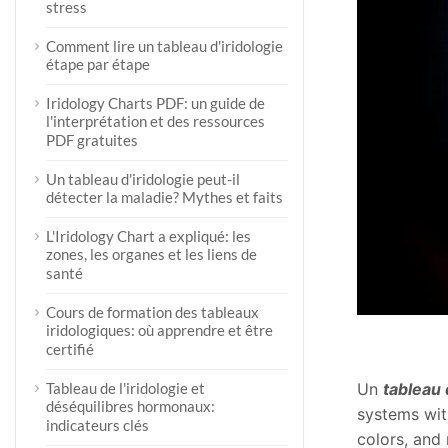
stress
Comment lire un tableau d'iridologie
étape par étape
Iridology Charts PDF: un guide de
l'interprétation et des ressources
PDF gratuites
Un tableau d'iridologie peut-il
détecter la maladie? Mythes et faits
L'Iridology Chart a expliqué: les
zones, les organes et les liens de
santé
Cours de formation des tableaux
iridologiques: où apprendre et être
certifié
Un
tableau 
Tableau de l'iridologie et
déséquilibres hormonaux:
systems with
indicateurs clés
colors, and 