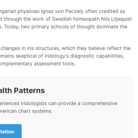
ungarian physician Ignaz von Peczely often credited as
ed through the work of Swedish homeopath Nils Liljequist
s. Today, two primary schools of thought dominate the
changes in iris structures, which they believe reflect the
ins skeptical of iridology’s diagnostic capabilities,
 complementary assessment tools.
alth Patterns
perienced iridologists can provide a comprehensive
merican chart systems.
ltation