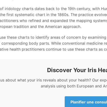
 of iridology charts dates back to the 19th century, with H
the first systematic chart in the 1860s. The practice evolv
ractitioners who refined and expanded the mapping system
European tradition and the American approach.
 use these charts to identify areas of concern by examining 
 corresponding body parts. While conventional medicine rema
ative health practitioners continue to use these charts as
Discover Your Iris He
us about what your iris reveals about your health? Our ex
analysis using both European and A
Planifier une consu