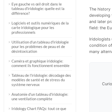
Eye gauche vs œil droit dans le
tableau d'iridologie: quelle est la
The history
différence?
developing 
and later p
Logiciels et outils numériques de la
field: the 
carte iridologique pour les
professionnels
Iridologists
Utilisation d'un tableau d'iridologie
condition of
pour les problèmes de peau et de
many altern
désintoxication
Caméra et graphique iridologie:
comment ils fonctionnent ensemble
Tableau de l'iridologie: décodage des
modèles de santé et de stress du
Curio
système nerveux
Anatomie d'un tableau d'iridologie:
une ventilation complète
Iridology Chart FAQs: tout ce que