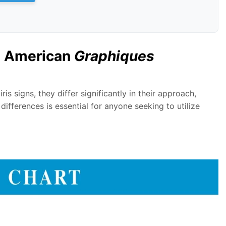
d American
Graphiques
ris signs, they differ significantly in their approach,
ifferences is essential for anyone seeking to utilize