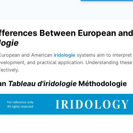
fferences Between European an
logie
 European and American
iridologie
systems aim to interpret i
evelopment, and practical application. Understanding these d
fectively.
an
Tableau d'iridologie
Méthodologie