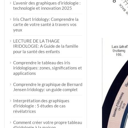
L’avenir des graphiques d’iridologie :
technologie et innovation 2025
Iris Chart Iridology: Comprendre la
carte de votre santé à travers vos
yeux
LECTURE DE LA THAGE
IRIDOLOGIE: A Guide de la famille
pour la santé des enfants
Comprendre le tableau des iris
iridologiques: zones, significations et
applications
Comprendre le graphique de Bernard
Jensen Iridology: un guide complet
Interprétation des graphiques
d'iridologie : 5 études de cas
révélatrices
Comment créer votre propre tableau
d'iridologie à la maison