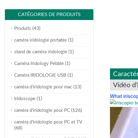
CATÉGORIES DE PRODUITS
(43)
Produits
(1)
caméra iridologie portable
(1)
stand de caméra iridologie
(1)
Caméra Iridology Pebble
Caractér
(1)
Caméra IRIDOLOGIE USB
Vidéo d'
(13)
caméra d'iridologie pour mac
What irisco
(1)
Iridoscope
(126)
caméra d'iridologie pour PC
caméra d'iridologie pour PC et TV
(68)