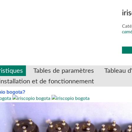
ir
Caté
camér
istiques
Tables de paramètres
Tableau d'
installation et de fonctionnement
pio bogota?