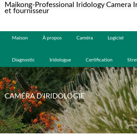
Maikong-Professional Iridology Camera Ir
et fournisseur
Maison
À propos
Caméra
Logiciel
Diagnostic
Iridologue
Certification
Stre
CAMÉRA D'IRIDOLOGIE