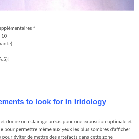
supplémentaires *
 10
nante)
.S)!
ments to look for in iridology
nt et donne un éclairage précis pour une exposition optimale et
ble pour permettre même aux yeux les plus sombres d'afficher
s pour éviter de mettre des artefacts dans cette zone