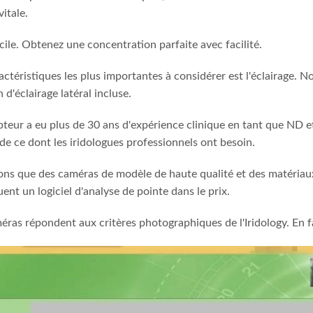
vitale.
ile. Obtenez une concentration parfaite avec facilité.
actéristiques les plus importantes à considérer est l'éclairage. 
 d'éclairage latéral incluse.
teur a eu plus de 30 ans d'expérience clinique en tant que ND e
e ce dont les iridologues professionnels ont besoin.
sons que des caméras de modèle de haute qualité et des matériaux
ent un logiciel d'analyse de pointe dans le prix.
ras répondent aux critères photographiques de l'Iridology. En fa