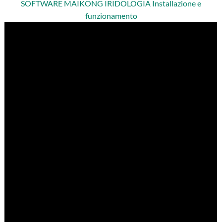
SOFTWARE MAIKONG IRIDOLOGIA Installazione e
funzionamento