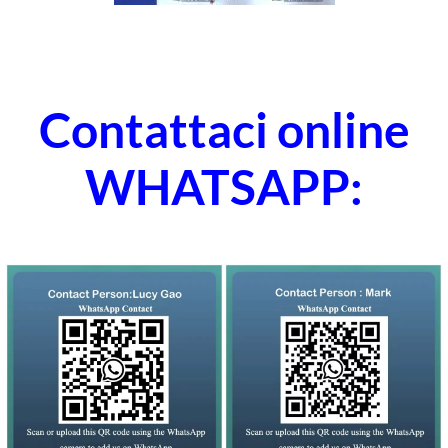
Contattaci online
WHATSAPP: