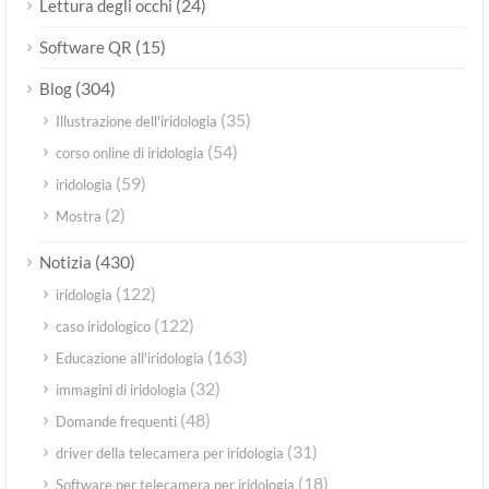
(24)
Lettura degli occhi
(15)
Software QR
(304)
Blog
(35)
Illustrazione dell'iridologia
(54)
corso online di iridologia
(59)
iridologia
(2)
Mostra
(430)
Notizia
(122)
iridologia
(122)
caso iridologico
(163)
Educazione all'iridologia
(32)
immagini di iridologia
(48)
Domande frequenti
(31)
driver della telecamera per iridologia
(18)
Software per telecamera per iridologia