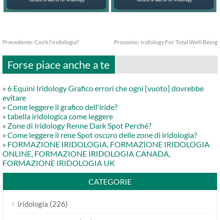
Precedente:
Cos'è l'iridologia?
Prossimo:
Iridology For Total Well-Being
Forse piace anche a te
»
6 Equini Iridology Grafico errori che ogni [vuoto] dovrebbe
evitare
»
Come leggere il grafico dell'iride?
»
tabella iridologica come leggere
»
Zone di Iridology Renne Dark Spot Perché?
»
Come leggere il rene Spot oscuro delle zone di iridologia?
»
FORMAZIONE IRIDOLOGIA, FORMAZIONE IRIDOLOGIA
ONLINE, FORMAZIONE IRIDOLOGIA CANADA,
FORMAZIONE IRIDOLOGIA UK
CATEGORIE
(226)
iridologia