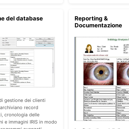
ne del database
Reporting &
Documentazione
di gestione dei clienti
archiviano record
ti, cronologia delle
ni e immagini IRIS in modo