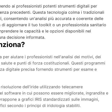
rnendo ai professionisti potenti strumenti digitali per
senza precedenti. Questa tecnologia colma i tradizionali
li, consentendo un'analisi più accurata e coerente delle
a di aggiornare il tuo toolkit o un professionista sanitario
omprendere le capacità e le opzioni disponibili nel
una decisione informata.
unziona?
er aiutare i professionisti nell'analisi dei motivi, dei
di salute e punti di forza costituzionali. Questi programmi
ienza digitale precisa fornendo strumenti per esame e
risoluzione dell'iride utilizzando telecamere
l software in cui possono essere migliorate, ingrandite e
ovrappone a grafici IRIS standardizzati sulle immagini,
ci secondo i principi di iridologia stabiliti.