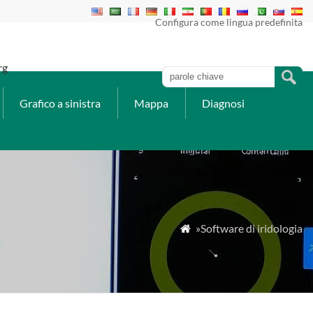
Configura come lingua predefinita
rg
Grafico a sinistra
Mappa
Diagnosi
»Software di iridologia
