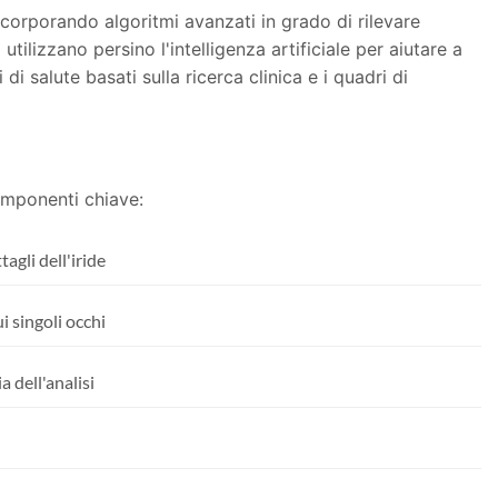
ncorporando algoritmi avanzati in grado di rilevare
utilizzano persino l'intelligenza artificiale per aiutare a
 di salute basati sulla ricerca clinica e i quadri di
omponenti chiave:
agli dell'iride
i singoli occhi
 dell'analisi