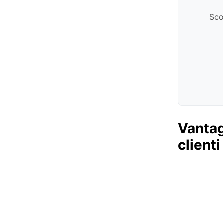
Sco
Vantagg
clienti