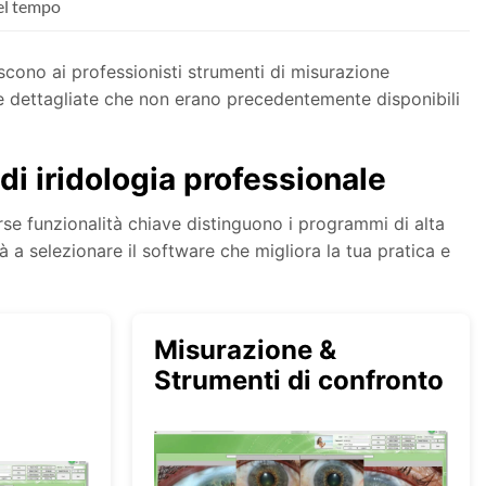
nel tempo
iscono ai professionisti strumenti di misurazione
ne dettagliate che non erano precedentemente disponibili
di iridologia professionale
rse funzionalità chiave distinguono i programmi di alta
à a selezionare il software che migliora la tua pratica e
Misurazione &
Strumenti di confronto