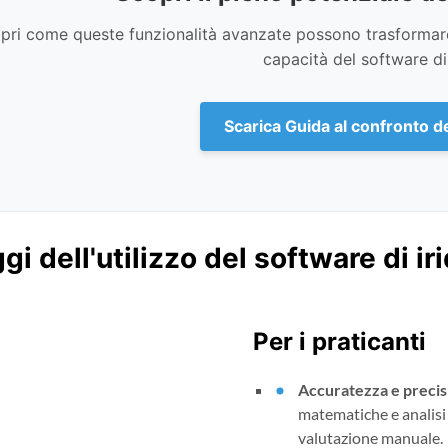
pri come queste funzionalità avanzate possono trasformare 
capacità del software di 
Scarica Guida al confronto de
i dell'utilizzo del software di ir
Per i praticanti
Accuratezza e precis
matematiche e analisi 
valutazione manuale.