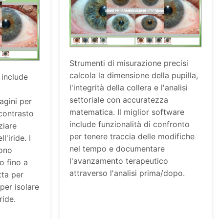
Strumenti di misurazione precisi
calcola la dimensione della pupilla,
 include
l'integrità della collera e l'analisi
settoriale con accuratezza
agini per
matematica. Il miglior software
 contrasto
include funzionalità di confronto
ziare
per tenere traccia delle modifiche
l'iride. I
nel tempo e documentare
rono
l'avanzamento terapeutico
o fino a
attraverso l'analisi prima/dopo.
tta per
 per isolare
ride.