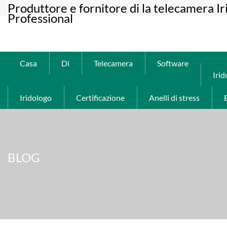
Produttore e fornitore di la telecamera I
Professional
Casa
Di
Telecamera
Software
Irid
Iridologo
Certificazione
Anelli di stress
BLOG