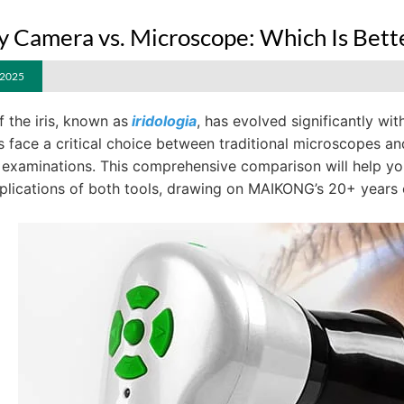
y Camera vs. Microscope: Which Is Better
 2025
 the iris, known as
iridologia
, has evolved significantly wi
rs face a critical choice between traditional microscopes 
is examinations. This comprehensive comparison will help y
pplications of both tools, drawing on MAIKONG’s 20+ years o