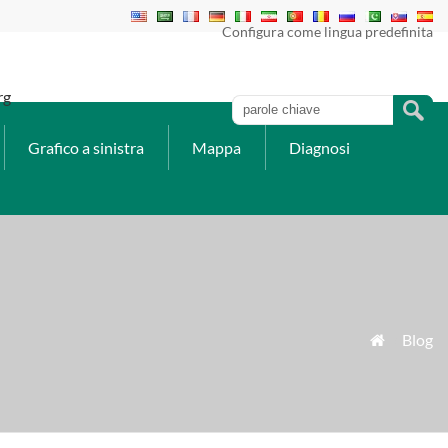
Configura come lingua predefinita
rg
Grafico a sinistra
Mappa
Diagnosi
»
Blog
