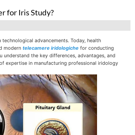
 for Iris Study?
th technological advancements. Today, health
and modern
telecamere iridologiche
for conducting
ou understand the key differences, advantages, and
f expertise in manufacturing professional iridology