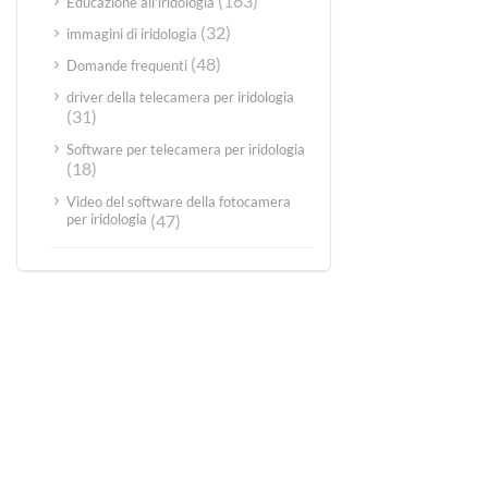
(163)
Educazione all'iridologia
(32)
immagini di iridologia
(48)
Domande frequenti
driver della telecamera per iridologia
(31)
Software per telecamera per iridologia
(18)
Video del software della fotocamera
per iridologia
(47)