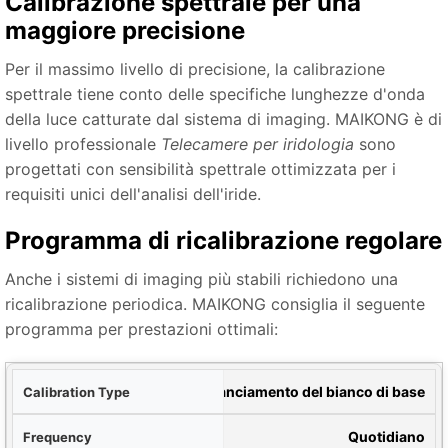
Calibrazione spettrale per una
maggiore precisione
Per il massimo livello di precisione, la calibrazione
spettrale tiene conto delle specifiche lunghezze d'onda
della luce catturate dal sistema di imaging. MAIKONG è di
livello professionale
Telecamere per iridologia
sono
progettati con sensibilità spettrale ottimizzata per i
requisiti unici dell'analisi dell'iride.
Programma di ricalibrazione regolare
Anche i sistemi di imaging più stabili richiedono una
ricalibrazione periodica. MAIKONG consiglia il seguente
programma per prestazioni ottimali:
ione
Bilanciamento del bianco di base
nza
Quotidiano