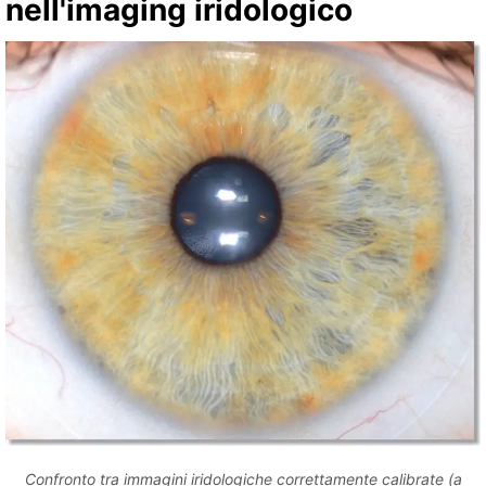
nell'imaging iridologico
Confronto tra immagini iridologiche correttamente calibrate (a