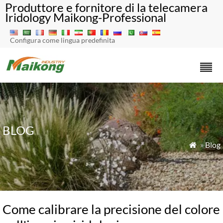
Produttore e fornitore di la telecamera
Iridology Maikong-Professional
Configura come lingua predefinita
BLOG
»
Blog

Come calibrare la precisione del colore