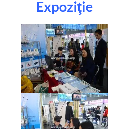
Expoziţie