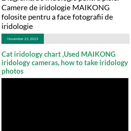
Camere de iridologie MAIKONG
folosite pentru a face fotografii de
iridologie
November 23, 2023
Cat iridology chart ,Used MAIKONG
iridology cameras, how to take iridology
photos