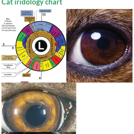
Cat iridology chart