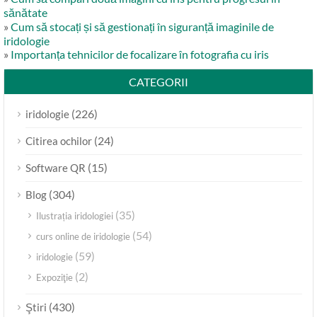
sănătate
»
Cum să stocați și să gestionați în siguranță imaginile de
iridologie
»
Importanța tehnicilor de focalizare în fotografia cu iris
CATEGORII
(226)
iridologie
(24)
Citirea ochilor
(15)
Software QR
(304)
Blog
(35)
Ilustrația iridologiei
(54)
curs online de iridologie
(59)
iridologie
(2)
Expoziţie
(430)
Ştiri