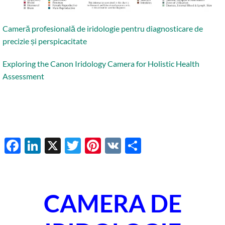
Cameră profesională de iridologie pentru diagnosticare de
precizie și perspicacitate
Exploring the Canon Iridology Camera for Holistic Health
Assessment
Facebook
LinkedIn
X
Twitter
Pinterest
VK
Share
CAMERA DE