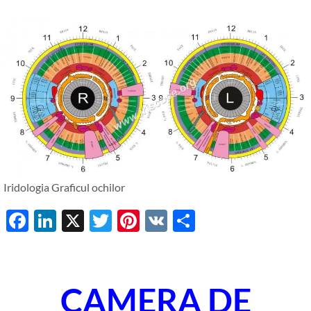
Iridologia Graficul ochilor
Facebook
LinkedIn
X
Twitter
Pinterest
VK
Share
CAMERA DE