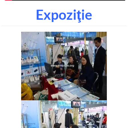
Expoziţie