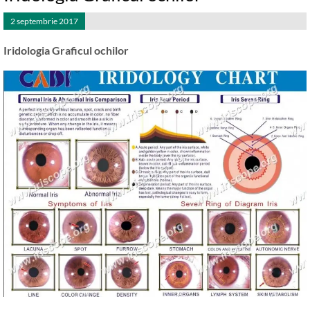
2 septembrie 2017
Iridologia Graficul ochilor