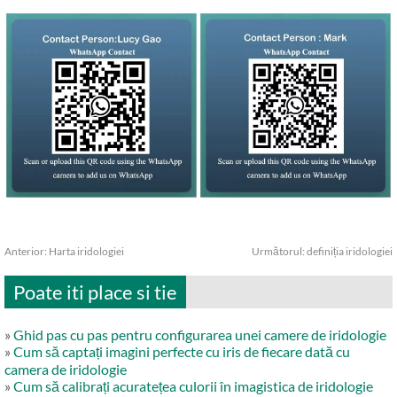
Anterior:
Harta iridologiei
Următorul:
definiția iridologiei
Poate iti place si tie
»
Ghid pas cu pas pentru configurarea unei camere de iridologie
»
Cum să captați imagini perfecte cu iris de fiecare dată cu
camera de iridologie
»
Cum să calibrați acuratețea culorii în imagistica de iridologie