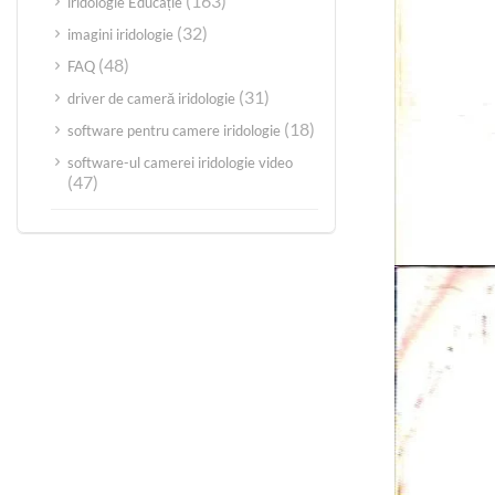
(163)
iridologie Educație
(32)
imagini iridologie
(48)
FAQ
(31)
driver de cameră iridologie
(18)
software pentru camere iridologie
software-ul camerei iridologie video
(47)