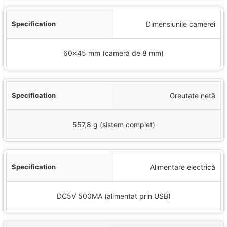
Dimensiunile camerei
60×45 mm (cameră de 8 mm)
Greutate netă
557,8 g (sistem complet)
Alimentare electrică
DC5V 500MA (alimentat prin USB)