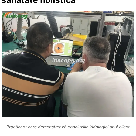
Practicant care demonstrează concluziile iridologiei unui client