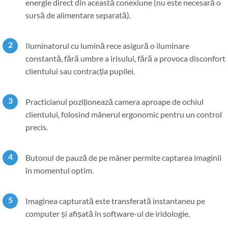
energie direct din această conexiune (nu este necesară o
sursă de alimentare separată).
Iluminatorul cu lumină rece asigură o iluminare
constantă, fără umbre a irisului, fără a provoca disconfort
clientului sau contracția pupilei.
Practicianul poziționează camera aproape de ochiul
clientului, folosind mânerul ergonomic pentru un control
precis.
Butonul de pauză de pe mâner permite captarea imaginii
în momentul optim.
Imaginea capturată este transferată instantaneu pe
computer și afișată în software-ul de iridologie.