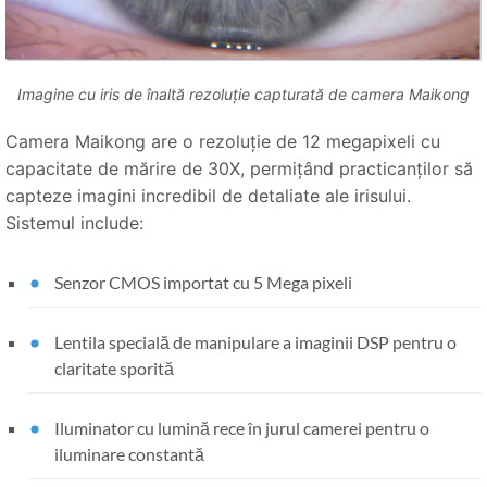
Imagine cu iris de înaltă rezoluție capturată de camera Maikong
Camera Maikong are o rezoluție de 12 megapixeli cu
capacitate de mărire de 30X, permițând practicanților să
capteze imagini incredibil de detaliate ale irisului.
Sistemul include:
Senzor CMOS importat cu 5 Mega pixeli
Lentila specială de manipulare a imaginii DSP pentru o
claritate sporită
Iluminator cu lumină rece în jurul camerei pentru o
iluminare constantă