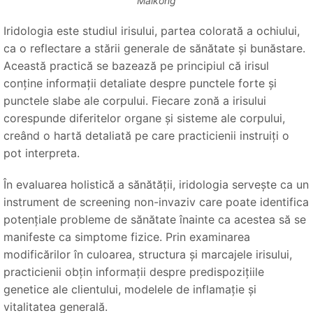
Maikong
Iridologia este studiul irisului, partea colorată a ochiului,
ca o reflectare a stării generale de sănătate și bunăstare.
Această practică se bazează pe principiul că irisul
conține informații detaliate despre punctele forte și
punctele slabe ale corpului. Fiecare zonă a irisului
corespunde diferitelor organe și sisteme ale corpului,
creând o hartă detaliată pe care practicienii instruiți o
pot interpreta.
În evaluarea holistică a sănătății, iridologia servește ca un
instrument de screening non-invaziv care poate identifica
potențiale probleme de sănătate înainte ca acestea să se
manifeste ca simptome fizice. Prin examinarea
modificărilor în culoarea, structura și marcajele irisului,
practicienii obțin informații despre predispozițiile
genetice ale clientului, modelele de inflamație și
vitalitatea generală.