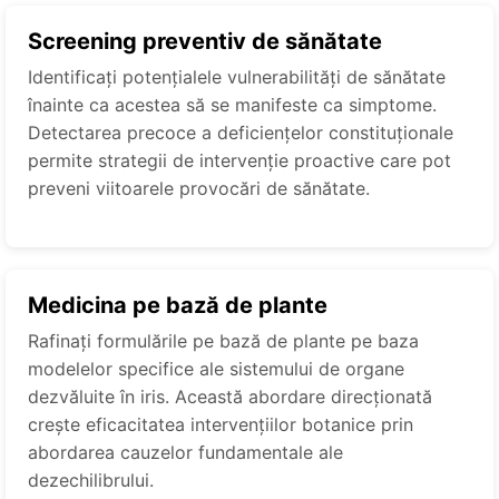
Screening preventiv de sănătate
Identificați potențialele vulnerabilități de sănătate
înainte ca acestea să se manifeste ca simptome.
Detectarea precoce a deficiențelor constituționale
permite strategii de intervenție proactive care pot
preveni viitoarele provocări de sănătate.
Medicina pe bază de plante
Rafinați formulările pe bază de plante pe baza
modelelor specifice ale sistemului de organe
dezvăluite în iris. Această abordare direcționată
crește eficacitatea intervențiilor botanice prin
abordarea cauzelor fundamentale ale
dezechilibrului.