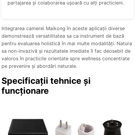
partajarea și colaborarea ușoară cu alți practicieni.
Integrarea camerei Maikong în aceste aplicații diverse
demonstrează versatilitatea sa ca instrument de bază
pentru evaluarea holistică în mai multe modalități. Natura
sa non-invazivă și rezultatele imediate îl fac deosebit de
valoros în practicile orientate spre wellness concentrate
pe prevenire și abordări naturale.
Specificații tehnice și
funcționare