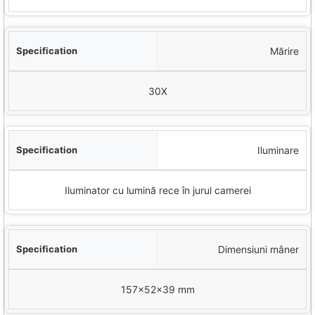
Mărire
30X
Iluminare
Iluminator cu lumină rece în jurul camerei
Dimensiuni mâner
157×52×39 mm