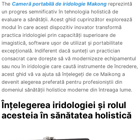
The
Cameră portabilă de iridologie Makong
reprezintă
un progres semnificativ în tehnologia holistică de
evaluare a sănătății. Acest ghid cuprinzător explorează
modul în care acest dispozitiv inovator transformă
practica iridologiei prin capacități superioare de
imagistică, software ușor de utilizat și portabilitate
excepțională. Indiferent dacă sunteți un practician
consacrat care dorește să vă modernizeze echipamentul
sau nou în iridologie care caută instrumente de încredere,
acest ghid vă va ajuta să înțelegeți de ce Maikong a
devenit alegerea preferată pentru profesioniștii din
domeniul sănătății holistice moderne din întreaga lume.
Înțelegerea iridologiei și rolul
acesteia în sănătatea holistică