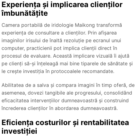
Experiența și implicarea clienților
îmbunătățite
Camera portabilă de iridologie Maikong transformă
experiența de consultare a clienților. Prin afișarea
imaginilor irisului de înaltă rezoluție pe ecranul unui
computer, practicienii pot implica clienții direct în
procesul de evaluare. Această implicare vizuală îi ajută
pe clienți să-și înțeleagă mai bine tiparele de sănătate și
le crește investiția în protocoalele recomandate.
Abilitatea de a salva și compara imagini în timp oferă, de
asemenea, dovezi tangibile ale progresului, consolidând
eficacitatea intervențiilor dumneavoastră și construind
încrederea clienților în abordarea dumneavoastră.
Eficiența costurilor și rentabilitatea
investiției