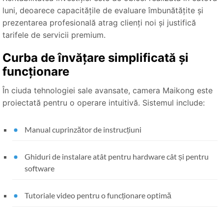
luni, deoarece capacitățile de evaluare îmbunătățite și
prezentarea profesională atrag clienți noi și justifică
tarifele de servicii premium.
Curba de învățare simplificată și
funcționare
În ciuda tehnologiei sale avansate, camera Maikong este
proiectată pentru o operare intuitivă. Sistemul include:
Manual cuprinzător de instrucțiuni
Ghiduri de instalare atât pentru hardware cât și pentru
software
Tutoriale video pentru o funcționare optimă