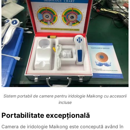
Sistem portabil de camere pentru iridologie Maikong cu accesorii
incluse
Portabilitate excepțională
Camera de iridologie Maikong este concepută având în