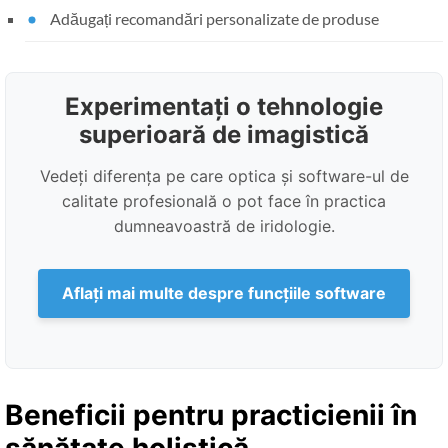
Adăugați recomandări personalizate de produse
Experimentați o tehnologie
superioară de imagistică
Vedeți diferența pe care optica și software-ul de
calitate profesională o pot face în practica
dumneavoastră de iridologie.
Aflați mai multe despre funcțiile software
Beneficii pentru practicienii în
sănătate holistică