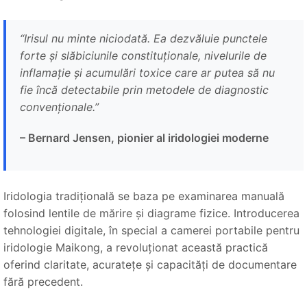
“Irisul nu minte niciodată. Ea dezvăluie punctele
forte și slăbiciunile constituționale, nivelurile de
inflamație și acumulări toxice care ar putea să nu
fie încă detectabile prin metodele de diagnostic
convenționale.”
– Bernard Jensen, pionier al iridologiei moderne
Iridologia tradițională se baza pe examinarea manuală
folosind lentile de mărire și diagrame fizice. Introducerea
tehnologiei digitale, în special a camerei portabile pentru
iridologie Maikong, a revoluționat această practică
oferind claritate, acuratețe și capacități de documentare
fără precedent.