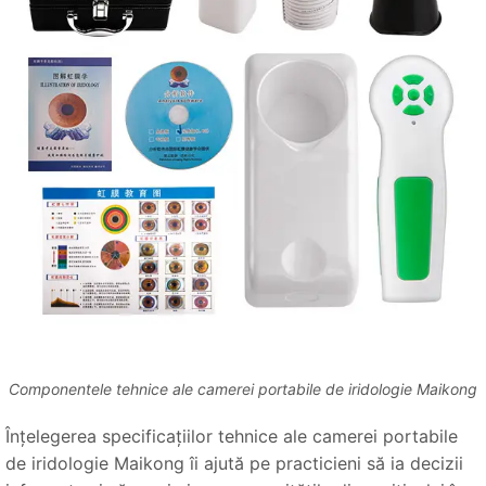
Componentele tehnice ale camerei portabile de iridologie Maikong
Înțelegerea specificațiilor tehnice ale camerei portabile
de iridologie Maikong îi ajută pe practicieni să ia decizii