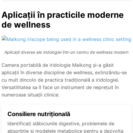
Aplicații în practicile moderne
de wellness
Aplicații diverse ale iridologiei într-un centru de wellness modern
Camera portabilă de iridologie Maikong și-a găsit
aplicații în diverse discipline de wellness, extinzându-se
cu mult dincolo de practica tradițională a iridologiei.
Versatilitatea sa îl face un instrument de neprețuit în
numeroase situații clinice:
Consiliere nutrițională
Identificați slăbiciunile digestive, problemele de
absorbție și modelele metabolice pentru a dezvolta