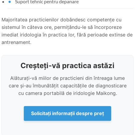
Suport tehnic pentru depanare
Majoritatea practicienilor dobândesc competențe cu
sistemul în câteva ore, permițându-le să încorporeze
imediat iridologia în practica lor, fără perioade extinse de
antrenament.
Creșteți-vă practica astăzi
Alăturați-vă miilor de practicieni din întreaga lume
care și-au îmbunătățit capacitățile de diagnosticare
cu camera portabilă de iridologie Maikong.
Solicitați informații despre preț