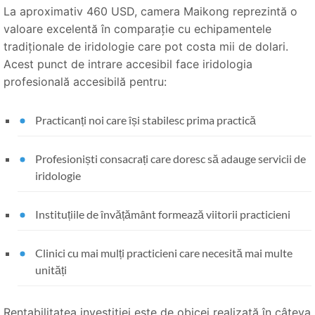
La aproximativ 460 USD, camera Maikong reprezintă o
valoare excelentă în comparație cu echipamentele
tradiționale de iridologie care pot costa mii de dolari.
Acest punct de intrare accesibil face iridologia
profesională accesibilă pentru:
Practicanți noi care își stabilesc prima practică
Profesioniști consacrați care doresc să adauge servicii de
iridologie
Instituțiile de învățământ formează viitorii practicieni
Clinici cu mai mulți practicieni care necesită mai multe
unități
Rentabilitatea investiției este de obicei realizată în câteva