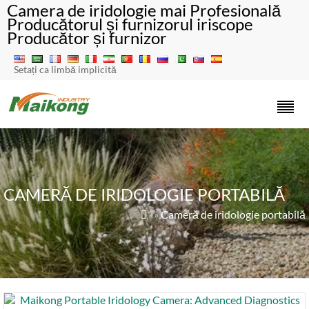
Camera de iridologie mai Profesională
Producătorul și furnizorul iriscope
Producător și furnizor
Setați ca limbă implicită
CAMERĂ DE IRIDOLOGIE PORTABILĂ
»
Cameră de iridologie portabilă
