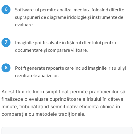
Software-ul permite analiza imediată folosind diferite
suprapuneri de diagrame iridologie și instrumente de
evaluare.
Imaginile pot fi salvate în fișierul clientului pentru
documentare și comparare viitoare.
Pot fi generate rapoarte care includ imaginile irisului și
rezultatele analizelor.
Acest flux de lucru simplificat permite practicienilor să
finalizeze o evaluare cuprinzătoare a irisului în câteva
minute, îmbunătățind semnificativ eficiența clinică în
comparație cu metodele tradiționale.