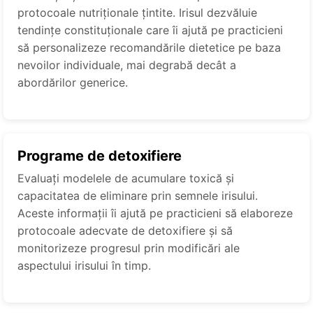
protocoale nutriționale țintite. Irisul dezvăluie
tendințe constituționale care îi ajută pe practicieni
să personalizeze recomandările dietetice pe baza
nevoilor individuale, mai degrabă decât a
abordărilor generice.
Programe de detoxifiere
Evaluați modelele de acumulare toxică și
capacitatea de eliminare prin semnele irisului.
Aceste informații îi ajută pe practicieni să elaboreze
protocoale adecvate de detoxifiere și să
monitorizeze progresul prin modificări ale
aspectului irisului în timp.