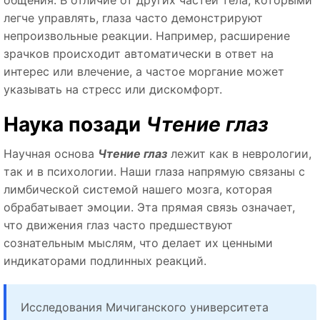
общения. В отличие от других частей тела, которыми
легче управлять, глаза часто демонстрируют
непроизвольные реакции. Например, расширение
зрачков происходит автоматически в ответ на
интерес или влечение, а частое моргание может
указывать на стресс или дискомфорт.
Наука позади
Чтение глаз
Научная основа
Чтение глаз
лежит как в неврологии,
так и в психологии. Наши глаза напрямую связаны с
лимбической системой нашего мозга, которая
обрабатывает эмоции. Эта прямая связь означает,
что движения глаз часто предшествуют
сознательным мыслям, что делает их ценными
индикаторами подлинных реакций.
Исследования Мичиганского университета