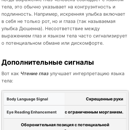
тела, это обычно указывает на конгруэнтность и
подлинность. Например, искренняя улыбка включает
в себя не только рот, но и глаза (так называемая
улыбка Дюшенна). Несоответствие между
выражением глаз и языком тела часто сигнализирует
о потенциальном обмане или дискомфорте.
Дополнительные сигналы
Вот как
Чтение глаз
улучшает интерпретацию языка
тела:
ела
Скрещенные руки
лаз
Суженные глаза с ограниченным морганием.
ованный перевод
Оборонительная позиция с потенциальной