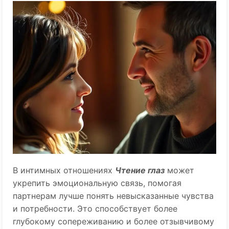
В интимных отношениях
Чтение глаз
может
укрепить эмоциональную связь, помогая
партнерам лучше понять невысказанные чувства
и потребности. Это способствует более
глубокому сопереживанию и более отзывчивому