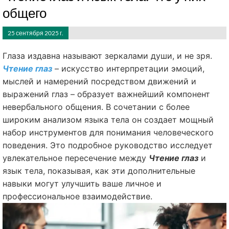
общего
25 сентября 2025 г.
Глаза издавна называют зеркалами души, и не зря.
Чтение глаз
– искусство интерпретации эмоций,
мыслей и намерений посредством движений и
выражений глаз – образует важнейший компонент
невербального общения. В сочетании с более
широким анализом языка тела он создает мощный
набор инструментов для понимания человеческого
поведения. Это подробное руководство исследует
увлекательное пересечение между
Чтение глаз
и
язык тела, показывая, как эти дополнительные
навыки могут улучшить ваше личное и
профессиональное взаимодействие.