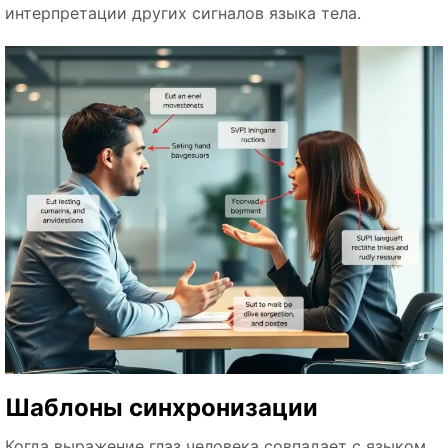
интерпретации других сигналов языка тела.
Шаблоны синхронизации
Когда выражение глаз человека совпадает с языком