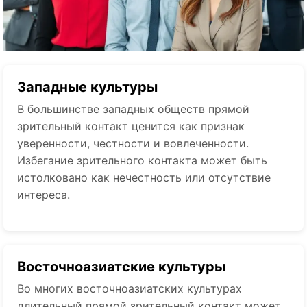
Западные культуры
В большинстве западных обществ прямой
зрительный контакт ценится как признак
уверенности, честности и вовлеченности.
Избегание зрительного контакта может быть
истолковано как нечестность или отсутствие
интереса.
Восточноазиатские культуры
Во многих восточноазиатских культурах
длительный прямой зрительный контакт может