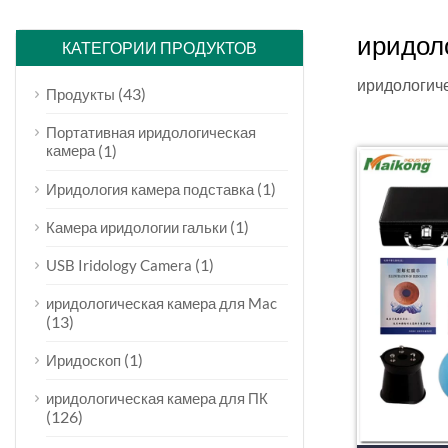
иридоло
КАТЕГОРИИ ПРОДУКТОВ
иридологиче
(43)
Продукты
Портативная иридологическая
камера
(1)
(1)
Иридология камера подставка
(1)
Камера иридологии гальки
(1)
USB Iridology Camera
иридологическая камера для Mac
(13)
(1)
Иридоскоп
иридологическая камера для ПК
(126)