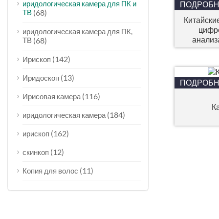
иридологическая камера для ПК и
ПОДРОБ
ТВ
(68)
Китайски
цифр
иридологическая камера для ПК,
анализ
ТВ
(68)
револ
(142)
Ирископ
(13)
Иридоскоп
ПОДРОБ
(116)
Ирисовая камера
К
(184)
иридологическая камера
(162)
ирископ
(12)
скинкоп
(11)
Копия для волос