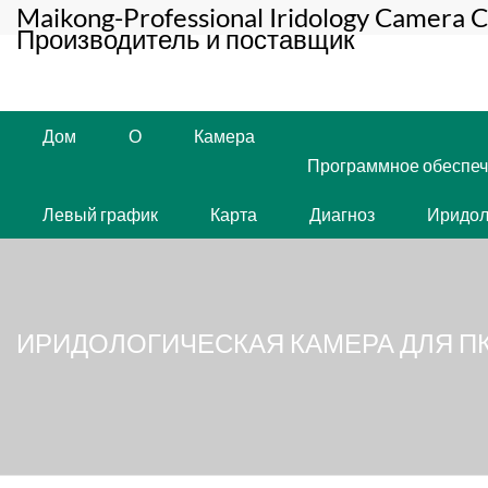
Maikong-Professional Iridology Camera C
Производитель и поставщик
Дом
О
Камера
Программное обеспе
Левый график
Карта
Диагноз
Иридол
ИРИДОЛОГИЧЕСКАЯ КАМЕРА ДЛЯ ПК