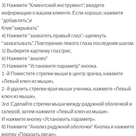
3) Нажмите “Клиентский инструмент”, введите
информацию о вашем клиенте. Если хорошо, нажмите
“добавлять”,и
Клик”закрывать”
4) Нажмите “захватить правый глаз”.–щелкнуть
“захватывать”, Повторение левого глаза последним шагом.
5) Выберите картинку глаз (рис.
6) Нажмите “анализ”
7) Нажмите “Установите параметр” кнопка.
1 -й Поместите стрелки мыши в центр зрачка, нажмите
«Левый ключ из мыши»,
2 -й удалить стрелки края мыши ученика, нажмите «Левый
ключ из мыши»,
3rd. Сделайте стрелки мыши между радужной оболочкой и
склерой, затем нажмите «Левый ключ из мыши».
И нажмите кнопку «Установить параметр».
8) Нажмите “Анализ радужной оболочки” Кнопка и нажмите
кнопку «Показать орган».