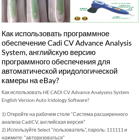
Как использовать программное
обеспечение Cadi CV Advance Analysis
System, английскую версию
программного обеспечения для
автоматической иридологической
камеры на eBay?
Как использовать HE CADI CV Advance Analysess System
English Version Auto Iridology Software?
1) Откройте на рабочем столе “Система расширенного
анализа CadiCV, английская версия”
2) Используйте Select “пользователь”, пароль: 111111 и
нажмите: “авторизоваться”