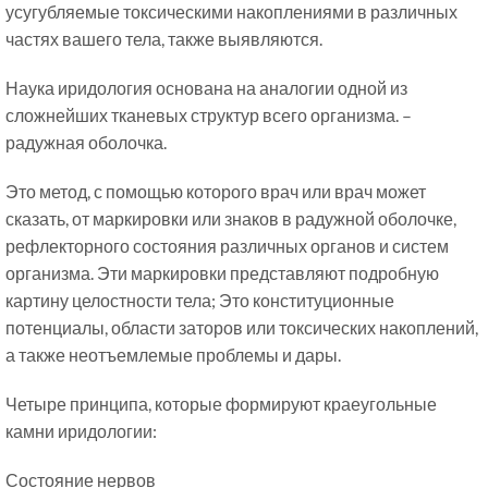
усугубляемые токсическими накоплениями в различных
частях вашего тела, также выявляются.
Наука иридология основана на аналогии одной из
сложнейших тканевых структур всего организма. –
радужная оболочка.
Это метод, с помощью которого врач или врач может
сказать, от маркировки или знаков в радужной оболочке,
рефлекторного состояния различных органов и систем
организма. Эти маркировки представляют подробную
картину целостности тела; Это конституционные
потенциалы, области заторов или токсических накоплений,
а также неотъемлемые проблемы и дары.
Четыре принципа, которые формируют краеугольные
камни иридологии:
Состояние нервов