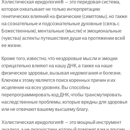
Холистическая иридология® — это передовая система,
которая охватывает не только интерпретацию
генетических влияний на физические (симптомы), но также
на сознательные и подсознательные духовные (связь с
Божественным), ментальные (мысли) и эмоциональные
(чувства) аспекты путешествия души на протяжении всей
ее жизни.
Кроме того, известно, что нездоровые мысли и эмоции
отрицательно влияют на нашу ДНК, а также на наше
физическое здоровье, вызывая недомогания и болезни.
Ключом к этому является поиск коренных причин и их
исцеление на всех уровнях. Вы способны
перепрограммировать код ДНК, чтобы трансмутировать
наследственные проблемы, которые вредны для здоровья
или не отвечают вашему высшему благу.
Холистическая иридология® — это мощный инструмент
анализа, а не диагностики, который поможет вам и другим