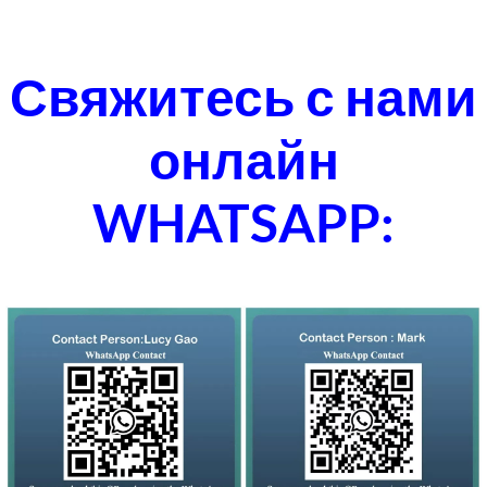
Свяжитесь с нами
онлайн
WHATSAPP: