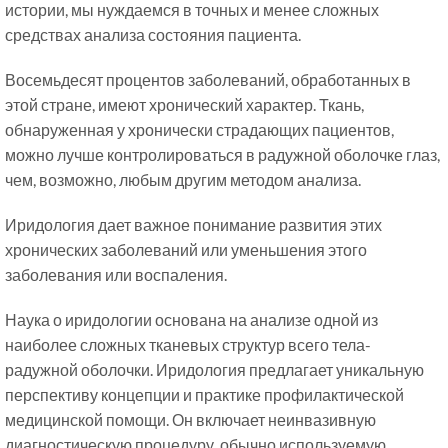
истории, мы нуждаемся в точных и менее сложных
средствах анализа состояния пациента.
Восемьдесят процентов заболеваний, обработанных в
этой стране, имеют хронический характер. Ткань,
обнаруженная у хронически страдающих пациентов,
можно лучше контролироваться в радужной оболочке глаз,
чем, возможно, любым другим методом анализа.
Иридология дает важное понимание развития этих
хронических заболеваний или уменьшения этого
заболевания или воспаления.
Наука о иридологии основана на анализе одной из
наиболее сложных тканевых структур всего тела-
радужной оболочки. Иридология предлагает уникальную
перспективу концепции и практике профилактической
медицинской помощи. Он включает неинвазивную
диагностическую процедуру, обычно используемую