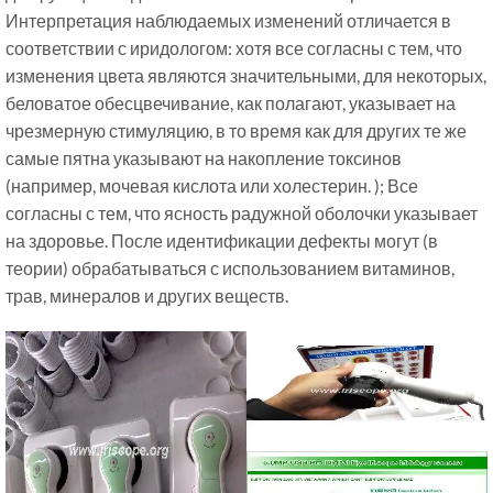
Интерпретация наблюдаемых изменений отличается в
соответствии с иридологом: хотя все согласны с тем, что
изменения цвета являются значительными, для некоторых,
беловатое обесцвечивание, как полагают, указывает на
чрезмерную стимуляцию, в то время как для других те же
самые пятна указывают на накопление токсинов
(например, мочевая кислота или холестерин. ); Все
согласны с тем, что ясность радужной оболочки указывает
на здоровье. После идентификации дефекты могут (в
теории) обрабатываться с использованием витаминов,
трав, минералов и других веществ.