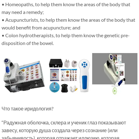
• Homeopaths, to help them know the areas of the body that
may need a remedy;
• Acupuncturists, to help them know the areas of the body that
would benefit from acupuncture; and
• Colon hydrotherapists, to help them know the genetic pre-
disposition of the bowel.
Что такое иридология?
“Радужная оболочка, склера и ученик глаз показывают
завесу, которую душа создала через сознание (или
забывчивость), которая отражает иллюзию, которая