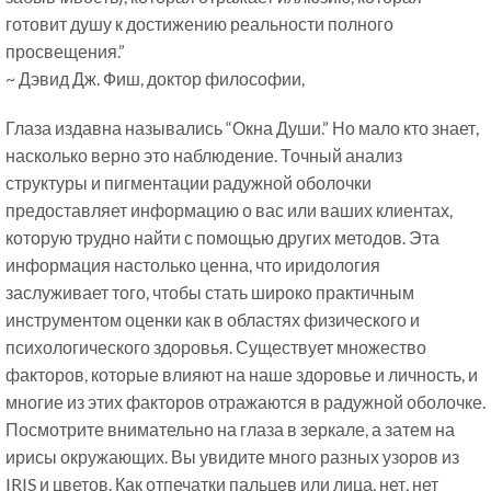
готовит душу к достижению реальности полного
просвещения.”
~ Дэвид Дж. Фиш, доктор философии,
Глаза издавна назывались “Окна Души.” Но мало кто знает,
насколько верно это наблюдение. Точный анализ
структуры и пигментации радужной оболочки
предоставляет информацию о вас или ваших клиентах,
которую трудно найти с помощью других методов. Эта
информация настолько ценна, что иридология
заслуживает того, чтобы стать широко практичным
инструментом оценки как в областях физического и
психологического здоровья. Существует множество
факторов, которые влияют на наше здоровье и личность, и
многие из этих факторов отражаются в радужной оболочке.
Посмотрите внимательно на глаза в зеркале, а затем на
ирисы окружающих. Вы увидите много разных узоров из
IRIS и цветов. Как отпечатки пальцев или лица, нет, нет