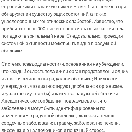
европейскими практикующими и может быть полезна при
обнаружении существующих состояний, а также
унаследованных генетических слабостей. Известно, что
приблизительно 300 тысяч нервов из разных частей тела
попадают в зрительный нерв. Следовательно, проекция
системной активности может быть видна в радужной
оболочке.
Система псевдодиагностики, основанная на убеждении,
что каждый область тела и/или орган представлены одним
из шести регионов на радужной оболочке; Иридологи
утверждают, что диагностируют дисбаланс в организме,
изучая форму, цвет (ы) и качества радужной оболочки.
Анекдотические сообщения подразумевают, что
заболевания могут быть идентифицированы по
изменениям в радужной оболочке, включая анемию,
сердечные заболевания, травму, заболевание печени,
дисфункцию надпочечников и почечный стресс.