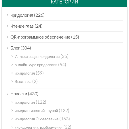
КАТЕГОРИИ
(226)
иридология
(24)
Чтение глаз
(15)
QR-программное обеспечение
(304)
Блог
(35)
Иллюстрация иридологии
(54)
онлайн-курс иридологии
(59)
иридология
(2)
Выставка
(430)
Новости
(122)
иридология
(122)
иридологический случай
(163)
иридология Образование
(32)
«иридология»: изображения