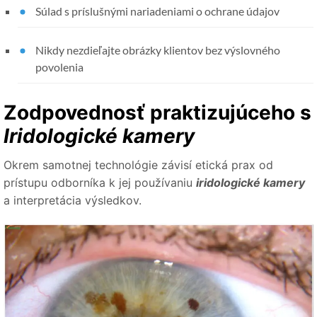
Súlad s príslušnými nariadeniami o ochrane údajov
Nikdy nezdieľajte obrázky klientov bez výslovného
povolenia
Zodpovednosť praktizujúceho s
Iridologické kamery
Okrem samotnej technológie závisí etická prax od
prístupu odborníka k jej používaniu
iridologické kamery
a interpretácia výsledkov.