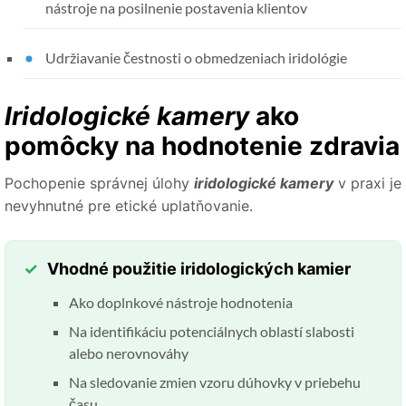
nástroje na posilnenie postavenia klientov
Udržiavanie čestnosti o obmedzeniach iridológie
Iridologické kamery
ako
pomôcky na hodnotenie zdravia
Pochopenie správnej úlohy
iridologické kamery
v praxi je
nevyhnutné pre etické uplatňovanie.
Vhodné použitie iridologických kamier
Ako doplnkové nástroje hodnotenia
Na identifikáciu potenciálnych oblastí slabosti
alebo nerovnováhy
Na sledovanie zmien vzoru dúhovky v priebehu
času