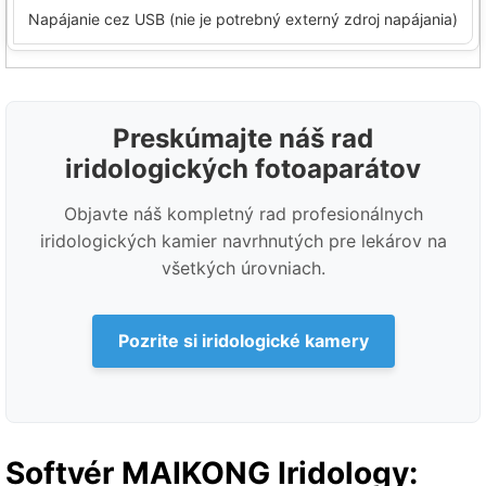
Napájanie cez USB (nie je potrebný externý zdroj napájania)
Preskúmajte náš rad
iridologických fotoaparátov
Objavte náš kompletný rad profesionálnych
iridologických kamier navrhnutých pre lekárov na
všetkých úrovniach.
Pozrite si iridologické kamery
Softvér MAIKONG Iridology: