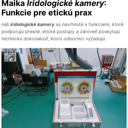
Maika
Iridologické kamery
:
Funkcie pre etickú prax
náš
iridologické kamery
sú navrhnuté s funkciami, ktoré
podporujú presné, etické postupy a zároveň poskytujú
technickú dokonalosť, ktorú odborníci vyžadujú.