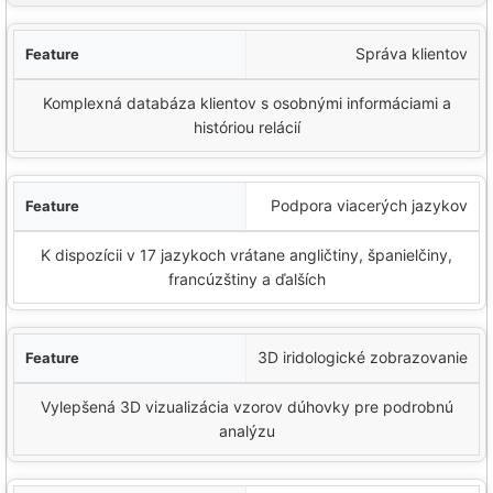
Správa klientov
Komplexná databáza klientov s osobnými informáciami a
históriou relácií
Podpora viacerých jazykov
K dispozícii v 17 jazykoch vrátane angličtiny, španielčiny,
francúzštiny a ďalších
3D iridologické zobrazovanie
Vylepšená 3D vizualizácia vzorov dúhovky pre podrobnú
analýzu