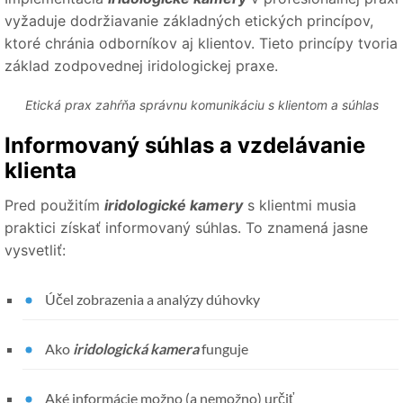
vyžaduje dodržiavanie základných etických princípov,
ktoré chránia odborníkov aj klientov. Tieto princípy tvoria
základ zodpovednej iridologickej praxe.
Etická prax zahŕňa správnu komunikáciu s klientom a súhlas
Informovaný súhlas a vzdelávanie
klienta
Pred použitím
iridologické kamery
s klientmi musia
praktici získať informovaný súhlas. To znamená jasne
vysvetliť:
Účel zobrazenia a analýzy dúhovky
Ako
iridologická kamera
funguje
Aké informácie možno (a nemožno) určiť