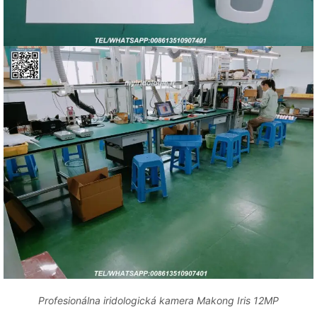
Profesionálna iridologická kamera Makong Iris 12MP