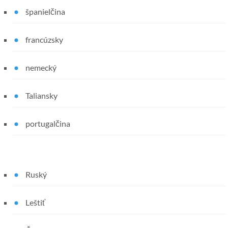
španielčina
francúzsky
nemecký
Taliansky
portugalčina
Ruský
Leštiť