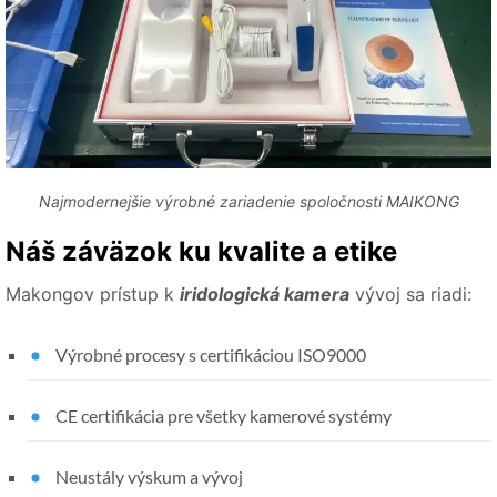
Najmodernejšie výrobné zariadenie spoločnosti MAIKONG
Náš záväzok ku kvalite a etike
Makongov prístup k
iridologická kamera
vývoj sa riadi:
Výrobné procesy s certifikáciou ISO9000
CE certifikácia pre všetky kamerové systémy
Neustály výskum a vývoj