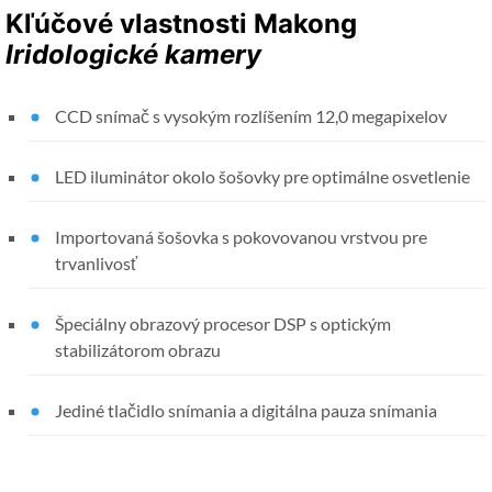
Kľúčové vlastnosti Makong
Iridologické kamery
CCD snímač s vysokým rozlíšením 12,0 megapixelov
LED iluminátor okolo šošovky pre optimálne osvetlenie
Importovaná šošovka s pokovovanou vrstvou pre
trvanlivosť
Špeciálny obrazový procesor DSP s optickým
stabilizátorom obrazu
Jediné tlačidlo snímania a digitálna pauza snímania