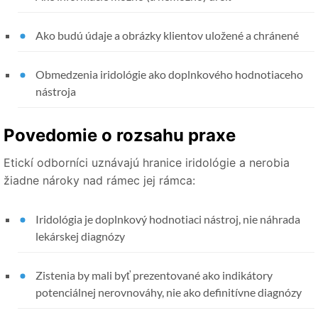
Ako budú údaje a obrázky klientov uložené a chránené
Obmedzenia iridológie ako doplnkového hodnotiaceho
nástroja
Povedomie o rozsahu praxe
Etickí odborníci uznávajú hranice iridológie a nerobia
žiadne nároky nad rámec jej rámca:
Iridológia je doplnkový hodnotiaci nástroj, nie náhrada
lekárskej diagnózy
Zistenia by mali byť prezentované ako indikátory
potenciálnej nerovnováhy, nie ako definitívne diagnózy