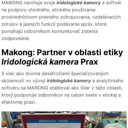
MAIKONG navrhuje svoje
iridologické kamery
a softvér
na podporu vhodného, ​​etického používania
prostredníctvom presného zobrazovania, vzdelávacích
zdrojov a jasných funkcií podávania správ, ktoré
pomáhajú odborníkom komunikovať zistenia
zodpovedne.
Makong: Partner v oblasti etiky
Iridologická kamera
Prax
S viac ako dvoma desaťročiami špecializovaných
skúseností vo vývoji
iridologické kamery
a analytického
softvéru sa MAIKONG etabloval ako líder v tejto oblasti,
ktorý podporuje odborníkov na celom svete v etickej a
efektívnej praxi.