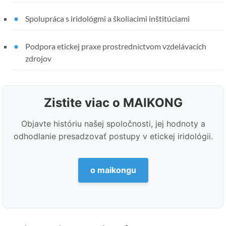
Spolupráca s iridológmi a školiacimi inštitúciami
Podpora etickej praxe prostredníctvom vzdelávacích
zdrojov
Zistite viac o MAIKONG
Objavte históriu našej spoločnosti, jej hodnoty a
odhodlanie presadzovať postupy v etickej iridológii.
o maikongu