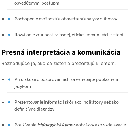
osvedčenými postupmi
Pochopenie možností a obmedzení analýzy dúhovky
Rozvíjanie zručností v jasnej, etickej komunikácii zistení
Presná interpretácia a komunikácia
Rozhodujúce je, ako sa zistenia prezentujú klientom:
Pri diskusii o pozorovaniach sa vyhýbajte poplašným
jazykom
Prezentovanie informácií skôr ako indikátory než ako
definitívne diagnózy
Používanie
iridologická kamera
obrázky ako vzdelávacie