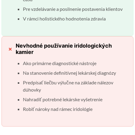
Pre vzdelávanie a posilnenie postavenia klientov
V rámci holistického hodnotenia zdravia
Nevhodné používanie iridologických
kamier
Ako primárne diagnostické nástroje
Na stanovenie definitívnej lekárskej diagnózy
Predpísať liečbu výlučne na základe nálezov
dúhovky
Nahradiť potrebné lekárske vyšetrenie
Robiť nároky nad rámec iridológie