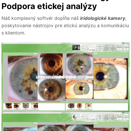
Podpora etickej analýzy
Náš komplexný softvér dopĺňa náš
iridologické kamery
,
poskytovanie nástrojov pre etickú analýzu a komunikáciu
s klientom.