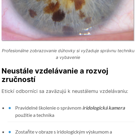
Profesionálne zobrazovanie dúhovky si vyžaduje správnu techniku
​​a vybavenie
Neustále vzdelávanie a rozvoj
zručností
Etickí odborníci sa zaväzujú k neustálemu vzdelávaniu:
Pravidelné školenie o správnom
iridologická kamera
použitie a technika
Zostaňte v obraze s iridologickým výskumom a