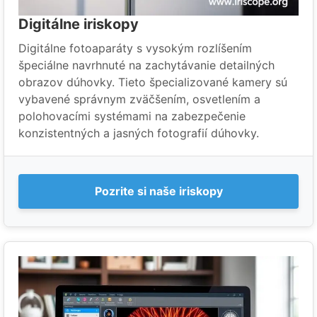
Digitálne iriskopy
Digitálne fotoaparáty s vysokým rozlíšením
špeciálne navrhnuté na zachytávanie detailných
obrazov dúhovky. Tieto špecializované kamery sú
vybavené správnym zväčšením, osvetlením a
polohovacími systémami na zabezpečenie
konzistentných a jasných fotografií dúhovky.
Pozrite si naše iriskopy