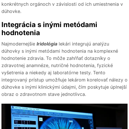
konkrétnych orgánoch v závislosti od ich umiestnenia v
dúhovke.
Integrácia s inými metódami
hodnotenia
Najmodernejšie
Iridológia
lekári integrujú analýzu
dúhovky s inými metódami hodnotenia na komplexné
hodnotenie zdravia. To môže zahŕňať dotazníky o
zdravotnej anamnéze, nutričné ​​hodnotenia, fyzické
vyšetrenia a niekedy aj laboratórne testy. Tento
integrovaný prístup umožňuje lekárom korelovať nálezy o
dúhovke s inými klinickými údajmi, čím poskytuje úplnejší
obraz o zdravotnom stave jednotlivca.