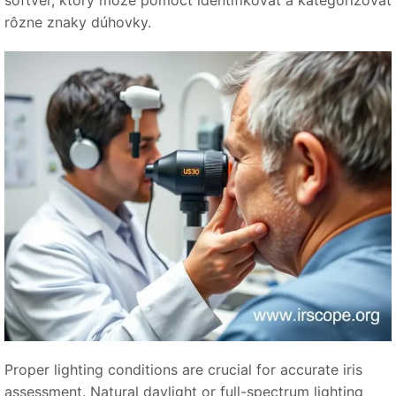
rôzne znaky dúhovky.
Proper lighting conditions are crucial for accurate iris
assessment. Natural daylight or full-spectrum lighting