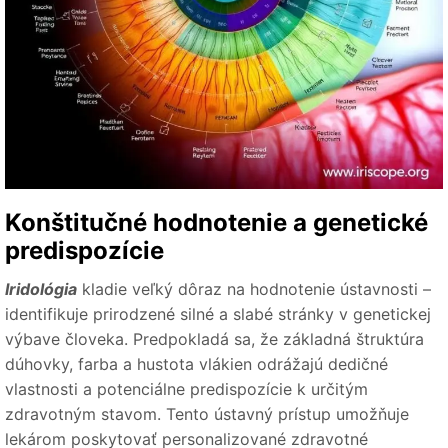
Konštitučné hodnotenie a genetické
predispozície
Iridológia
kladie veľký dôraz na hodnotenie ústavnosti –
identifikuje prirodzené silné a slabé stránky v genetickej
výbave človeka. Predpokladá sa, že základná štruktúra
dúhovky, farba a hustota vlákien odrážajú dedičné
vlastnosti a potenciálne predispozície k určitým
zdravotným stavom. Tento ústavný prístup umožňuje
lekárom poskytovať personalizované zdravotné