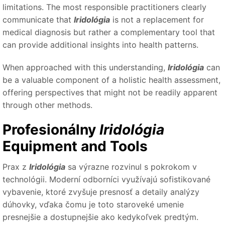
limitations. The most responsible practitioners clearly
communicate that
Iridológia
is not a replacement for
medical diagnosis but rather a complementary tool that
can provide additional insights into health patterns.
When approached with this understanding,
Iridológia
can
be a valuable component of a holistic health assessment,
offering perspectives that might not be readily apparent
through other methods.
Profesionálny
Iridológia
Equipment and Tools
Prax z
Iridológia
sa výrazne rozvinul s pokrokom v
technológii. Moderní odborníci využívajú sofistikované
vybavenie, ktoré zvyšuje presnosť a detaily analýzy
dúhovky, vďaka čomu je toto staroveké umenie
presnejšie a dostupnejšie ako kedykoľvek predtým.