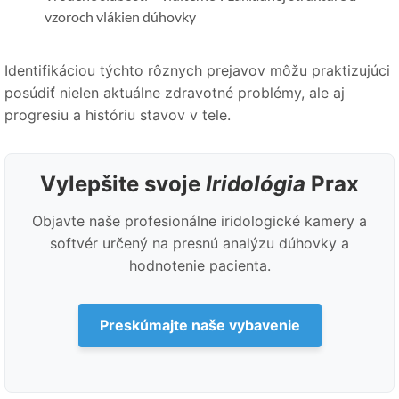
vzoroch vlákien dúhovky
Identifikáciou týchto rôznych prejavov môžu praktizujúci
posúdiť nielen aktuálne zdravotné problémy, ale aj
progresiu a históriu stavov v tele.
Vylepšite svoje
Iridológia
Prax
Objavte naše profesionálne iridologické kamery a
softvér určený na presnú analýzu dúhovky a
hodnotenie pacienta.
Preskúmajte naše vybavenie