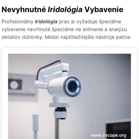
Nevyhnutné
Iridológia
Vybavenie
Profesionálny
Iridológia
prax si vyžaduje špeciálne
vybavenie navrhnuté špeciálne na snímanie a analýzu
detailov dúhovky. Medzi najdôležitejšie nástroje patria: