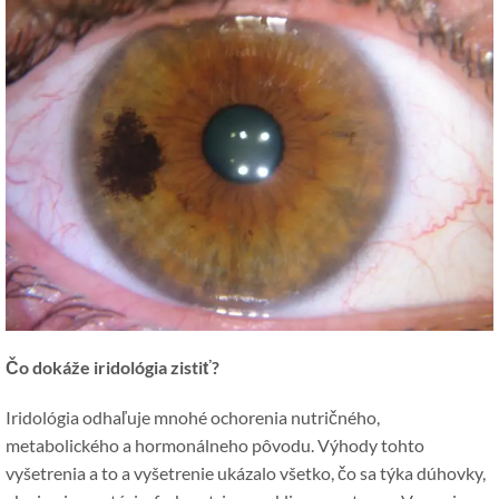
Čo dokáže iridológia zistiť?
Iridológia odhaľuje mnohé ochorenia nutričného, ​​
metabolického a hormonálneho pôvodu. Výhody tohto
vyšetrenia a to a vyšetrenie ukázalo všetko, čo sa týka dúhovky,