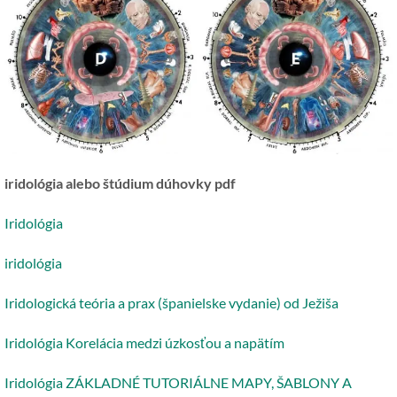
iridológia alebo štúdium dúhovky pdf
Iridológia
iridológia
Iridologická teória a prax (španielske vydanie) od Ježiša
Iridológia Korelácia medzi úzkosťou a napätím
Iridológia ZÁKLADNÉ TUTORIÁLNE MAPY, ŠABLONY A