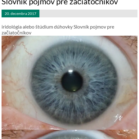
Slovník pojmov pre začiatočníkov
20. decembra 2017
iridológia alebo štúdium dúhovky
Slovník pojmov pre
začiatočníkov