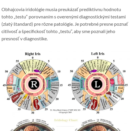
Obhajcovia iridológie musia preukázať prediktívnu hodnotu
tohto „testu“ porovnaním s overenými diagnostickými testami
(zlatý štandard) pre rôzne patológie. Je potrebné presne poznať
citlivosť a špecifickosť tohto „testu“, aby sme poznali jeho
presnosť v diagnostike.