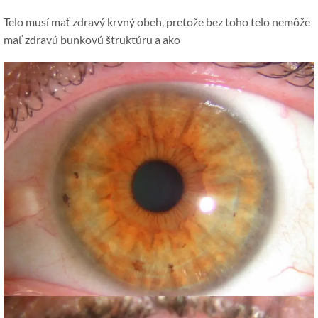
Telo musí mať zdravý krvný obeh, pretože bez toho telo nemôže
mať zdravú bunkovú štruktúru a ako