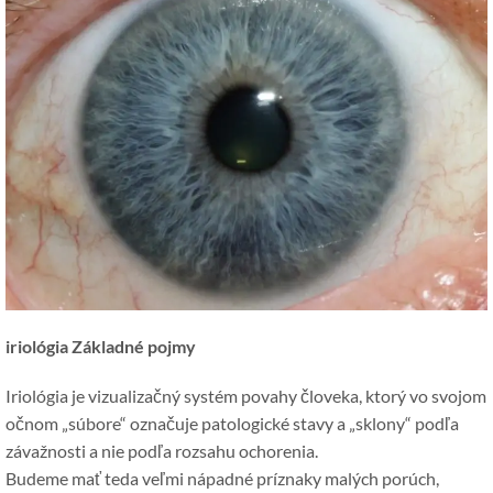
iriológia Základné pojmy
Iriológia je vizualizačný systém povahy človeka, ktorý vo svojom
očnom „súbore“ označuje patologické stavy a „sklony“ podľa
závažnosti a nie podľa rozsahu ochorenia.
Budeme mať teda veľmi nápadné príznaky malých porúch,