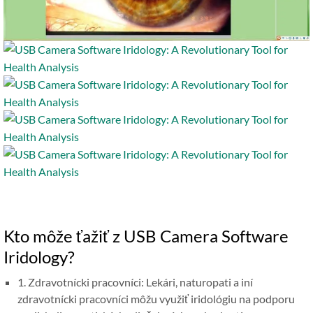
Kto môže ťažiť z USB Camera Software
Iridology?
1. Zdravotnícki pracovníci: Lekári, naturopati a iní
zdravotnícki pracovníci môžu využiť iridológiu na podporu