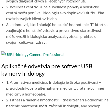
svojich diagnostických a liečebných rozhodnutí.
2. Wellness centrá: Kúpele, wellness pobyty a holistické
centrá môžu ponúkať iridológiu ako doplnkovú službu, čím
rozšíria svojich klientov’ blaho.
3. Jednotlivci, ktorí hľadajú holistické hodnotenie: Tí, ktorí sa
zaujímajú o holistické zdravie a preventívnu starostlivosť,
môžu využiť iridologickú analýzu, aby získali prehľad o
svojom celkovom zdraví.
Aplikačné odvetvia pre softvér USB
kamery Iridology
1. Alternatívna medicína: Iridológia je široko používaná v
praxi doplnkovej a alternatívnej medicíny, vrátane bylinnej
medicíny a homeopatie.
2. Fitness a riadenie hmotnosti: Fitness tréneri a odborníci na
riadenie hmotnosti môžu začleniť iridológiu, aby pochopili