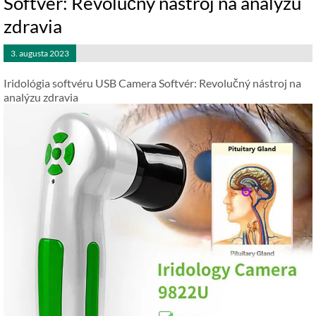
Softvér: Revolučný nástroj na analýzu
zdravia
3. augusta 2023
Iridológia softvéru USB Camera Softvér: Revolučný nástroj na
analýzu zdravia