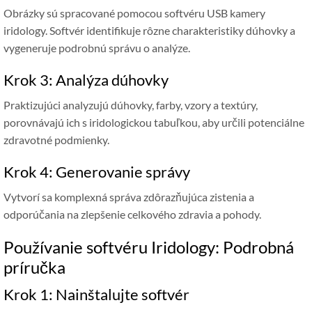
Obrázky sú spracované pomocou softvéru USB kamery
iridology. Softvér identifikuje rôzne charakteristiky dúhovky a
vygeneruje podrobnú správu o analýze.
Krok 3: Analýza dúhovky
Praktizujúci analyzujú dúhovky, farby, vzory a textúry,
porovnávajú ich s iridologickou tabuľkou, aby určili potenciálne
zdravotné podmienky.
Krok 4: Generovanie správy
Vytvorí sa komplexná správa zdôrazňujúca zistenia a
odporúčania na zlepšenie celkového zdravia a pohody.
Používanie softvéru Iridology: Podrobná
príručka
Krok 1: Nainštalujte softvér