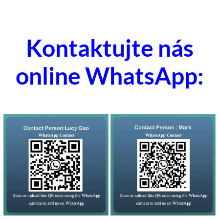
Kontaktujte nás
online WhatsApp: