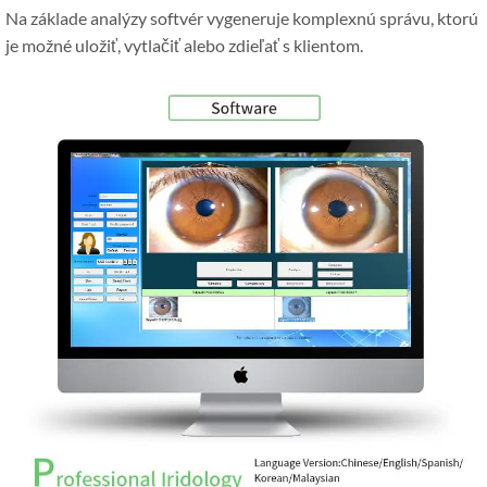
Na základe analýzy softvér vygeneruje komplexnú správu, ktorú
je možné uložiť, vytlačiť alebo zdieľať s klientom.