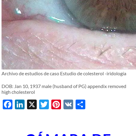
Archivo de estudios de caso Estudio de colesterol -iridología
DOB: Jan 10, 1937 male (husband of PG) appendix removed
high cholesterol
Facebook
LinkedIn
X
Twitter
Pinterest
VK
Share