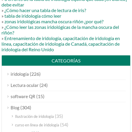
debe evitar
»
¿Cómo hacer una tabla de lectura de iris?
»
tabla de iridología cómo leer
»
zonas iridológicas mancha oscura riñón ¿por qué?
»
¿Cómo leer las zonas iridológicas de la mancha oscura del
riñón?
»
Entrenamiento de iridología, capacitación de iridología en
línea, capacitación de iridología de Canadá, capacitación de
iridología del Reino Unido
CATEGORÍAS
(226)
iridología
(24)
Lectura ocular
(15)
software QR
(304)
Blog
(35)
Ilustración de iridología
(54)
curso en línea de iridología