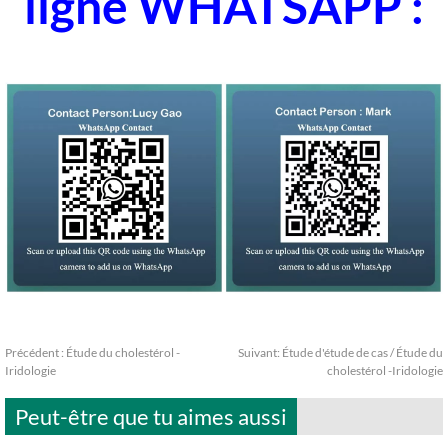
ligne WHATSAPP :
Précédent :
Étude du cholestérol -
Suivant:
Étude d'étude de cas / Étude du
Iridologie
cholestérol -Iridologie
Peut-être que tu aimes aussi