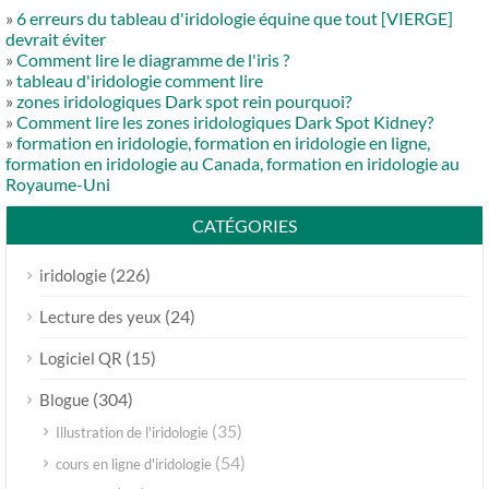
»
6 erreurs du tableau d'iridologie équine que tout [VIERGE]
devrait éviter
»
Comment lire le diagramme de l'iris ?
»
tableau d'iridologie comment lire
»
zones iridologiques Dark spot rein pourquoi?
»
Comment lire les zones iridologiques Dark Spot Kidney?
»
formation en iridologie, formation en iridologie en ligne,
formation en iridologie au Canada, formation en iridologie au
Royaume-Uni
CATÉGORIES
(226)
iridologie
(24)
Lecture des yeux
(15)
Logiciel QR
(304)
Blogue
(35)
Illustration de l'iridologie
(54)
cours en ligne d'iridologie