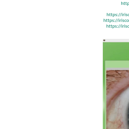
htt
https://ir
https://iris
https://iri