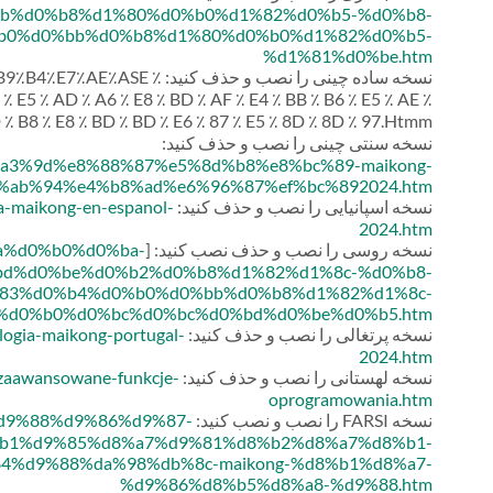
b%d0%b8%d1%80%d0%b0%d1%82%d0%b5-%d0%b8-
b0%d0%bb%d0%b8%d1%80%d0%b0%d1%82%d0%b5-
%d1%81%d0%be.htm
نسخه ساده چینی را نصب و حذف کنید:
5٪B9٪B4٪E7٪AE٪ASE ٪
AD ٪ A6 ٪ E8 ٪ BD ٪ AF ٪ E4 ٪ BB ٪ B6 ٪ E5 ٪ AE ٪
D ٪ B8 ٪ E8 ٪ BD ٪ BD ٪ E6 ٪ 87 ٪ E5 ٪ 8D ٪ 8D ٪ 97.Htmm
نسخه سنتی چینی را نصب و حذف کنید:
e8%a3%9d%e8%88%87%e5%8d%b8%e8%bc%89-maikong-
ab%94%e4%b8%ad%e6%96%87%ef%bc%892024.htm
نسخه اسپانیایی را نصب و حذف کنید:
gia-maikong-en-espanol-
2024.htm
نسخه روسی را نصب و حذف نصب کنید: [
0%ba%d0%b0%d0%ba-
d%d0%be%d0%b2%d0%b8%d1%82%d1%8c-%d0%b8-
83%d0%b4%d0%b0%d0%bb%d0%b8%d1%82%d1%8c-
%d0%b0%d0%bc%d0%bc%d0%bd%d0%be%d0%b5.htm
نسخه پرتغالی را نصب و حذف کنید:
ologia-maikong-portugal-
2024.htm
نسخه لهستانی را نصب و حذف کنید:
-zaawansowane-funkcje-
oprogramowania.htm
نسخه FARSI را نصب و نصب کنید:
af%d9%88%d9%86%d9%87-
b1%d9%85%d8%a7%d9%81%d8%b2%d8%a7%d8%b1-
%d9%88%da%98%db%8c-maikong-%d8%b1%d8%a7-
%d9%86%d8%b5%d8%a8-%d9%88.htm