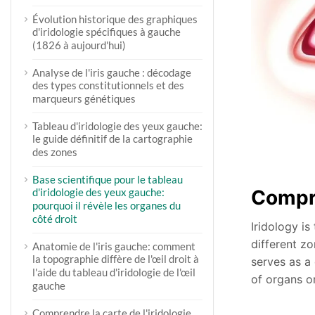
Évolution historique des graphiques
d'iridologie spécifiques à gauche
(1826 à aujourd'hui)
Analyse de l'iris gauche : décodage
des types constitutionnels et des
marqueurs génétiques
Tableau d'iridologie des yeux gauche:
le guide définitif de la cartographie
des zones
Base scientifique pour le tableau
Compr
d'iridologie des yeux gauche:
pourquoi il révèle les organes du
côté droit
Iridology is
different z
Anatomie de l'iris gauche: comment
la topographie diffère de l'œil droit à
serves as a 
l'aide du tableau d'iridologie de l'œil
of organs on
gauche
Comprendre la carte de l'iridologie