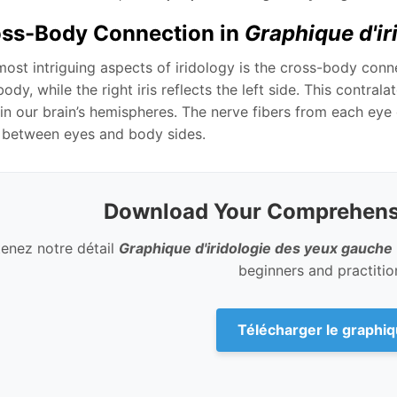
ss-Body Connection in
Graphique d'ir
ost intriguing aspects of iridology is the cross-body connec
body, while the right iris reflects the left side. This contra
in our brain’s hemispheres. The nerve fibers from each eye 
p between eyes and body sides.
Download Your Comprehensi
enez notre détail
Graphique d'iridologie des yeux gauche
beginners and practition
Télécharger le graphiq