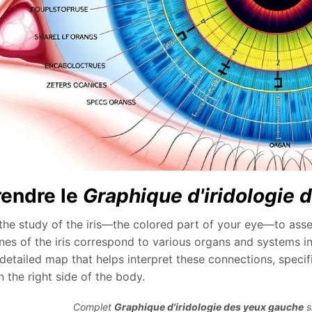
endre le
Graphique d'iridologie 
 the study of the iris—the colored part of your eye—to asses
ones of the iris correspond to various organs and systems i
detailed map that helps interpret these connections, specific
 the right side of the body.
Complet
Graphique d'iridologie des yeux gauche
s