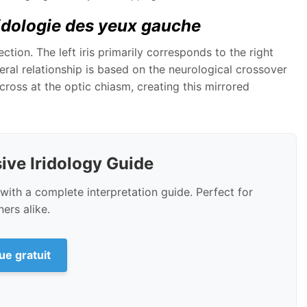
idologie des yeux gauche
tion. The left iris primarily corresponds to the right
lateral relationship is based on the neurological crossover
cross at the optic chiasm, creating this mirrored
ve Iridology Guide
with a complete interpretation guide. Perfect for
ers alike.
ue gratuit