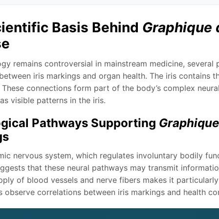
ientific Basis Behind
Graphique d
se
logy remains controversial in mainstream medicine, several 
between iris markings and organ health. The iris contains t
. These connections form part of the body’s complex neural
s visible patterns in the iris.
gical Pathways Supporting
Graphique 
gs
ic nervous system, which regulates involuntary bodily fun
ggests that these neural pathways may transmit information 
supply of blood vessels and nerve fibers makes it particularl
s observe correlations between iris markings and health con