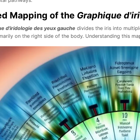
ed Mapping of the
Graphique d'ir
e d'iridologie des yeux gauche
divides the iris into mult
arily on the right side of the body. Understanding this mapp