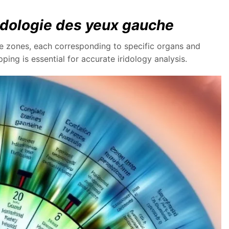
idologie des yeux gauche
iple zones, each corresponding to specific organs and
ing is essential for accurate iridology analysis.