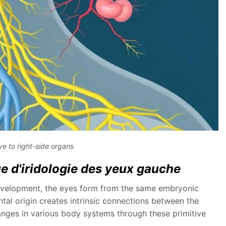
ye to right-side organs
e d'iridologie des yeux gauche
development, the eyes form from the same embryonic
tal origin creates intrinsic connections between the
hanges in various body systems through these primitive