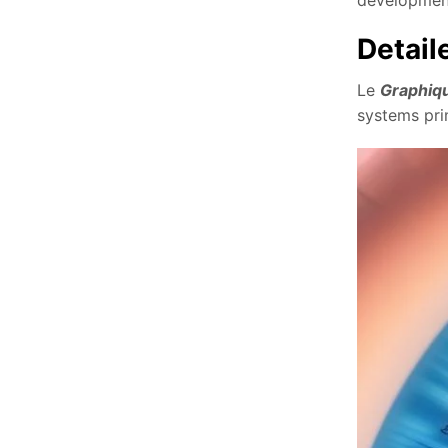
Detail
Le
Graphiqu
systems prim