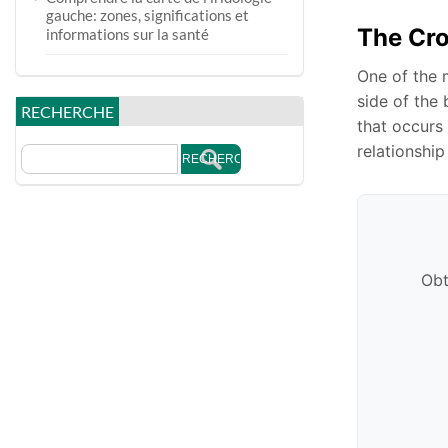
gauche: zones, significations et
The Cro
informations sur la santé
One of the m
side of the 
RECHERCHE
that occurs 
relationshi
Obt