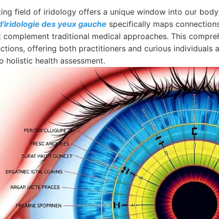
ing field of iridology offers a unique window into our body’
'iridologie des yeux gauche
specifically maps connections
at complement traditional medical approaches. This comprehe
tions, offering both practitioners and curious individuals 
o holistic health assessment.