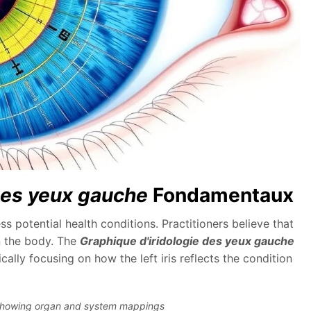
des yeux gauche
Fondamentaux
s potential health conditions. Practitioners believe that
n the body. The
Graphique d'iridologie des yeux gauche
ally focusing on how the left iris reflects the condition
howing organ and system mappings