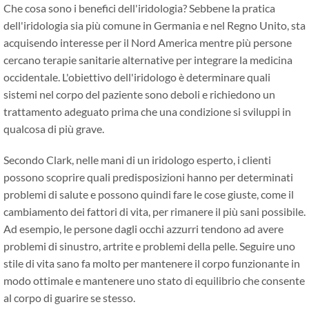
Che cosa sono i benefici dell'iridologia? Sebbene la pratica
dell'iridologia sia più comune in Germania e nel Regno Unito, sta
acquisendo interesse per il Nord America mentre più persone
cercano terapie sanitarie alternative per integrare la medicina
occidentale. L'obiettivo dell'iridologo è determinare quali
sistemi nel corpo del paziente sono deboli e richiedono un
trattamento adeguato prima che una condizione si sviluppi in
qualcosa di più grave.
Secondo Clark, nelle mani di un iridologo esperto, i clienti
possono scoprire quali predisposizioni hanno per determinati
problemi di salute e possono quindi fare le cose giuste, come il
cambiamento dei fattori di vita, per rimanere il più sani possibile.
Ad esempio, le persone dagli occhi azzurri tendono ad avere
problemi di sinustro, artrite e problemi della pelle. Seguire uno
stile di vita sano fa molto per mantenere il corpo funzionante in
modo ottimale e mantenere uno stato di equilibrio che consente
al corpo di guarire se stesso.