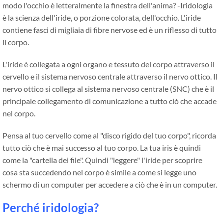
modo l'occhio è letteralmente la finestra dell'anima? -Iridologia
è la scienza dell'iride, o porzione colorata, dell'occhio. L'iride
contiene fasci di migliaia di fibre nervose ed è un riflesso di tutto
il corpo.
L'iride è collegata a ogni organo e tessuto del corpo attraverso il
cervello e il sistema nervoso centrale attraverso il nervo ottico. Il
nervo ottico si collega al sistema nervoso centrale (SNC) che è il
principale collegamento di comunicazione a tutto ciò che accade
nel corpo.
Pensa al tuo cervello come al "disco rigido del tuo corpo", ricorda
tutto ciò che è mai successo al tuo corpo. La tua iris è quindi
come la "cartella dei file". Quindi "leggere" l'iride per scoprire
cosa sta succedendo nel corpo è simile a come si legge uno
schermo di un computer per accedere a ciò che è in un computer.
Perché iridologia?