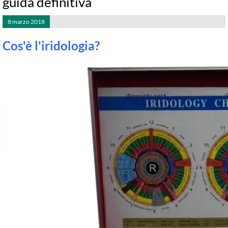
guida definitiva
8 marzo 2018
Cos'è l'iridologia?