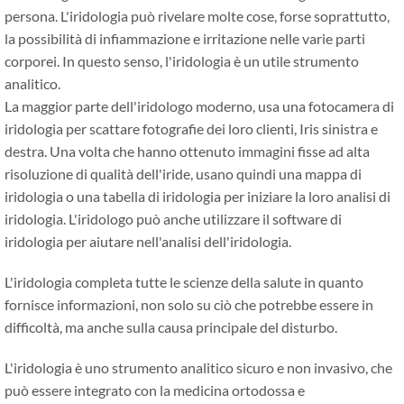
persona. L'iridologia può rivelare molte cose, forse soprattutto,
la possibilità di infiammazione e irritazione nelle varie parti
corporei. In questo senso, l'iridologia è un utile strumento
analitico.
La maggior parte dell'iridologo moderno, usa una fotocamera di
iridologia per scattare fotografie dei loro clienti, Iris sinistra e
destra. Una volta che hanno ottenuto immagini fisse ad alta
risoluzione di qualità dell'iride, usano quindi una mappa di
iridologia o una tabella di iridologia per iniziare la loro analisi di
iridologia. L'iridologo può anche utilizzare il software di
iridologia per aiutare nell'analisi dell'iridologia.
L'iridologia completa tutte le scienze della salute in quanto
fornisce informazioni, non solo su ciò che potrebbe essere in
difficoltà, ma anche sulla causa principale del disturbo.
L'iridologia è uno strumento analitico sicuro e non invasivo, che
può essere integrato con la medicina ortodossa e