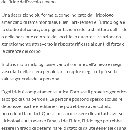
dell'iride dell'occhio umano.
Una descrizione più formale, come indicato dall'iridologo
americano di fama mondiale, Ellen Tart-Jensen è: “L'iridologia è
lo studio del colore, dei pigmentazioni e della struttura dell'iride
o della porzione colorata dell'occhio in quanto si relazionano
geneticamente attraverso la risposta riflessa ai punti di forza e
le carenze del corpo.
Inoltre, molti iridologi osservano il confine dell'allievo e i segni
vascolari nella sclera per aiutarli a capire meglio di più sulla
salute generale della persona.
Ogni iride è completamente unica. Fornisce il progetto genetico
al corpo di una persona. Le persone possono spesso acquisire
debolezze fisiche ereditarie che potrebbero aver colpito i
precedenti familiari. Questi possono essere rilevati attraverso
l'iridologia. Attraverso l'analisi dell'iride, l'iridologo potrebbe
essere in grado di determinare lo stato di salute generale di una