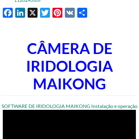
Facebook
LinkedIn
X
Twitter
Pinterest
VK
Share
CÂMERA DE
IRIDOLOGIA
MAIKONG
SOFTWARE DE IRIDOLOGIA MAIKONG Instalação e operação