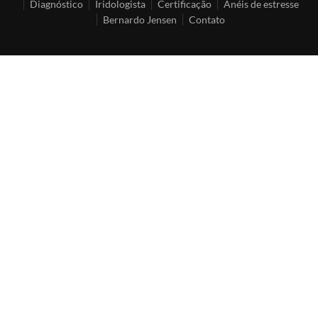
Diagnóstico
Iridologista
Certificação
Anéis de estresse
Bernardo Jensen
Contato