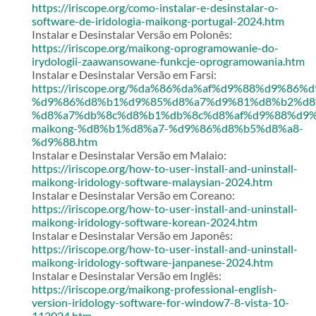
https://iriscope.org/como-instalar-e-desinstalar-o-
software-de-iridologia-maikong-portugal-2024.htm
Instalar e Desinstalar Versão em Polonês:
https://iriscope.org/maikong-oprogramowanie-do-
irydologii-zaawansowane-funkcje-oprogramowania.htm
Instalar e Desinstalar Versão em Farsi:
https://iriscope.org/%da%86%da%af%d9%88%d9%86%
%d9%86%d8%b1%d9%85%d8%a7%d9%81%d8%b2%d8
%d8%a7%db%8c%d8%b1%db%8c%d8%af%d9%88%d9%
maikong-%d8%b1%d8%a7-%d9%86%d8%b5%d8%a8-
%d9%88.htm
Instalar e Desinstalar Versão em Malaio:
https://iriscope.org/how-to-user-install-and-uninstall-
maikong-iridology-software-malaysian-2024.htm
Instalar e Desinstalar Versão em Coreano:
https://iriscope.org/how-to-user-install-and-uninstall-
maikong-iridology-software-korean-2024.htm
Instalar e Desinstalar Versão em Japonês:
https://iriscope.org/how-to-user-install-and-uninstall-
maikong-iridology-software-janpanese-2024.htm
Instalar e Desinstalar Versão em Inglês:
https://iriscope.org/maikong-professional-english-
version-iridology-software-for-window7-8-vista-10-
112024.htm