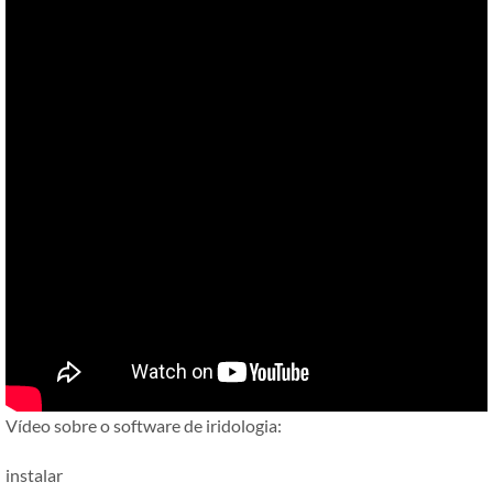
Vídeo sobre o software de iridologia:
instalar