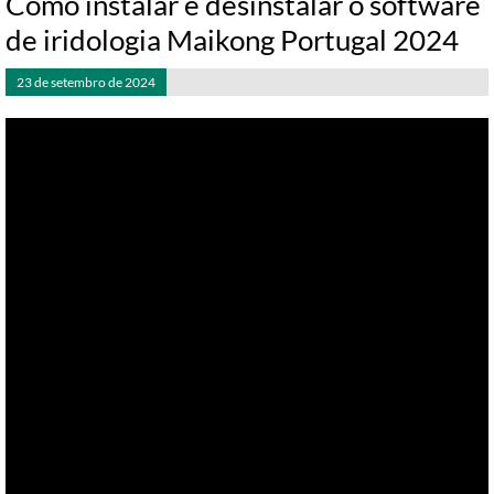
Como instalar e desinstalar o software
de iridologia Maikong Portugal 2024
23 de setembro de 2024