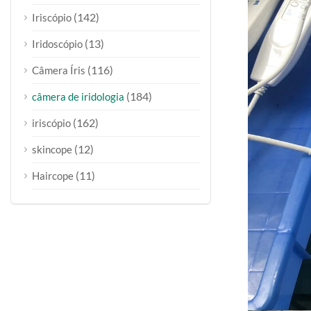
(142)
Iriscópio
(13)
Iridoscópio
(116)
Câmera Íris
(184)
câmera de iridologia
(162)
iriscópio
(12)
skincope
(11)
Haircope