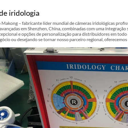
de iridologia
Makong – fabricante líder mundial de câmeras iridológicas profis
avançadas em Shenzhen, China, combinadas com uma integração su
cepcional e opções de personalização para distribuidores em todo
egócio ou desejando se tornar nosso parceiro regional, oferecemo