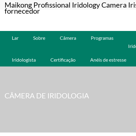
Maikong Profissional Iridology Camera Ir
fornecedor
Lar
Sobre
Câmera
Programas
Iri
Iridologista
Certificação
Anéis de estresse
CÂMERA DE IRIDOLOGIA