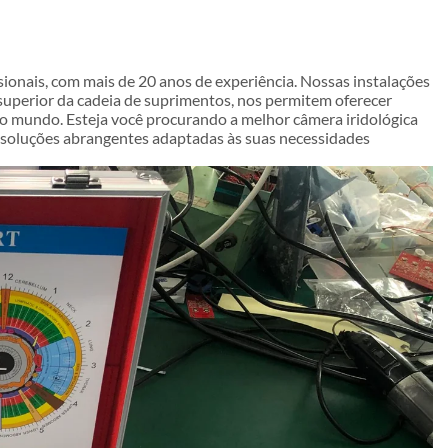
sionais, com mais de 20 anos de experiência. Nossas instalações
perior da cadeia de suprimentos, nos permitem oferecer
 o mundo. Esteja você procurando a melhor câmera iridológica
s soluções abrangentes adaptadas às suas necessidades