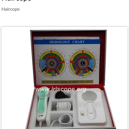
Haircope