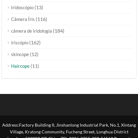
(13)
Iridoscópio
(116)
Câmera Íris
(184)
câmera de iridologia
(162)
iriscópio
(12)
skincope
(11)
Haircope
Address:Factory Building II, Jinshanlong Industrial Park, No.1, Xintang
Village, Kratong Community, Fucheng Street, Longhua District