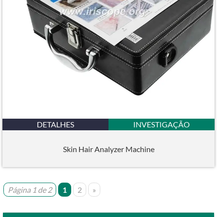
DETALHES
INVESTIGAÇÃO
Skin Hair Analyzer Machine
Página 1 de 2
1
2
»