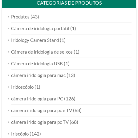
CATEGORIAS DE PRODUTOS
(43)
Produtos
(1)
Câmera de iridologia portátil
(1)
Iridology Camera Stand
(1)
Câmera de iridologia de seixos
(1)
Câmera de iridologia USB
(13)
câmera iridologia para mac
(1)
Iridoscópio
(126)
câmera iridologia para PC
(68)
câmera iridologia para pc e TV
(68)
câmera iridologia para pc TV
(142)
Iriscópio