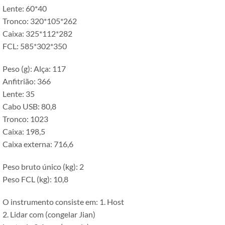
Lente: 60*40
Tronco: 320*105*262
Caixa: 325*112*282
FCL: 585*302*350
Peso (g): Alça: 117
Anfitrião: 366
Lente: 35
Cabo USB: 80,8
Tronco: 1023
Caixa: 198,5
Caixa externa: 716,6
Peso bruto único (kg): 2
Peso FCL (kg): 10,8
O instrumento consiste em: 1. Host
2. Lidar com (congelar Jian)