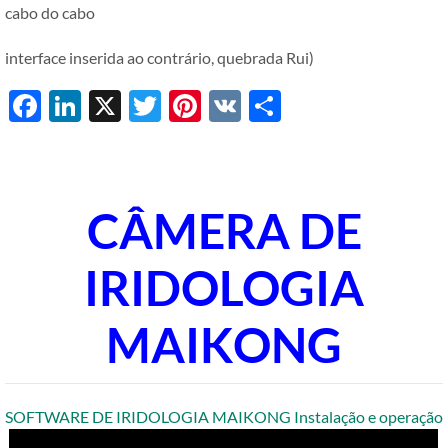
cabo do cabo
interface inserida ao contrário, quebrada Rui)
Facebook
LinkedIn
X
Twitter
Pinterest
VK
Share
CÂMERA DE
IRIDOLOGIA
MAIKONG
SOFTWARE DE IRIDOLOGIA MAIKONG Instalação e operação