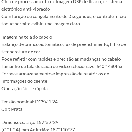
Chip de processamento de imagem DSP dedicado, o sistema
eletrônico anti-vibração
Com função de congelamento de 3 segundos, o controle micro-
toque permite exibir uma imagem clara
imagem na tela do cabelo
Balanço de branco automático, luz de preenchimento, filtro de
temperatura de cor
Pode refletir com rapidez e precisão as mudanças no cabelo
Tamanho de tela de saída de vídeo selecionável 640 * 480Pix
Fornece armazenamento e impressão de relatórios de
informações do cliente
Operação fácil e rápida.
Tensão nominal: DC5V 1,2A
Cor: Prata
Dimensões: alça: 157*52*39
(C * L * A) mm Anfitrião: 187*110*77