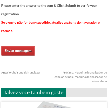
Please enter the answer to the sum & Click Submit to verify your
registration.
Se o envio não for bem-sucedido, atualize a página do navegador e
reenvie.
Enviar mensagem
Anterior:
hair and skin analyzer
Próximo:
Máquina de analisador de
cabelos de pele, máquina de analisador de
pele e cabelo
Talvez você também goste