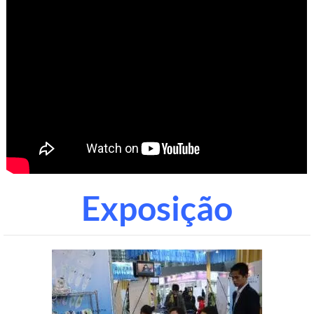
Exposição