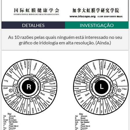
DETALHES
INVESTIGAÇÃO
As 10 razões pelas quais ninguém está interessado no seu
gráfico de iridologia em alta resolução. (Ainda.)