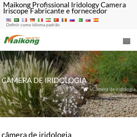
Maikong Profissional Iridology Camera
Iriscope Fabricante e fornecedor
Definir como idioma padrão
CÂMERA DE IRIDOLOGIA
»Câmera de iridologia

câmera de iridologia