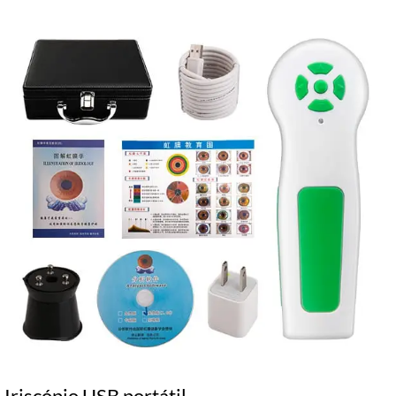
Iriscópio USB portátil