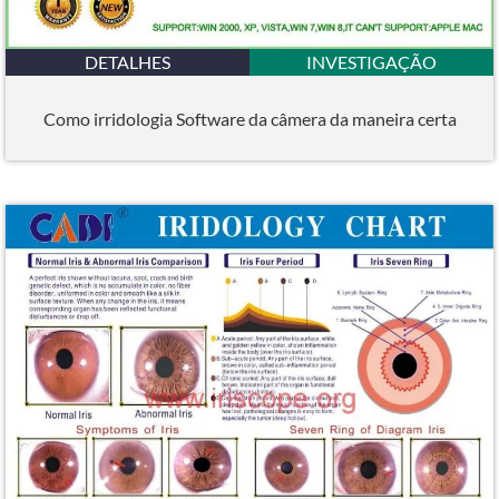
DETALHES
INVESTIGAÇÃO
Como irridologia Software da câmera da maneira certa