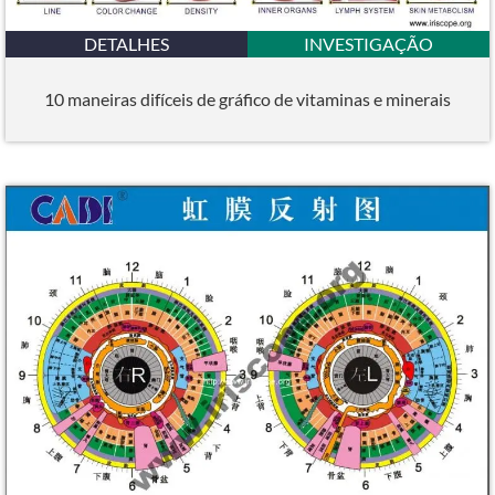
DETALHES
INVESTIGAÇÃO
10 maneiras difíceis de gráfico de vitaminas e minerais