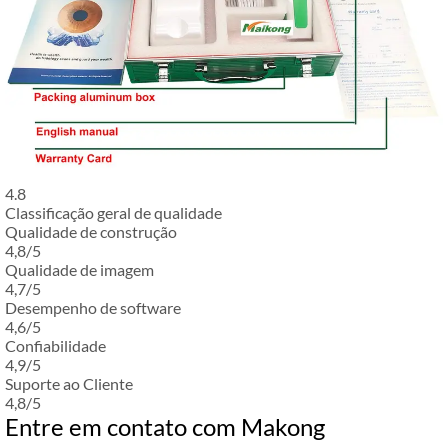
4.8
Classificação geral de qualidade
Qualidade de construção
4,8/5
Qualidade de imagem
4,7/5
Desempenho de software
4,6/5
Confiabilidade
4,9/5
Suporte ao Cliente
4,8/5
Entre em contato com Makong