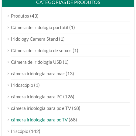
CATEGORIAS DE PRODUTOS
(43)
Produtos
(1)
Câmera de iridologia portátil
(1)
Iridology Camera Stand
(1)
Câmera de iridologia de seixos
(1)
Câmera de iridologia USB
(13)
câmera iridologia para mac
(1)
Iridoscópio
(126)
câmera iridologia para PC
(68)
câmera iridologia para pc e TV
(68)
câmera iridologia para pc TV
(142)
Iriscópio