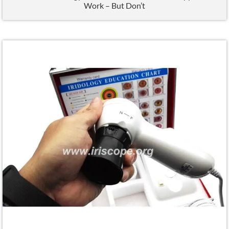
Work – But Don’t