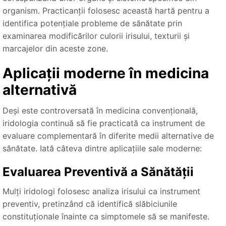
organism. Practicanții folosesc această hartă pentru a
identifica potențiale probleme de sănătate prin
examinarea modificărilor culorii irisului, texturii și
marcajelor din aceste zone.
Aplicații moderne în medicina
alternativă
Deși este controversată în medicina convențională,
iridologia continuă să fie practicată ca instrument de
evaluare complementară în diferite medii alternative de
sănătate. Iată câteva dintre aplicațiile sale moderne:
Evaluarea Preventivă a Sănătății
Mulți iridologi folosesc analiza irisului ca instrument
preventiv, pretinzând că identifică slăbiciunile
constituționale înainte ca simptomele să se manifeste.