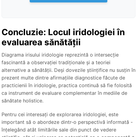
Concluzie: Locul iridologiei în
evaluarea sănătății
Diagrama irisului iridologie reprezintă o intersecție
fascinantă a observației tradiționale și a teoriei
alternative a sănătății. Deși dovezile științifice nu susțin în
prezent multe dintre afirmațiile diagnostice făcute de
practicienii în iridologie, practica continuă să fie folosită
ca instrument de evaluare complementar în mediile de
sănătate holistice.
Pentru cei interesați de explorarea iridologiei, este
important să o abordeze dintr-o perspectivă informată -
înțelegând atât limitările sale din punct de vedere