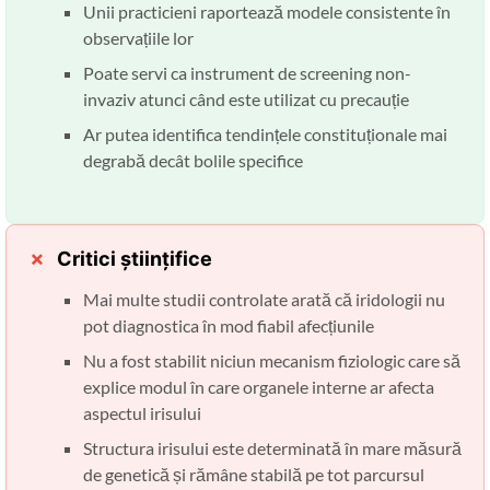
Unii practicieni raportează modele consistente în
observațiile lor
Poate servi ca instrument de screening non-
invaziv atunci când este utilizat cu precauție
Ar putea identifica tendințele constituționale mai
degrabă decât bolile specifice
Critici științifice
Mai multe studii controlate arată că iridologii nu
pot diagnostica în mod fiabil afecțiunile
Nu a fost stabilit niciun mecanism fiziologic care să
explice modul în care organele interne ar afecta
aspectul irisului
Structura irisului este determinată în mare măsură
de genetică și rămâne stabilă pe tot parcursul