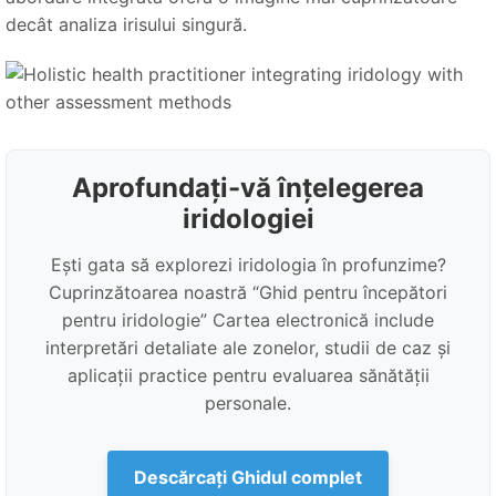
decât analiza irisului singură.
Aprofundați-vă înțelegerea
iridologiei
Ești gata să explorezi iridologia în profunzime?
Cuprinzătoarea noastră “Ghid pentru începători
pentru iridologie” Cartea electronică include
interpretări detaliate ale zonelor, studii de caz și
aplicații practice pentru evaluarea sănătății
personale.
Descărcați Ghidul complet