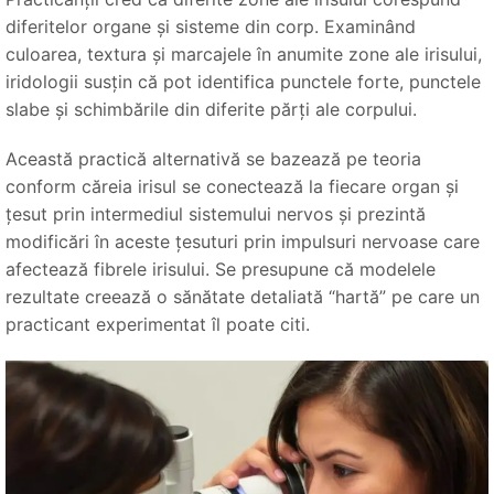
diferitelor organe și sisteme din corp. Examinând
culoarea, textura și marcajele în anumite zone ale irisului,
iridologii susțin că pot identifica punctele forte, punctele
slabe și schimbările din diferite părți ale corpului.
Această practică alternativă se bazează pe teoria
conform căreia irisul se conectează la fiecare organ și
țesut prin intermediul sistemului nervos și prezintă
modificări în aceste țesuturi prin impulsuri nervoase care
afectează fibrele irisului. Se presupune că modelele
rezultate creează o sănătate detaliată “hartă” pe care un
practicant experimentat îl poate citi.