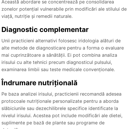
Această abordare se concentrează pe consolidarea
zonelor potențial vulnerabile prin modificări ale stilului de
viață, nutriție și remedii naturale.
Diagnostic complementar
Unii practicieni alternativi folosesc iridologia alături de
alte metode de diagnosticare pentru a forma o evaluare
mai cuprinzătoare a sănătății. Ei pot combina analiza
irisului cu alte tehnici precum diagnosticul pulsului,
examinarea limbii sau teste medicale convenționale.
Îndrumare nutrițională
Pe baza analizei irisului, practicienii recomandă adesea
protocoale nutriționale personalizate pentru a aborda
slăbiciunile sau dezechilibrele specifice identificate la
nivelul irisului. Acestea pot include modificări ale dietei,
suplimente pe bază de plante sau programe de