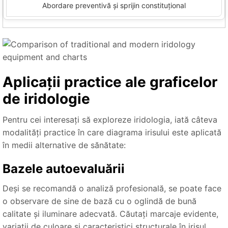
Abordare preventivă și sprijin constituțional
Aplicații practice ale graficelor
de iridologie
Pentru cei interesați să exploreze iridologia, iată câteva
modalități practice în care diagrama irisului este aplicată
în medii alternative de sănătate:
Bazele autoevaluării
Deși se recomandă o analiză profesională, se poate face
o observare de sine de bază cu o oglindă de bună
calitate și iluminare adecvată. Căutați marcaje evidente,
variații de culoare și caracteristici structurale în irisul