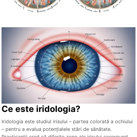
Ce este iridologia?
Iridologia este studiul irisului – partea colorată a ochiului
– pentru a evalua potențialele stări de sănătate.
Practicanții cred că diferite zone ale irisului corespund