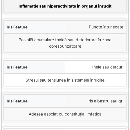
area iridologiei
Inflamație sau hiperactivitate în organul înrudit
Puncte întunecate
Posibilă acumulare toxică sau deteriorare în zona
corespunzătoare
Inele sau cercuri
Stresul sau tensiunea în sistemele înrudite
Iris albastru sau gri
Adesea asociat cu constituția limfatică