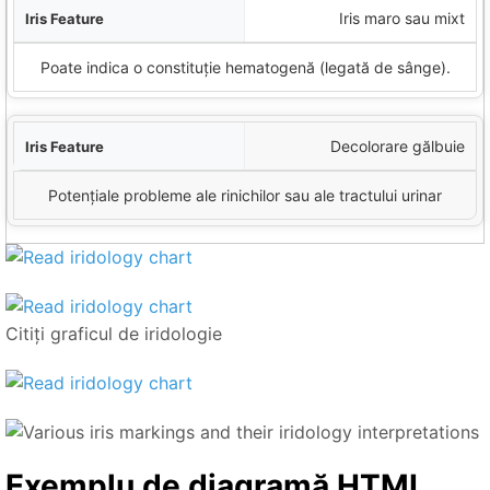
Iris maro sau mixt
Poate indica o constituție hematogenă (legată de sânge).
Decolorare gălbuie
Potențiale probleme ale rinichilor sau ale tractului urinar
Citiți graficul de iridologie
Exemplu de diagramă HTML