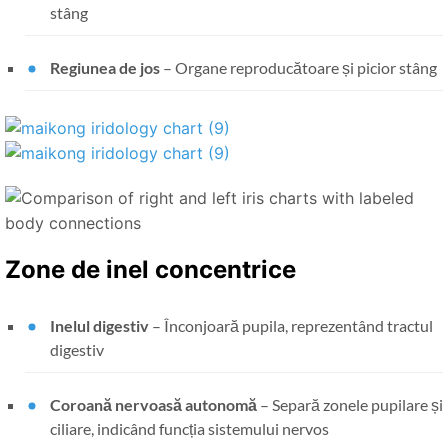
stâng
Regiunea de jos
– Organe reproducătoare și picior stâng
Zone de inel concentrice
Inelul digestiv
– Înconjoară pupila, reprezentând tractul
digestiv
Coroană nervoasă autonomă
– Separă zonele pupilare și
ciliare, indicând funcția sistemului nervos