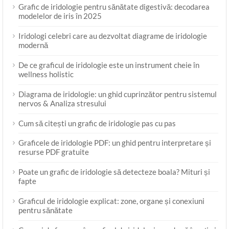
Grafic de iridologie pentru sănătate digestivă: decodarea
modelelor de iris în 2025
Iridologi celebri care au dezvoltat diagrame de iridologie
modernă
De ce graficul de iridologie este un instrument cheie în
wellness holistic
Diagrama de iridologie: un ghid cuprinzător pentru sistemul
nervos & Analiza stresului
Cum să citești un grafic de iridologie pas cu pas
Graficele de iridologie PDF: un ghid pentru interpretare și
resurse PDF gratuite
Poate un grafic de iridologie să detecteze boala? Mituri și
fapte
Graficul de iridologie explicat: zone, organe și conexiuni
pentru sănătate