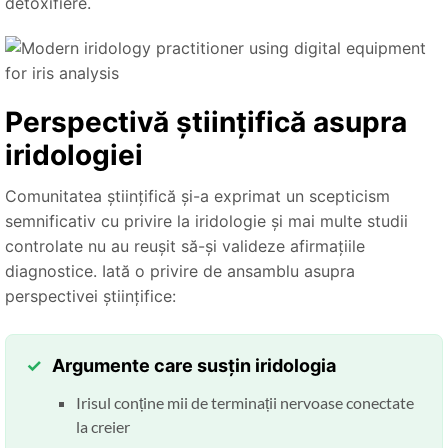
detoxifiere.
Perspectivă științifică asupra
iridologiei
Comunitatea științifică și-a exprimat un scepticism
semnificativ cu privire la iridologie și mai multe studii
controlate nu au reușit să-și valideze afirmațiile
diagnostice. Iată o privire de ansamblu asupra
perspectivei științifice:
Argumente care susțin iridologia
Irisul conține mii de terminații nervoase conectate
la creier