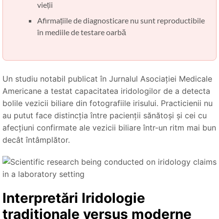
vieții
Afirmațiile de diagnosticare nu sunt reproductibile
în mediile de testare oarbă
Un studiu notabil publicat în Jurnalul Asociației Medicale
Americane a testat capacitatea iridologilor de a detecta
bolile vezicii biliare din fotografiile irisului. Practicienii nu
au putut face distincția între pacienții sănătoși și cei cu
afecțiuni confirmate ale vezicii biliare într-un ritm mai bun
decât întâmplător.
Interpretări Iridologie
tradiționale versus moderne