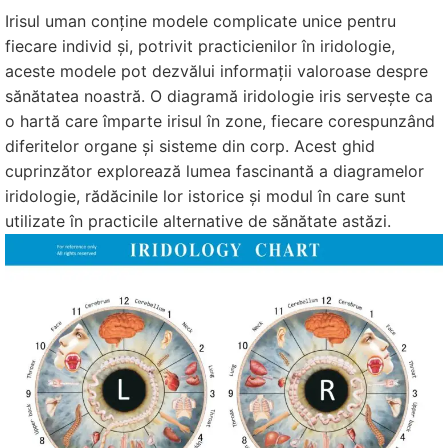
Irisul uman conține modele complicate unice pentru
fiecare individ și, potrivit practicienilor în iridologie,
aceste modele pot dezvălui informații valoroase despre
sănătatea noastră. O diagramă iridologie iris servește ca
o hartă care împarte irisul în zone, fiecare corespunzând
diferitelor organe și sisteme din corp. Acest ghid
cuprinzător explorează lumea fascinantă a diagramelor
iridologie, rădăcinile lor istorice și modul în care sunt
utilizate în practicile alternative de sănătate astăzi.