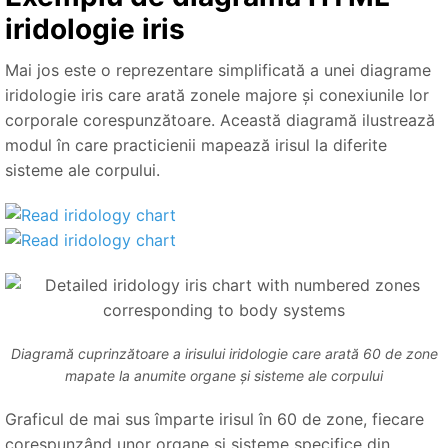
iridologie iris
Mai jos este o reprezentare simplificată a unei diagrame
iridologie iris care arată zonele majore și conexiunile lor
corporale corespunzătoare. Această diagramă ilustrează
modul în care practicienii mapează irisul la diferite
sisteme ale corpului.
Diagramă cuprinzătoare a irisului iridologie care arată 60 de zone
mapate la anumite organe și sisteme ale corpului
Graficul de mai sus împarte irisul în 60 de zone, fiecare
corespunzând unor organe și sisteme specifice din