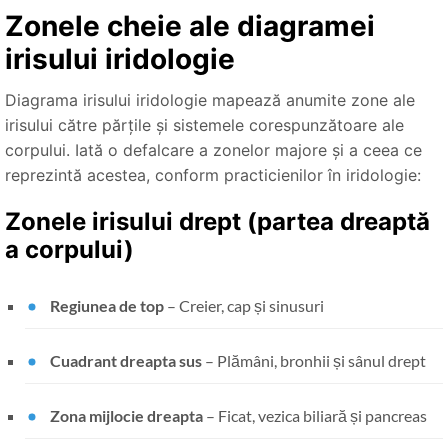
Zonele cheie ale diagramei
irisului iridologie
Diagrama irisului iridologie mapează anumite zone ale
irisului către părțile și sistemele corespunzătoare ale
corpului. Iată o defalcare a zonelor majore și a ceea ce
reprezintă acestea, conform practicienilor în iridologie:
Zonele irisului drept (partea dreaptă
a corpului)
Regiunea de top
– Creier, cap și sinusuri
Cuadrant dreapta sus
– Plămâni, bronhii și sânul drept
Zona mijlocie dreapta
– Ficat, vezica biliară și pancreas