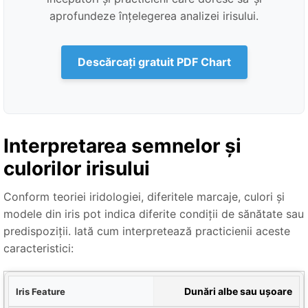
aprofundeze înțelegerea analizei irisului.
Descărcați gratuit PDF Chart
Interpretarea semnelor și
culorilor irisului
Conform teoriei iridologiei, diferitele marcaje, culori și
modele din iris pot indica diferite condiții de sănătate sau
predispoziții. Iată cum interpretează practicienii aceste
caracteristici:
Iris
Dunări albe sau ușoare