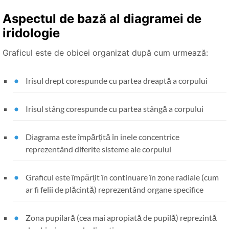
Aspectul de bază al diagramei de
iridologie
Graficul este de obicei organizat după cum urmează:
Irisul drept corespunde cu partea dreaptă a corpului
Irisul stâng corespunde cu partea stângă a corpului
Diagrama este împărțită în inele concentrice
reprezentând diferite sisteme ale corpului
Graficul este împărțit în continuare în zone radiale (cum
ar fi felii de plăcintă) reprezentând organe specifice
Zona pupilară (cea mai apropiată de pupilă) reprezintă