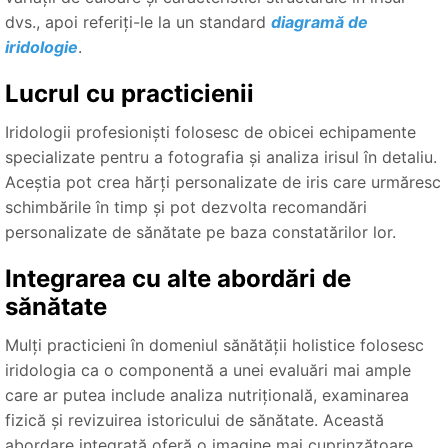
dvs., apoi referiți-le la un standard
diagramă de
iridologie
.
Lucrul cu practicienii
Iridologii profesioniști folosesc de obicei echipamente
specializate pentru a fotografia și analiza irisul în detaliu.
Aceștia pot crea hărți personalizate de iris care urmăresc
schimbările în timp și pot dezvolta recomandări
personalizate de sănătate pe baza constatărilor lor.
Integrarea cu alte abordări de
sănătate
Mulți practicieni în domeniul sănătății holistice folosesc
iridologia ca o componentă a unei evaluări mai ample
care ar putea include analiza nutrițională, examinarea
fizică și revizuirea istoricului de sănătate. Această
abordare integrată oferă o imagine mai cuprinzătoare