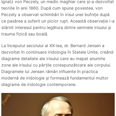
Ignatz von Peczely, un medic maghiar care și-a dezvoltat
teoriile în anii 1860. După cum spune povestea, von
Peczely a observat schimbări în irisul unei bufnițe după
ce pasărea a suferit un picior rupt. Această observație i-a
stârnit interesul pentru legătura dintre semnele irisului și
trauma fizică sau boală.
La începutul secolului al XX-lea, dr. Bernard Jensen a
dezvoltat în continuare iridologia în Statele Unite, creând
diagrame detaliate ale irisului care au mapat anumite
zone ale irisului cu părțile corespunzătoare ale corpului.
Diagramele lui Jensen rămân influente în practica
modernă de iridologie și formează fundamentul multor
diagrame de iridologie contemporane.