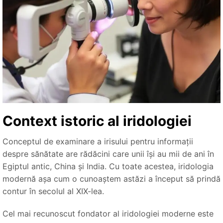
Context istoric al iridologiei
Conceptul de examinare a irisului pentru informații
despre sănătate are rădăcini care unii își au mii de ani în
Egiptul antic, China și India. Cu toate acestea, iridologia
modernă așa cum o cunoaștem astăzi a început să prindă
contur în secolul al XIX-lea.
Cel mai recunoscut fondator al iridologiei moderne este