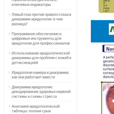
ключевые индикаторы
Левый глаз против правого глаза в
диаграмме иридологии: в чем
разница?
Программное обеспечение и
цифровые инструменты для
иридологии для профессионалов
Использование иридологической
диаграммы для проблем с кожей и
детоксикацией
Иридология камера и диаграмма:
как они работают вместе
Диаграмма иридологии:
декодирование здоровья нервной
системы и схемы стресса
Анатомия иридологической
таблицы: полная срыв