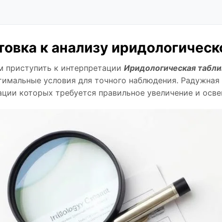
товка к анализу иридологическ
м приступить к интерпретации
Иридологическая табли
тимальные условия для точного наблюдения. Радужная
ции которых требуется правильное увеличение и осве