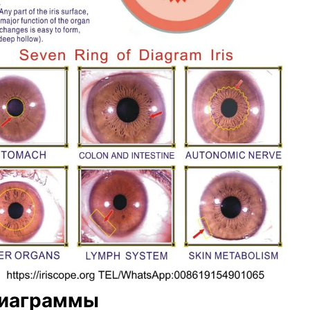
диаграммы