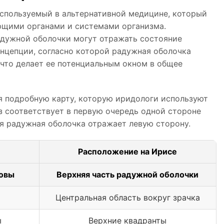
спользуемый в альтернативной медицине, который
ющими органами и системами организма.
адужной оболочки могут отражать состояние
онцепции, согласно которой радужная оболочка
 что делает ее потенциальным окном в общее
ая подробную карту, которую иридологи используют
з соответствует в первую очередь одной стороне
ая радужная оболочка отражает левую сторону.
Расположение на Ирисе
ловы
Верхняя часть радужной оболочки
Центральная область вокруг зрачка
ы
Верхние квадранты