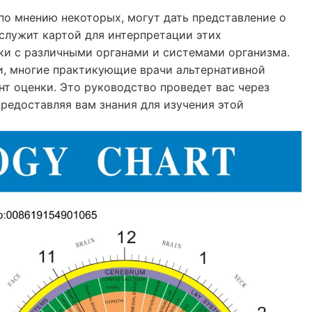
по мнению некоторых, могут дать представление о
служит картой для интерпретации этих
ки с различными органами и системами организма.
и, многие практикующие врачи альтернативной
т оценки. Это руководство проведет вас через
предоставляя вам знания для изучения этой