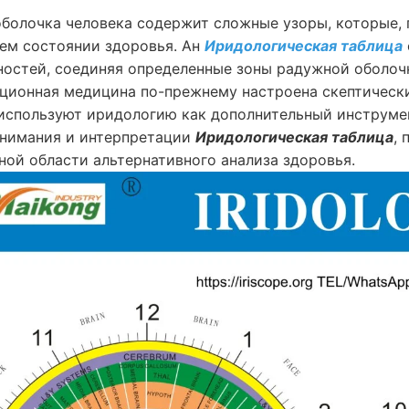
болочка человека содержит сложные узоры, которые, 
ем состоянии здоровья. Ан
Иридологическая таблица
остей, соединяя определенные зоны радужной оболоч
ционная медицина по-прежнему настроена скептическ
спользуют иридологию как дополнительный инструмен
онимания и интерпретации
Иридологическая таблица
, 
ной области альтернативного анализа здоровья.