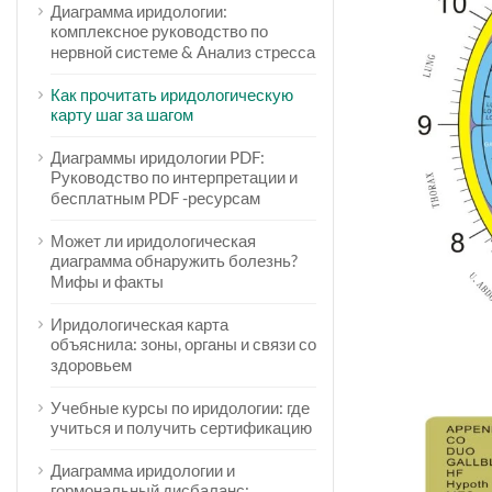
Диаграмма иридологии:
комплексное руководство по
нервной системе & Анализ стресса
Как прочитать иридологическую
карту шаг за шагом
Диаграммы иридологии PDF:
Руководство по интерпретации и
бесплатным PDF -ресурсам
Может ли иридологическая
диаграмма обнаружить болезнь?
Мифы и факты
Иридологическая карта
объяснила: зоны, органы и связи со
здоровьем
Учебные курсы по иридологии: где
учиться и получить сертификацию
Диаграмма иридологии и
гормональный дисбаланс: