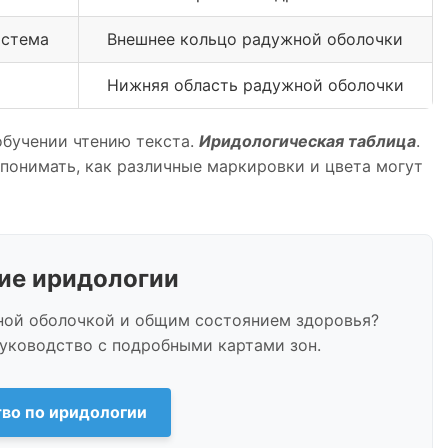
истема
Внешнее кольцо радужной оболочки
Нижняя область радужной оболочки
обучении чтению текста.
Иридологическая таблица
.
 понимать, как различные маркировки и цвета могут
ние иридологии
жной оболочкой и общим состоянием здоровья?
уководство с подробными картами зон.
тво по иридологии