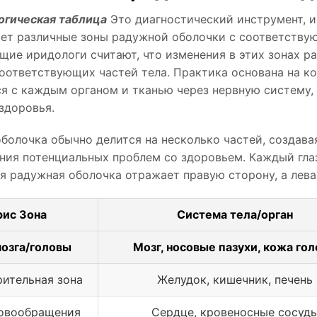
гическая таблица
Это диагностический инструмент, и
ет различные зоны радужной оболочки с соответству
ие иридологи считают, что изменения в этих зонах р
оответствующих частей тела. Практика основана на к
я с каждым органом и тканью через нервную систему,
здоровья.
болочка обычно делится на несколько частей, создав
ния потенциальных проблем со здоровьем. Каждый гла
ая радужная оболочка отражает правую сторону, а лев
рис Зона
Система тела/орган
мозга/головы
Мозг, носовые пазухи, кожа го
ительная зона
Желудок, кишечник, печень
ровообращения
Сердце, кровеносные сосуд