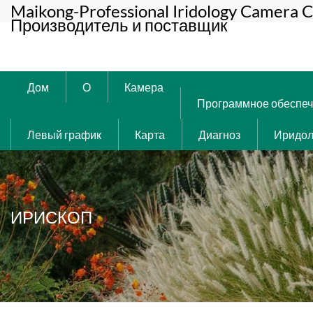
Maikong-Professional Iridology Camera C
Производитель и поставщик
Дом
О
Камера
Программное обеспе
Левый график
Карта
Диагноз
Иридол
ИРИСКОП