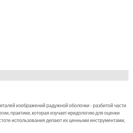
 деталей изображений радужной оболочки - разбитой части
ии, практики, которая изучает иридологию для оценки
простоте использования делают их ценными инструментами,