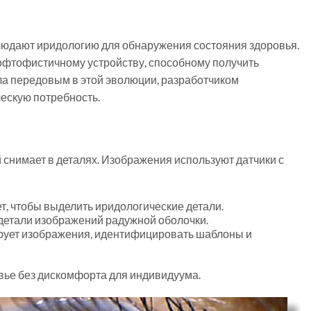
блюдают иридологию для обнаружения состояния здоровья.
софтофистичному устройству, способному получить
ла передовым в этой эволюции, разработчиком
ескую потребность.
 снимает в деталях. Изображения используют датчики с
, чтобы выделить иридологические детали.
детали изображений радужной оболочки.
ует изображения, идентифицировать шаблоны и
ье без дискомфорта для индивидуума.