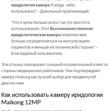
иридология камера
Я когда -либо
использовал.” – Довольный практикующий.
“Что я ценю больше всего, так это простота
использования. Этот
Высококачественная
иридологическая камера
позволил мне
больше сосредоточиться на консультациях
пациентов и меньше на технической стороне.” –
Благодарный пользователь.
Эти отзывы показывают сильный положительный ответ со
стороны медицинских работников. Они подтверждают
камеру Maikong как лучший выбор для продвинутой
диагностики.
Как использовать камеру иридологии
Maikong 12MP