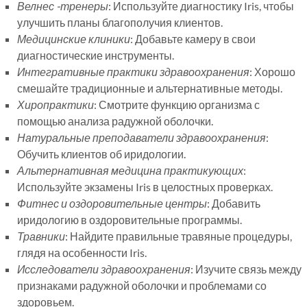
Велнес -тренеры
: Используйте диагностику Iris, чтобы
улучшить планы благополучия клиентов.
Медицинские клиники
: Добавьте камеру в свои
диагностические инструменты.
Интегративные практики здравоохранения
: Хорошо
смешайте традиционные и альтернативные методы.
Хиропрактики
: Смотрите функцию организма с
помощью анализа радужной оболочки.
Натуральные преподаватели здравоохранения
:
Обучить клиентов об иридологии.
Альтернативная медицина практикующих
:
Используйте экзамены Iris в целостных проверках.
Фитнес и оздоровительные центры
: Добавить
иридологию в оздоровительные программы.
Травники
: Найдите правильные травяные процедуры,
глядя на особенности Iris.
Исследователи здравоохранения
: Изучите связь между
признаками радужной оболочки и проблемами со
здоровьем.