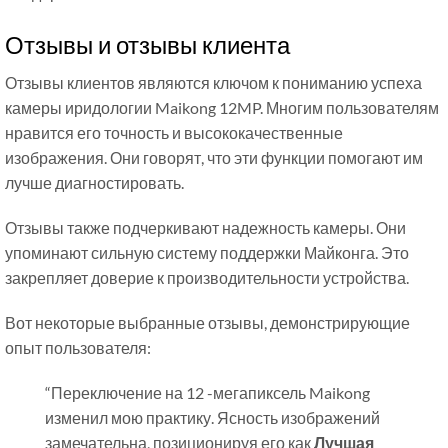
Отзывы и отзывы клиента
Отзывы клиентов являются ключом к пониманию успеха
камеры иридологии Maikong 12MP. Многим пользователям
нравится его точность и высококачественные
изображения. Они говорят, что эти функции помогают им
лучше диагностировать.
Отзывы также подчеркивают надежность камеры. Они
упоминают сильную систему поддержки Майконга. Это
закрепляет доверие к производительности устройства.
Вот некоторые выбранные отзывы, демонстрирующие
опыт пользователя:
“Переключение на 12 -мегапиксель Maikong
изменил мою практику. Ясность изображений
замечательна, позиционируя его как
Лучшая