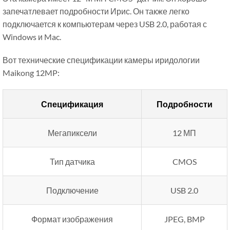
запечатлевает подробности Ирис. Он также легко
подключается к компьютерам через USB 2.0, работая с
Windows и Mac.
Вот технические спецификации камеры иридологии
Maikong 12MP:
Спецификация
Подробности
Мегапиксели
12 МП
Тип датчика
CMOS
Подключение
USB 2.0
Формат изображения
JPEG, BMP