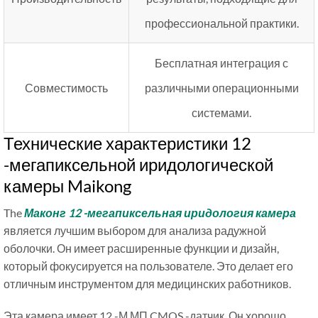
профессиональной практики.
Бесплатная интеграция с
Совместимость
различными операционными
системами.
Технические характеристики 12
-мегапиксельной иридологической
камеры Maikong
The
Маконг 12 -мегапиксельная иридология камера
является лучшим выбором для анализа радужной
оболочки. Он имеет расширенные функции и дизайн,
который фокусируется на пользователе. Это делает его
отличным инструментом для медицинских работников.
Эта камера имеет 12 -М МП CMOS -датчик. Он хорошо