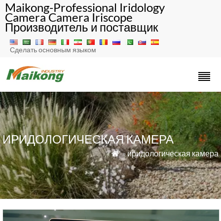
Maikong-Professional Iridology
Camera Camera Iriscope
Производитель и поставщик
Сделать основным языком
ИРИДОЛОГИЧЕСКАЯ КАМЕРА
»
иридологическая камера
