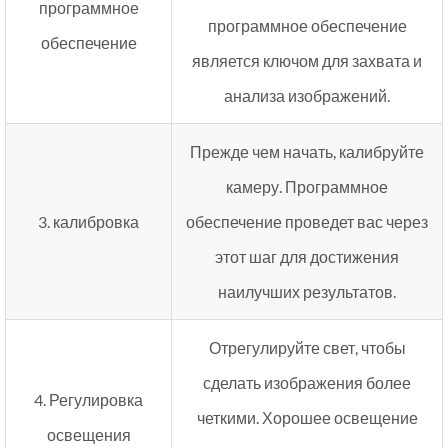
программное
программное обеспечение
обеспечение
является ключом для захвата и
анализа изображений.
Прежде чем начать, калибруйте
камеру. Программное
3. калибровка
обеспечение проведет вас через
этот шаг для достижения
наилучших результатов.
Отрегулируйте свет, чтобы
сделать изображения более
4. Регулировка
четкими. Хорошее освещение
освещения