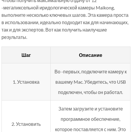
Чтобы получить максимальную отдачу от 12
-мегапиксельной иридологической камеры Maikong,
выполните несколько ключевых шагов. Эта камера проста
в использовании, идеально подходит как для начинающих,
так и для экспертов. Вот как получить наилучшие
результаты.
Шаг
Описание
Во -первых, подключите камеру к
1. Установка
вашему Mac. Убедитесь, что USB
подключен, чтобы он работал.
Затем загрузите и установите
программное обеспечение,
2. Установить
которое поставляется с ним. Это