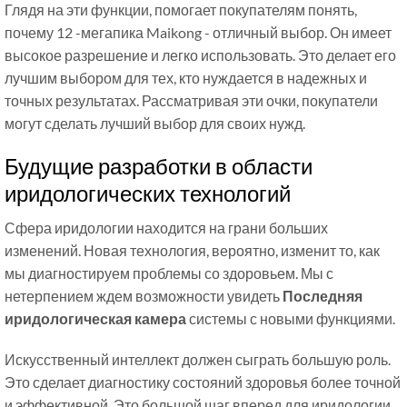
Глядя на эти функции, помогает покупателям понять,
почему 12 -мегапика Maikong - отличный выбор. Он имеет
высокое разрешение и легко использовать. Это делает его
лучшим выбором для тех, кто нуждается в надежных и
точных результатах. Рассматривая эти очки, покупатели
могут сделать лучший выбор для своих нужд.
Будущие разработки в области
иридологических технологий
Сфера иридологии находится на грани больших
изменений. Новая технология, вероятно, изменит то, как
мы диагностируем проблемы со здоровьем. Мы с
нетерпением ждем возможности увидеть
Последняя
иридологическая камера
системы с новыми функциями.
Искусственный интеллект должен сыграть большую роль.
Это сделает диагностику состояний здоровья более точной
и эффективной. Это большой шаг вперед для иридологии.