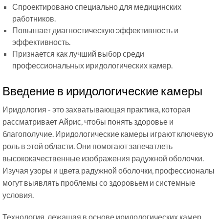
Спроектировано специально для медицинских
работников.
Повышает диагностическую эффективность и
эффективность.
Признается как лучший выбор среди
профессиональных иридологических камер.
Введение в иридологические камеры
Иридология - это захватывающая практика, которая
рассматривает Айрис, чтобы понять здоровье и
благополучие. Иридологические камеры играют ключевую
роль в этой области. Они помогают запечатлеть
высококачественные изображения радужной оболочки.
Изучая узоры и цвета радужной оболочки, профессионалы
могут выявлять проблемы со здоровьем и системные
условия.
Технология, лежащая в основе иридологических камер,