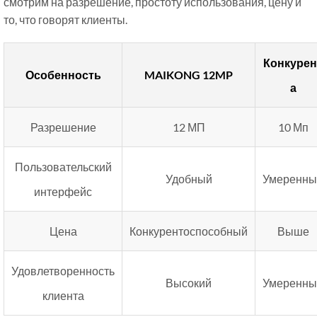
смотрим на разрешение, простоту использования, цену и
то, что говорят клиенты.
Конкурен
Особенность
MAIKONG 12MP
а
Разрешение
12 МП
10 Мп
Пользовательский
Удобный
Умеренны
интерфейс
Цена
Конкурентоспособный
Выше
Удовлетворенность
Высокий
Умеренны
клиента