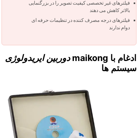
فیلترهای غیر تخصصی کیفیت تصویر را در بزرگنمایی
بالاتر کاهش می دهند
فیلترهای درجه مصرف کننده در تنظیمات حرفه ای
دوام ندارند
غام با maikong
دوربین ایریدولوژی
یستم ها