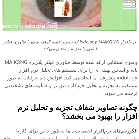
نرم‌افزار iridology MAIKONG که تصویر عنبیه گرفته شده با فناوری فیلتر
قطبی را تجزیه و تحلیل می‌کند.
وضوح استثنایی ارائه شده توسط فناوری فیلتر پلاریزه MAIKONG،
ایه و اساس بهینه ای را برای سیستم های تحلیل نرم افزار
iridology پیشرفته ما ایجاد می کند. افزایش دید جزئیات به طور
ستقیم به تجزیه و تحلیل خودکار دقیق تر و قابلیت های تشخیصی
رجمه می شود.
گونه تصاویر شفاف تجزیه و تحلیل نرم
فزار را بهبود می بخشد؟
گوریتم‌های نرم‌افزار اختصاصی ما به‌طور خاص برای کار با
صاویر با کنتراست بالا و بدون بازتاب تولید شده توسط سیستم‌های