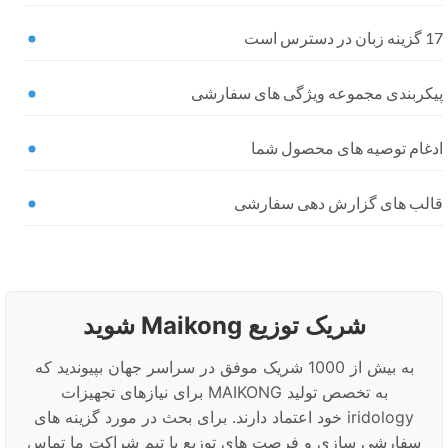
ان در دسترس است
یکربندی مجموعه ویژگی های سفارشی
دغام توصیه های محصول شما
الب های گزارش دهی سفارشی
شریک توزیع Maikong شوید
به بیش از 1000 شریک موفق در سراسر جهان بپیوندید که
به تخصص تولید MAIKONG برای نیازهای تجهیزات
iridology خود اعتماد دارند. برای بحث در مورد گزینه های
سفارشی سازی و فرصت های توزیع با تیم شراکت ما تماس