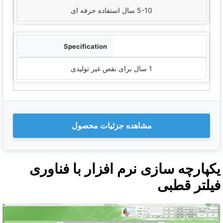
5-10 سال استفاده حرفه ای
گارانتی
1 سال برای نقص غیر تولیدی
مشاهده جزئیات محصول
کپارچه سازی نرم افزار با فناوری
یلتر قطبی