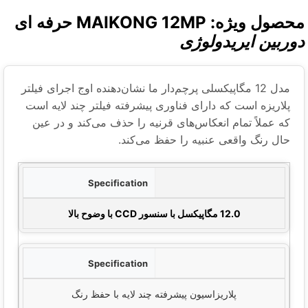
صول ویژه: MAIKONG 12MP حرفه ای
وربین ایریدولوژی
مدل 12 مگاپیکسلی پرچم‌دار ما نشان‌دهنده اوج اجرای فیلتر
پلاریزه است که دارای فناوری پیشرفته فیلتر چند لایه است
که عملاً تمام انعکاس‌های قرنیه را حذف می‌کند و در عین
حال رنگ واقعی عنبیه را حفظ می‌کند.
صات
قطعنامه
جزئیات
12.0 مگاپیکسل با سنسور CCD با وضوح بالا
سیستم پلاریزه
پلاریزاسیون پیشرفته چند لایه با حفظ رنگ