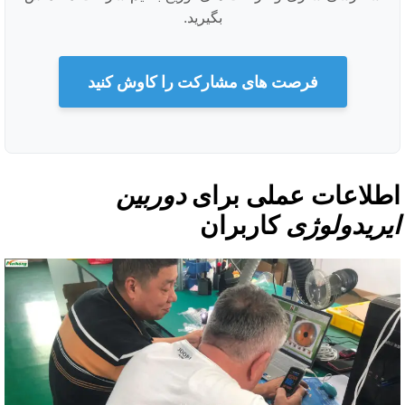
بگیرید.
فرصت های مشارکت را کاوش کنید
طلاعات عملی برای
دوربین
یریدولوژی
کاربران