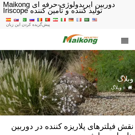
دوربین ایریدولوژی-حرفه ای Maikong
تولید کننده و تأمین کننده Iriscope
پیش‌گزیده کردن این زبان
بلاگ
»
وبلاگ
قش فیلترهای پلاریزه کننده در دوربین