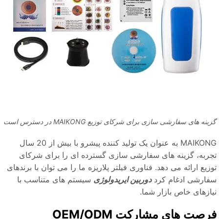
ینه های سفارشی سازی برای شرکای توزیع MAIKONG در دسترس است
MAIKONG به عنوان یک تولید کننده پیشرو با بیش از 20 سال
جربه، گزینه های سفارشی سازی گسترده ای را برای شرکای
زیع ارائه می دهد. فناوری فیلتر پلاریزه ما را می توان با برندهای
فارشی ادغام کرد
دوربین ایریدولوژی
سیستم های متناسب با
یازهای خاص بازار شما.
رصت های مشارکت OEM/ODM