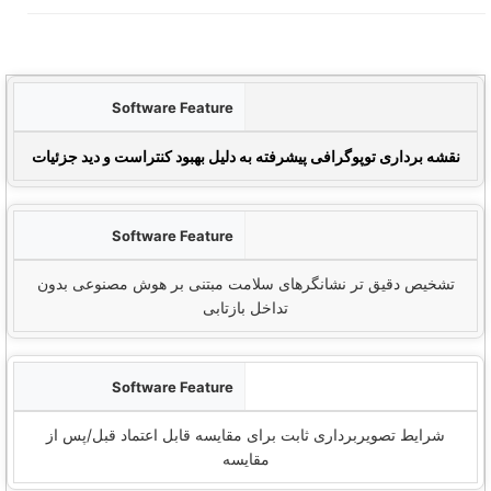
ر
تجسم عنبیه سه بعدی
سازی فیلتر پلاریزه
نقشه برداری توپوگرافی پیشرفته به دلیل بهبود کنتراست و دید جزئیات
تجزیه و تحلیل خودکار
تشخیص دقیق تر نشانگرهای سلامت مبتنی بر هوش مصنوعی بدون
تداخل بازتابی
تحلیل مقایسه ای
شرایط تصویربرداری ثابت برای مقایسه قابل اعتماد قبل/پس از
مقایسه