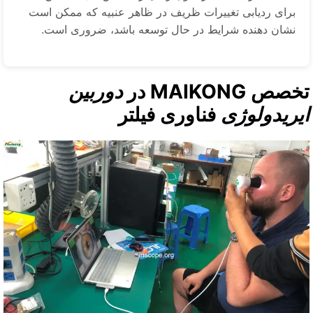
برای ردیابی تغییرات ظریف در ظاهر عنبیه که ممکن است
نشان دهنده شرایط در حال توسعه باشد، ضروری است.
صص MAIKONG در
دوربین
یریدولوژی
فناوری فیلتر