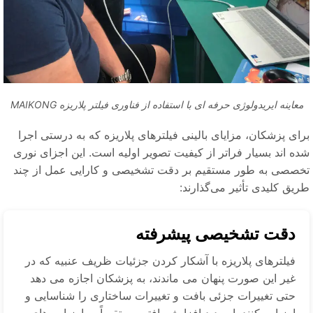
معاینه ایریدولوژی حرفه ای با استفاده از فناوری فیلتر پلاریزه MAIKONG
ای پزشکان، مزایای بالینی فیلترهای پلاریزه که به درستی اجرا
ده اند بسیار فراتر از کیفیت تصویر اولیه است. این اجزای نوری
خصصی به طور مستقیم بر دقت تشخیصی و کارایی عمل از چند
یق کلیدی تأثیر می‌گذارند:
دقت تشخیصی پیشرفته
فیلترهای پلاریزه با آشکار کردن جزئیات ظریف عنبیه که در
غیر این صورت پنهان می ماندند، به پزشکان اجازه می دهد
حتی تغییرات جزئی بافت و تغییرات ساختاری را شناسایی و
ارزیابی کنند. این دید افزایش یافته مستقیماً به ارزیابی های