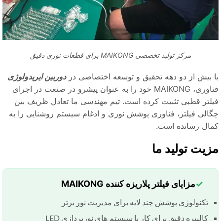
مرکز تولید تخصصی MAIKONG برای قطعات نوری دقیق
ا بیش از دو دهه تحقیق و توسعه اختصاصی در
دوربین ایریدولوژی
فناوری، MAIKONG خود را به عنوان پیشرو در صنعت در اجرای
یلتر قطبی تثبیت کرده است. تیم مهندسی ما تعادل ظریف بین
گالی فیلتر، فناوری پوشش نوری و ادغام سیستم روشنایی را به
مال رسانده است.
زیت تولید ما
مزایای فیلتر پلاریزه کننده MAIKONG
تکنولوژی پوشش چند لایه برای مدیریت نور برتر
کالیبره دقیق برای کار با سیستم های نورپردازی LED