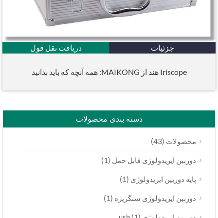
جزئیات
دریافت نقل قول
Iriscope هند از MAIKONG: همه آنچه که باید بدانید
دسته بندی محصولات
(43)
محصولات
(1)
دوربین ایریدولوژی قابل حمل
(1)
پایه دوربین ایریدولوژی
(1)
دوربین ایریدولوژی سنگریزه
(1)
دوربین ایریدولوژی usb