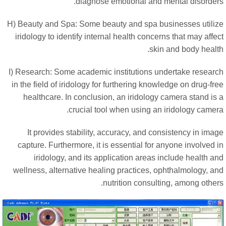
diagnose emotional and mental disorders
H) Beauty and Spa: Some beauty and spa businesses utiliz
iridology to identify internal health concerns that may affe
skin and body health
I) Research: Some academic institutions undertake researc
in the field of iridology for furthering knowledge on drug-fr
healthcare. In conclusion, an iridology camera stand is
crucial tool when using an iridology camer
It provides stability, accuracy, and consistency in ima
capture. Furthermore, it is essential for anyone involved 
iridology, and its application areas include health a
wellness, alternative healing practices, ophthalmology, an
nutrition consulting, among other