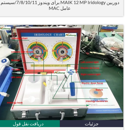
دوربین MAIK 12 MP Iridology برای ویندوز 7/8/10/11/سیستم
عامل MAC
جزئیات
دریافت نقل قول