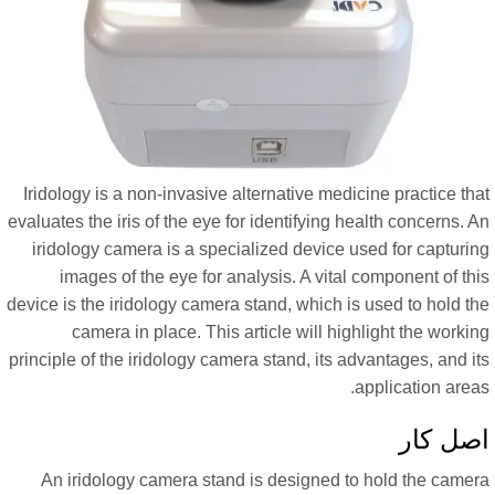
Iridology is a non-invasive alternative medicine practice th
evaluates the iris of the eye for identifying health concerns. 
iridology camera is a specialized device used for capturin
images of the eye for analysis. A vital component of th
device is the iridology camera stand, which is used to hold t
camera in place. This article will highlight the worki
principle of the iridology camera stand, its advantages, and i
application area
صل کار
An iridology camera stand is designed to hold the camer