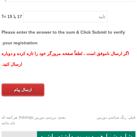
17
با
15
=؟
Please enter the answer to the sum & Click Submit to verify
your registration.
اگر ارسال ناموفق است ، لطفاً صفحه مرورگر خود را تازه کرده و دوباره
ارسال کنید.
ارسال پیام
لی:
رنگ شناسی دوربین
بعدی:
بررسی دوربین Iridology: هر آنچه که
باید بدانید
شاید شما هم دوست داشته باشید