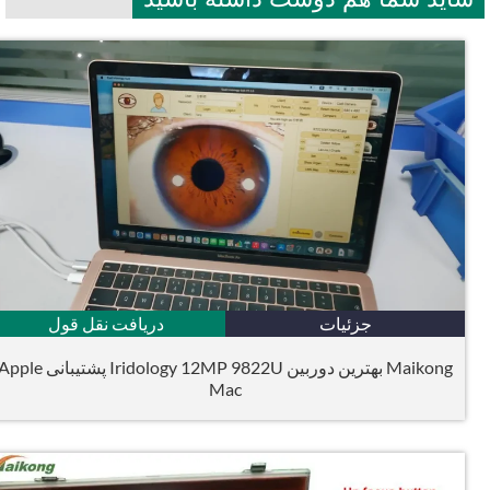
جزئیات
دریافت نقل قول
Maikong بهترین دوربین Iridology 12MP 9822U پشتیبانی Apple
Mac