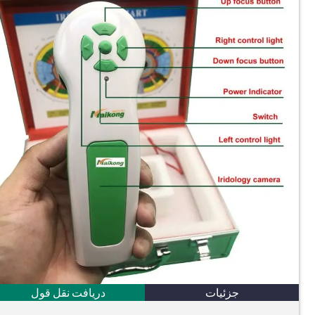
جزئیات
دریافت نقل قول