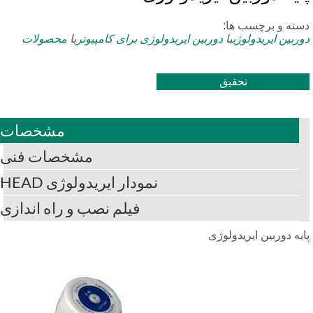
سته و برچسب ها:
ربین ایریدولوژی
با
دوربین ایریدولوژی برای کامپیوتر
با
محصولات
تحقیق
مشخصات
مشخصات فنی
نمودار ایریدولوژی HEAD
فیلم نصب و راه اندازی
یه دوربین ایریدولوژی