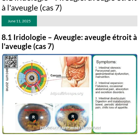
à l'aveugle (cas 7)
June 11, 2025
8.1 Iridologie – Aveugle: aveugle étroit à
l'aveugle (cas 7)