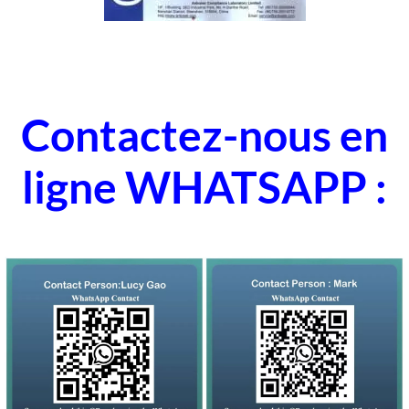
Contactez-nous en
ligne WHATSAPP :