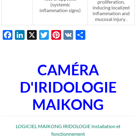
proliferation,
(systemic
inducing localized
inflammation signs)
inflammation and
mucosal injury .
Facebook
LinkedIn
X
Twitter
Pinterest
VK
Share
CAMÉRA
D'IRIDOLOGIE
MAIKONG
LOGICIEL MAIKONG IRIDOLOGIE Installation et
fonctionnement