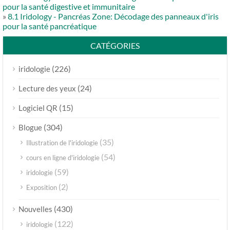
pour la santé digestive et immunitaire
»
8.1 Iridology - Pancréas Zone: Décodage des panneaux d'iris
pour la santé pancréatique
CATÉGORIES
(226)
iridologie
(24)
Lecture des yeux
(15)
Logiciel QR
(304)
Blogue
(35)
Illustration de l'iridologie
(54)
cours en ligne d'iridologie
(59)
iridologie
(2)
Exposition
(430)
Nouvelles
(122)
iridologie