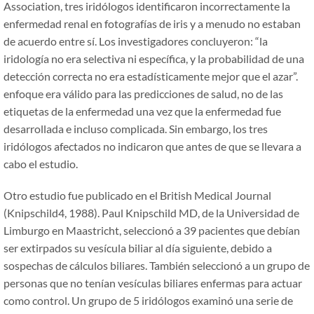
Association, tres iridólogos identificaron incorrectamente la
enfermedad renal en fotografías de iris y a menudo no estaban
de acuerdo entre sí. Los investigadores concluyeron:
“
la
iridología no era selectiva ni específica, y la probabilidad de una
detección correcta no era estadísticamente mejor que el azar
”
.
enfoque era válido para las predicciones de salud, no de las
etiquetas de la enfermedad una vez que la enfermedad fue
desarrollada e incluso complicada. Sin embargo, los tres
iridólogos afectados no indicaron que antes de que se llevara a
cabo el estudio.
Otro estudio fue publicado en el British Medical Journal
(Knipschild4, 1988). Paul Knipschild MD, de la Universidad de
Limburgo en Maastricht, seleccionó a 39 pacientes que debían
ser extirpados su vesícula biliar al día siguiente, debido a
sospechas de cálculos biliares. También seleccionó a un grupo de
personas que no tenían vesículas biliares enfermas para actuar
como control. Un grupo de 5 iridólogos examinó una serie de