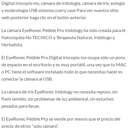
Digital iriscopio mx, cámara de iridología, cámara de iris, eología
y esclerología USB sistema ccarry case Para ver nuestro sitio
web posterior haga clic en el botón anterior.
La cámara EyeRonec Pebble Pro Iridology ha sido creada para el
Naturópata No TECNICO y Terapeuta Natural, Iridólogo y
Herbalista.
El EyeRonec Pebble Pro Digital iriscopio mx ocupa sólo un poco
de espacio en el escritorio y es muy portátil, una vez que tu MAC
o PC tiene el software instalado todo lo que necesitas hacer es
conectar la cámara al USB.
La cámara de iris EyeRonec Iridology no necesita reposo, sin
flash temido, sin problemas de luz ambiental, sin estuches
pesados para llevar,
El EyeRonec Pebble Prp se vende por menos que el precio del
precio de otros
“
solo cámara
”.