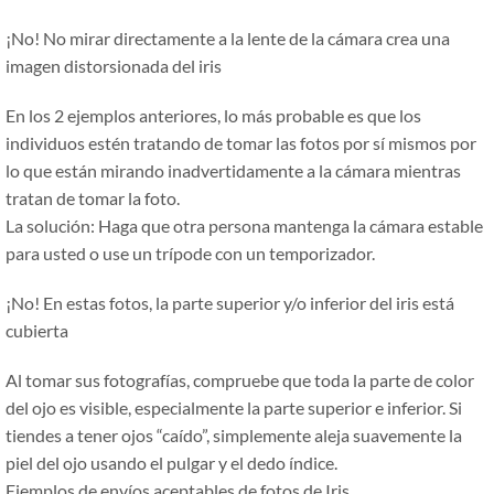
¡No! No mirar directamente a la lente de la cámara crea una
imagen distorsionada del iris
En los 2 ejemplos anteriores, lo más probable es que los
individuos estén tratando de tomar las fotos por sí mismos por
lo que están mirando inadvertidamente a la cámara mientras
tratan de tomar la foto.
La solución: Haga que otra persona mantenga la cámara estable
para usted o use un trípode con un temporizador.
¡No! En estas fotos, la parte superior y/o inferior del iris está
cubierta
Al tomar sus fotografías, compruebe que toda la parte de color
del ojo es visible, especialmente la parte superior e inferior. Si
tiendes a tener ojos
“caído”
, simplemente aleja suavemente la
piel del ojo usando el pulgar y el dedo índice.
Ejemplos de envíos aceptables de fotos de Iris