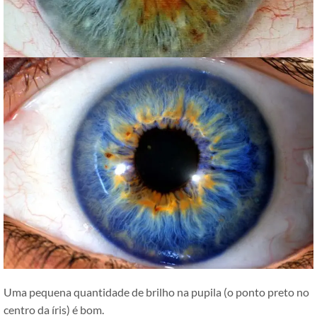
Uma pequena quantidade de brilho na pupila (o ponto preto no
centro da íris) é bom.