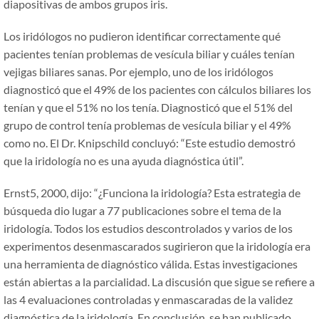
diapositivas de ambos grupos iris.
Los iridólogos no pudieron identificar correctamente qué
pacientes tenían problemas de vesícula biliar y cuáles tenían
vejigas biliares sanas. Por ejemplo, uno de los iridólogos
diagnosticó que el 49% de los pacientes con cálculos biliares los
tenían y que el 51% no los tenía. Diagnosticó que el 51% del
grupo de control tenía problemas de vesícula biliar y el 49%
como no. El Dr. Knipschild concluyó:
“
Este estudio demostró
que la iridología no es una ayuda diagnóstica útil
”.
Ernst5, 2000, dijo:
“
¿Funciona la iridología? Esta estrategia de
búsqueda dio lugar a 77 publicaciones sobre el tema de la
iridología. Todos los estudios descontrolados y varios de los
experimentos desenmascarados sugirieron que la iridología era
una herramienta de diagnóstico válida. Estas investigaciones
están abiertas a la parcialidad. La discusión que sigue se refiere a
las 4 evaluaciones controladas y enmascaradas de la validez
diagnóstica de la iridología. En conclusión, se han publicado