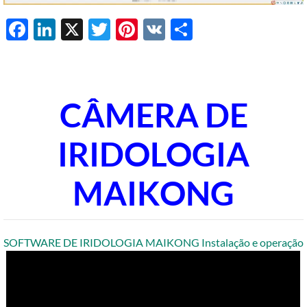
Facebook
LinkedIn
X
Twitter
Pinterest
VK
Share
CÂMERA DE
IRIDOLOGIA
MAIKONG
SOFTWARE DE IRIDOLOGIA MAIKONG Instalação e operação