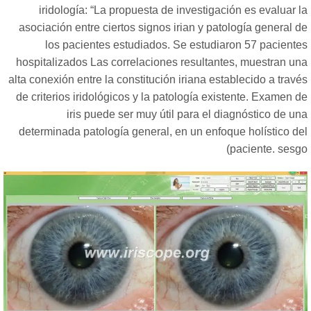
iridología:
“
La propuesta de investigación es evaluar l
asociación entre ciertos signos irian y patología general 
los pacientes estudiados. Se estudiaron 57 paciente
hospitalizados Las correlaciones resultantes, muestran un
alta conexión entre la constitución iriana establecido a trav
de criterios iridológicos y la patología existente. Examen 
iris puede ser muy útil para el diagnóstico de u
determinada patología general, en un enfoque holístico de
paciente. sesgo