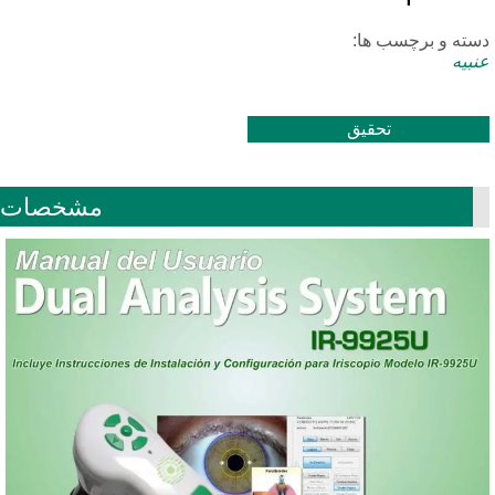
سته و برچسب ها:
بیه
تحقیق
مشخصات