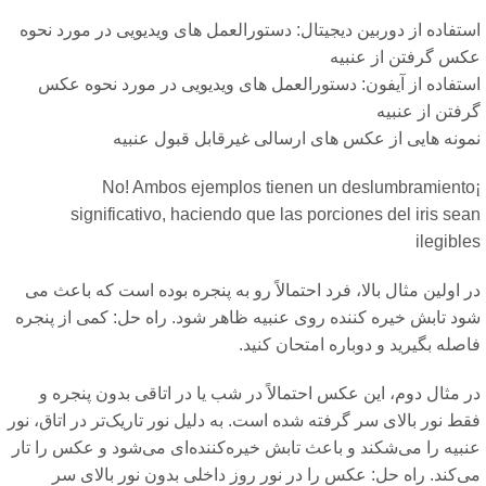
تفاده از دوربین دیجیتال: دستورالعمل های ویدیویی در مورد نحوه
کس گرفتن از عنبیه
ستفاده از آیفون: دستورالعمل های ویدیویی در مورد نحوه عکس
فتن از عنبیه
مونه هایی از عکس های ارسالی غیرقابل قبول عنبیه
¡No! Ambos ejemplos tienen un deslumbramient
significativo, haciendo que las porciones del iris se
ilegibl
 اولین مثال بالا، فرد احتمالاً رو به پنجره بوده است که باعث می
ود تابش خیره کننده روی عنبیه ظاهر شود. راه حل: کمی از پنجره
صله بگیرید و دوباره امتحان کنید.
 مثال دوم، این عکس احتمالاً در شب یا در اتاقی بدون پنجره و
ط نور بالای سر گرفته شده است. به دلیل نور تاریک‌تر در اتاق، نور
بیه را می‌شکند و باعث تابش خیره‌کننده‌ای می‌شود و عکس را تار
‌کند. راه حل: عکس را در نور روز داخلی بدون نور بالای سر