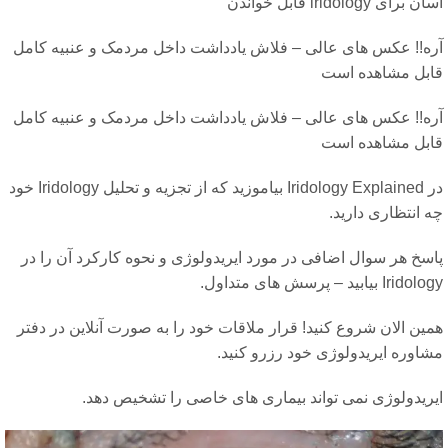
 برای iridology قابل خواندن
ره!! عکس های عالی – فلاش یادداشت داخل مردمک و عنبیه کامل
ابل مشاهده است
ره!! عکس های عالی – فلاش یادداشت داخل مردمک و عنبیه کامل
ابل مشاهده است
در Iridology Explained بیاموزید که از تجزیه و تحلیل Iridology خود
 انتظاری دارید.
اسخ هر سوال اضافی در مورد ایریدولوژی و نحوه کارکرد آن را در
Irid بیابید – پرسش های متداول.
ین الان شروع کنید! قرار ملاقات خود را به صورت آنلاین در دفتر
شاوره ایریدولوژی خود رزرو کنید.
یریدولوژی نمی تواند بیماری های خاصی را تشخیص دهد.