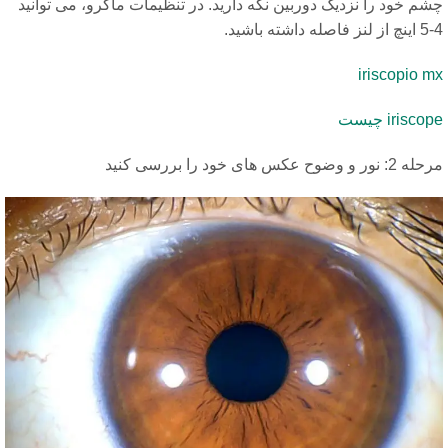
م خود را نزدیک دوربین نگه دارید. در تنظیمات ماکرو، می توانید
 باشید.
iriscopio m
irisco چیست
: نور و وضوح عکس های خود را بررسی کنید