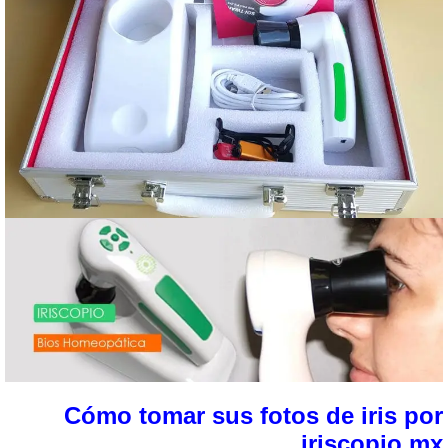
Cómo tomar sus fotos de iris po
iriscopio m