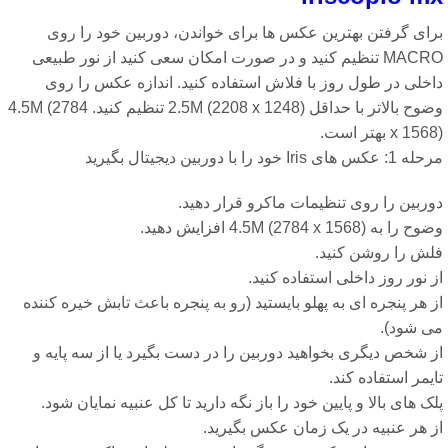
رای گرفتن بهترین عکس ها برای خواندن، دوربین خود را روی
MACRO تنظیم کنید و در صورت امکان سعی کنید از نور طبیعی
اخلی در طول روز با فلاش استفاده کنید. اندازه عکس را روی
وضوح بالاتر با حداقل 2.5M (2208 x 1248) تنظیم کنید. 4.5M (2784
x 1) بهتر است.
عکس های Iris خود را با دوربین دیجیتال بگیرید
ربین را روی تنظیمات ماکرو قرار دهید.
 را به 4.5M (2784 x 1568) افزایش دهید.
لش را روشن کنید.
 نور روز داخلی استفاده کنید.
 هر پنجره ای به پهلو بایستید (رو به پنجره باعث تابش خیره کننده
ی شود).
 شخص دیگری بخواهید دوربین را در دست بگیرد یا از سه پایه و
یمر استفاده کند.
ک های بالا و پایین خود را باز نگه دارید تا کل عنبیه نمایان شود.
ز هر عنبیه در یک زمان عکس بگیرید.