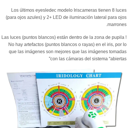
Los últimos eyesledec modelo Iriscameras tienen 8 luce
(para ojos azules) y 2+ LED de iluminación lateral para ojo
marrones
Las luces (puntos blancos) están dentro de la zona de pupila 
No hay artefactos (puntos blancos o rayas) en el iris, por 
que las imágenes son mejores que las imágenes tomada
”
con las cámaras del sistema
“
abierta