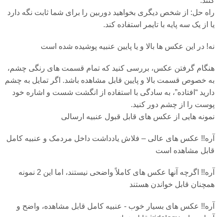
ند.
اه حل: از شخص دیگری بخواهید دوربین را برای شما ثابت نگه دارد
 از یک سه پایه با تایمر استفاده کند.
! در این عکس ها بالا و یا پایین عنبیه پوشیده شده است
نگام گرفتن عکس، بررسی کنید که تمام قسمت های رنگی چشم،
ه خصوص قسمت بالا و پایین قابل مشاهده باشد. اگر تمایل به چشم
رید “افتاده”، به سادگی با استفاده از انگشت شست و اشاره خود
وست را از چشم دور کنید.
مونه هایی از عکس های قابل قبول عنبیه ارسالی
ره!! عکس های عالی – فلاش یادداشت داخل مردمک و عنبیه کامل
ابل مشاهده است
آره!! اگرچه آنها عکس های کاملاً واضحی نیستند، اما این 2 نمونه
مچنان قابل خواندن هستند
ره!! عکس های بسیار خوب - عنبیه کامل قابل مشاهده، واضح و