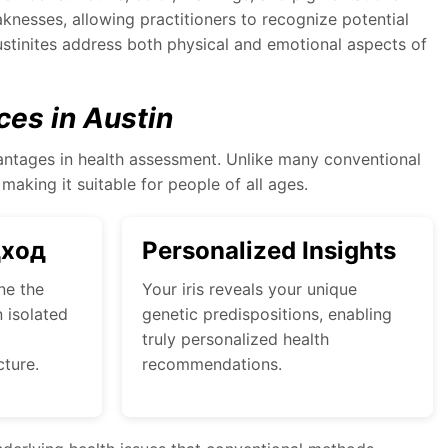
aknesses, allowing practitioners to recognize potential
Austinites address both physical and emotional aspects of
ces in Austin
dvantages in health assessment. Unlike many conventional
making it suitable for people of all ages.
дход
Personalized Insights
ne the
Your iris reveals your unique
 isolated
genetic predispositions, enabling
truly personalized health
cture.
recommendations.