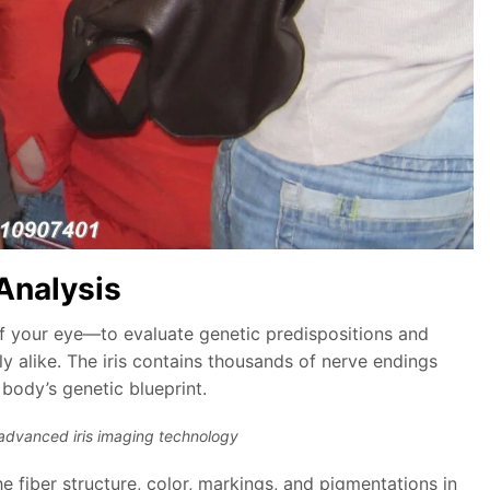
 Analysis
 of your eye—to evaluate genetic predispositions and
tly alike. The iris contains thousands of nerve endings
body’s genetic blueprint.
 advanced iris imaging technology
he fiber structure, color, markings, and pigmentations in