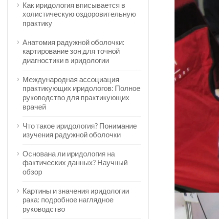
Как иридология вписывается в
холистическую оздоровительную
практику
Анатомия радужной оболочки:
картирование зон для точной
диагностики в иридологии
Международная ассоциация
практикующих иридологов: Полное
руководство для практикующих
врачей
Что такое иридология? Понимание
изучения радужной оболочки
Основана ли иридология на
фактических данных? Научный
обзор
Картины и значения иридологии
рака: подробное наглядное
руководство