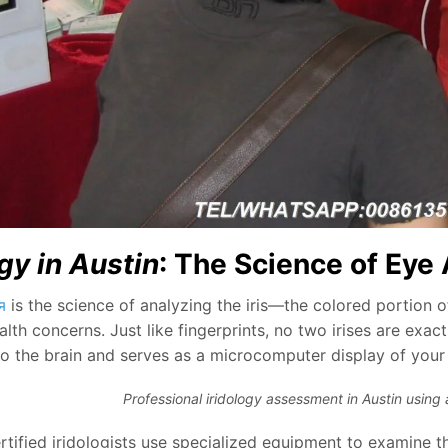
ogy in Austin
: The Science of Eye
я
is the science of analyzing the iris—the colored portion
alth concerns. Just like fingerprints, no two irises are exac
o the brain and serves as a microcomputer display of your 
Professional iridology assessment in Austin using
ertified iridologists use specialized equipment to examine t