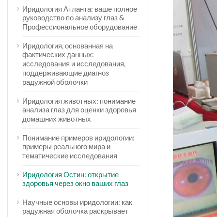
Иридология Атланта: ваше полное
руководство по анализу глаз &
Профессиональное оборудование
Иридология, основанная на
фактических данных:
исследования и исследования,
поддерживающие диагноз
радужной оболочки
Иридология животных: понимание
анализа глаз для оценки здоровья
домашних животных
Понимание примеров иридологии:
примеры реального мира и
тематические исследования
Иридология Остин: открытие
здоровья через окно ваших глаз
Научные основы иридологии: как
радужная оболочка раскрывает