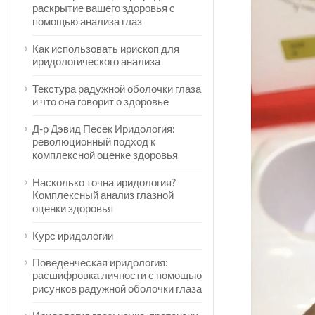
раскрытие вашего здоровья с
помощью анализа глаз
Как использовать ирископ для
иридологического анализа
Текстура радужной оболочки глаза
и что она говорит о здоровье
Д-р Дэвид Песек Иридология:
революционный подход к
комплексной оценке здоровья
Насколько точна иридология?
Комплексный анализ глазной
оценки здоровья
Курс иридологии
Поведенческая иридология:
расшифровка личности с помощью
рисунков радужной оболочки глаза