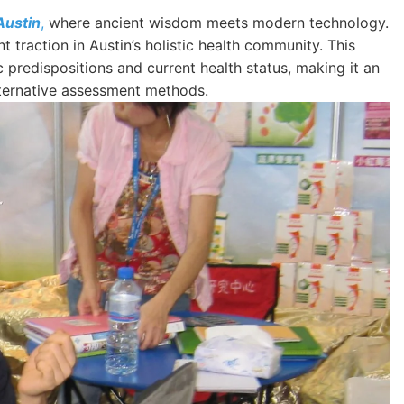
 Austin
,
where ancient wisdom meets modern technology.
t traction in Austin’s holistic health community. This
 predispositions and current health status, making it an
lternative assessment methods.