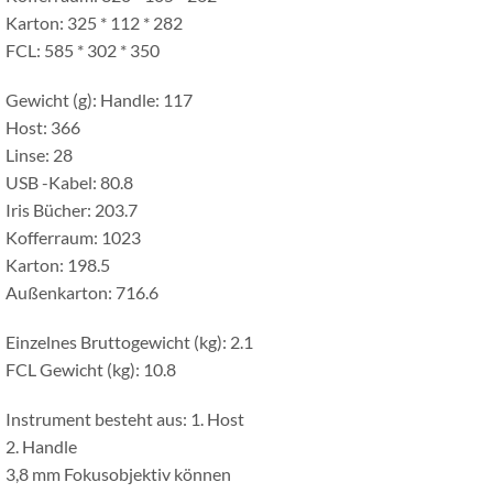
Karton: 325 * 112 * 282
FCL: 585 * 302 * 350
Gewicht (g): Handle: 117
Host: 366
Linse: 28
USB -Kabel: 80.8
Iris Bücher: 203.7
Kofferraum: 1023
Karton: 198.5
Außenkarton: 716.6
Einzelnes Bruttogewicht (kg): 2.1
FCL Gewicht (kg): 10.8
Instrument besteht aus: 1. Host
2. Handle
3,8 mm Fokusobjektiv können