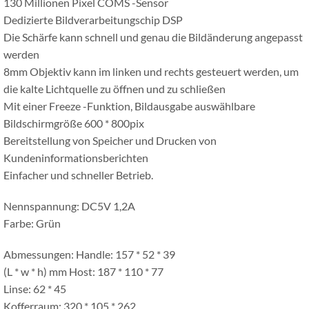
130 Millionen Pixel COMS -Sensor
Dedizierte Bildverarbeitungschip DSP
Die Schärfe kann schnell und genau die Bildänderung angepasst
werden
8mm Objektiv kann im linken und rechts gesteuert werden, um
die kalte Lichtquelle zu öffnen und zu schließen
Mit einer Freeze -Funktion, Bildausgabe auswählbare
Bildschirmgröße 600 * 800pix
Bereitstellung von Speicher und Drucken von
Kundeninformationsberichten
Einfacher und schneller Betrieb.
Nennspannung: DC5V 1,2A
Farbe: Grün
Abmessungen: Handle: 157 * 52 * 39
(L * w * h) mm Host: 187 * 110 * 77
Linse: 62 * 45
Kofferraum: 320 * 105 * 262