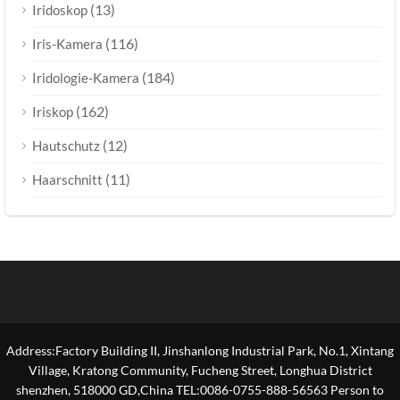
(13)
Iridoskop
(116)
Iris-Kamera
(184)
Iridologie-Kamera
(162)
Iriskop
(12)
Hautschutz
(11)
Haarschnitt
Address:Factory Building II, Jinshanlong Industrial Park, No.1, Xintang
Village, Kratong Community, Fucheng Street, Longhua District
shenzhen, 518000 GD,China TEL:0086-0755-888-56563 Person to