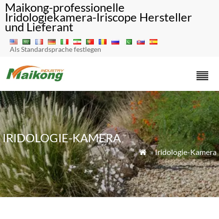
Maikong-professionelle
Iridologiekamera-Iriscope Hersteller
und Lieferant
Als Standardsprache festlegen
IRIDOLOGIE-KAMERA
»
Iridologie-Kamera
