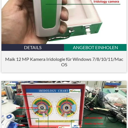
DETAILS
ANGEBOT EINHOLEN
Maik 12 MP Kamera Iridologie für Windows 7/8/10/11/Mac
OS