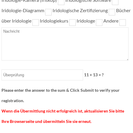
Iridologie-Diagramm
Iridologische Zertifizierung
Bücher
über Iridologie
Iridologiekurs
Iridologe
Andere
11
+
13
= ?
Please enter the answer to the sum & Click Submit to verify your
registration.
Wenn die Übermittlung nicht erfolgreich ist, aktualisieren Sie bitte
Ihre Browserseite und übermitteln Sie sie erneut.