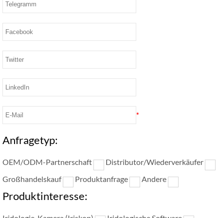
*
Anfragetyp:
OEM/ODM-Partnerschaft
Distributor/Wiederverkäufer
Großhandelskauf
Produktanfrage
Andere
Produktinteresse:
Iridologie-Kamera (Iriskop)
Iridologische Software