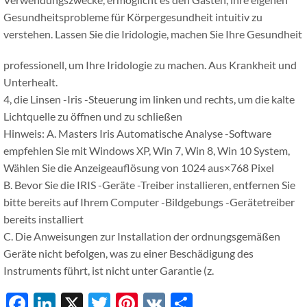
Gesundheitsprobleme für Körpergesundheit intuitiv zu
verstehen. Lassen Sie die Iridologie, machen Sie Ihre Gesundheit
professionell, um Ihre Iridologie zu machen. Aus Krankheit und
Unterhealt.
4, die Linsen -Iris -Steuerung im linken und rechts, um die kalte
Lichtquelle zu öffnen und zu schließen
Hinweis: A. Masters Iris Automatische Analyse -Software
empfehlen Sie mit Windows XP, Win 7, Win 8, Win 10 System,
Wählen Sie die Anzeigeauflösung von 1024 aus×768 Pixel
B. Bevor Sie die IRIS -Geräte -Treiber installieren, entfernen Sie
bitte bereits auf Ihrem Computer -Bildgebungs -Gerätetreiber
bereits installiert
C. Die Anweisungen zur Installation der ordnungsgemäßen
Geräte nicht befolgen, was zu einer Beschädigung des
Instruments führt, ist nicht unter Garantie (z.
Facebook
LinkedIn
X
Twitter
Pinterest
VK
Share