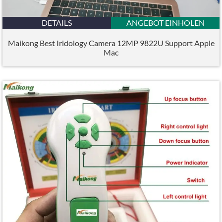
DETAILS
ANGEBOT EINHOLEN
Maikong Best Iridology Camera 12MP 9822U Support Apple
Mac