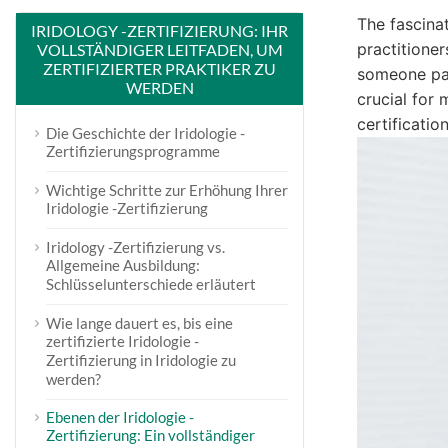
The fascinat
IRIDOLOGY -ZERTIFIZIERUNG: IHR
practitioner
VOLLSTÄNDIGER LEITFADEN, UM
ZERTIFIZIERTER PRAKTIKER ZU
someone pas
WERDEN
crucial for
certificatio
Die Geschichte der Iridologie -
Zertifizierungsprogramme
Wichtige Schritte zur Erhöhung Ihrer
Iridologie -Zertifizierung
Iridology -Zertifizierung vs.
Allgemeine Ausbildung:
Schlüsselunterschiede erläutert
Wie lange dauert es, bis eine
zertifizierte Iridologie -
Zertifizierung in Iridologie zu
werden?
Ebenen der Iridologie -
Zertifizierung: Ein vollständiger