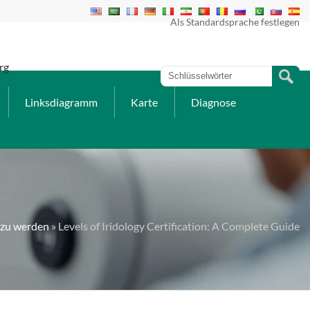
Als Standardsprache festlegen
rg
Linksdiagramm
Karte
Diagnose
r zu werden
» Levels of Iridology Certification: A Complete Guide