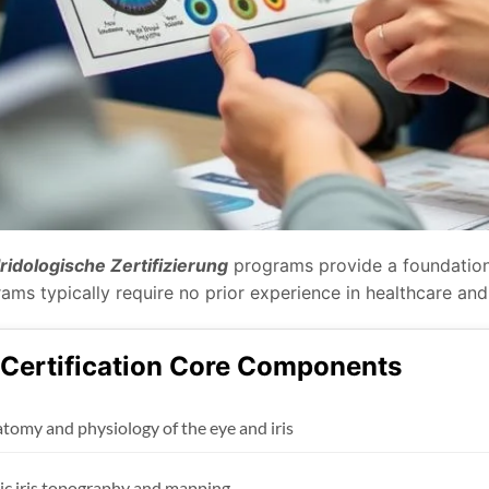
Iridologische Zertifizierung
programs provide a foundation i
ams typically require no prior experience in healthcare an
 Certification Core Components
tomy and physiology of the eye and iris
ic iris topography and mapping