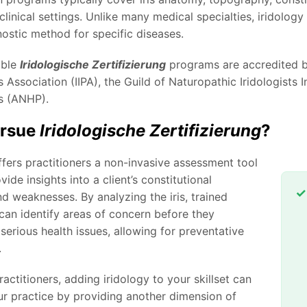
 clinical settings. Unlike many medical specialties, iridol
nostic method for specific diseases.
ble
Iridologische Zertifizierung
programs are accredited by
s Association (IIPA), the Guild of Naturopathic Iridologists 
rs (ANHP).
rsue
Iridologische Zertifizierung
?
ffers practitioners a non-invasive assessment tool
vide insights into a client’s constitutional
d weaknesses. By analyzing the iris, trained
 can identify areas of concern before they
serious health issues, allowing for preventative
.
ractitioners, adding iridology to your skillset can
r practice by providing another dimension of