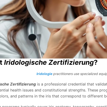
st
Iridologische Zertifizierung
?
Iridologie
practitioners use specialized equi
ische Zertifizierung
is a professional credential that valida
ential health issues and constitutional strengths. These pr
lors, and patterns in the iris that correspond to different
n programs typically cover iris anatomy, topography, constit