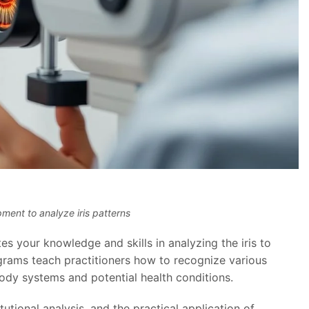
pment to analyze iris patterns
tes your knowledge and skills in analyzing the iris to
ograms teach practitioners how to recognize various
 body systems and potential health conditions.
utional analysis, and the practical application of