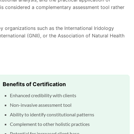
ogy is considered a complementary assessment tool rather
 organizations such as the International Iridology
International (GNII), or the Association of Natural Health
Benefits of Certification
Enhanced credibility with clients
Non-invasive assessment tool
Ability to identify constitutional patterns
Complement to other holistic practices
Potential for increased client base