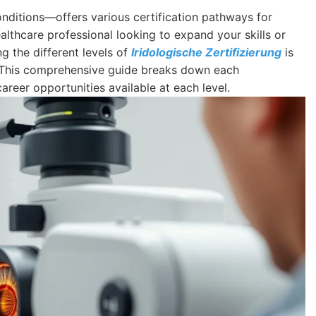
conditions—offers various certification pathways for
ealthcare professional looking to expand your skills or
 the different levels of
Iridologische Zertifizierung
is
. This comprehensive guide breaks down each
career opportunities available at each level.