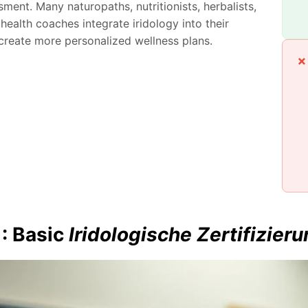
sment. Many naturopaths, nutritionists, herbalists,
 health coaches integrate iridology into their
 create more personalized wellness plans.
1: Basic
Iridologische Zertifizier