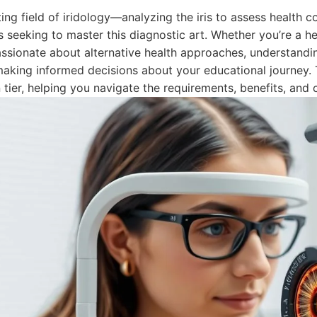
ing field of iridology—analyzing the iris to assess health 
s seeking to master this diagnostic art. Whether you’re a h
sionate about alternative health approaches, understanding
 making informed decisions about your educational journey
n tier, helping you navigate the requirements, benefits, and 